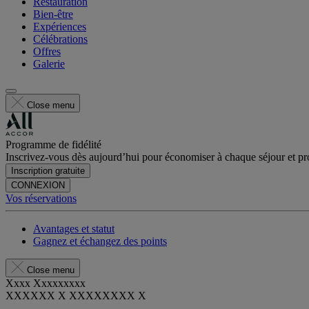
Restauration
Bien-être
Expériences
Célébrations
Offres
Galerie
Close menu
Programme de fidélité
Inscrivez-vous dès aujourd’hui pour économiser à chaque séjour et pro
Inscription gratuite
CONNEXION
Vos réservations
Avantages et statut
Gagnez et échangez des points
Close menu
Xxxx Xxxxxxxxx
XXXXXX X XXXXXXXX X