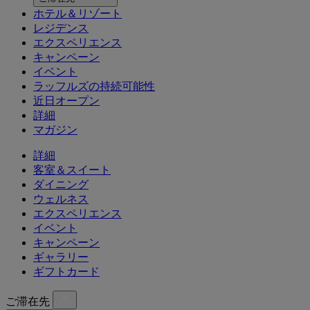
ホテル＆リゾート
レジデンス
エクスペリエンス
キャンペーン
イベント
ラッフルズの持続可能性
近日オープン
詳細
マガジン
詳細
客室＆スイート
ダイニング
ウェルネス
エクスペリエンス
イベント
キャンペーン
ギャラリー
ギフトカード
ご滞在先