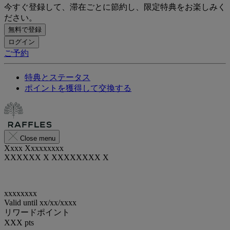
今すぐ登録して、滞在ごとに節約し、限定特典をお楽しみく
ださい。
無料で登録
ログイン
ご予約
特典とステータス
ポイントを獲得して交換する
Close menu
Xxxx Xxxxxxxxx
XXXXXX X XXXXXXXX X
xxxxxxxx
Valid until
xx/xx/xxxx
リワードポイント
XXX
pts