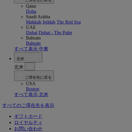
Qatar
Doha
Saudi Arabia
Makkah
Jeddah
The Red Sea
UAE
Dubai
Dubai - The Palm
Bahrain
Bahrain
すべて表示 中東
北米
北米
ご滞在先に戻る
USA
Boston
すべて表示 北米
すべてのご滞在先を表示
ギフトカード
ロイヤルティ
お問い合わせ