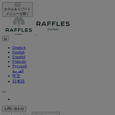
ホテル＆リゾート
メニューを開く
ja
Deutsch
English
Español
Français
Русский
العربية
中文
日本語
お問い合わせ