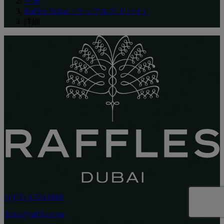
中東
Raffles Dubai（ラッフルズ ドバイ）
詳細
+(971) 4 324 8888
dubai@raffles.com