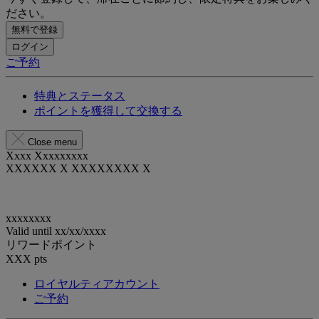
ださい。
無料で登録
ログイン
ご予約
特典とステータス
ポイントを獲得して交換する
Close menu
Xxxx Xxxxxxxxx
XXXXXX X XXXXXXXX X
xxxxxxxx
Valid until
xx/xx/xxxx
リワードポイント
XXX
pts
ロイヤルティアカウント
ご予約