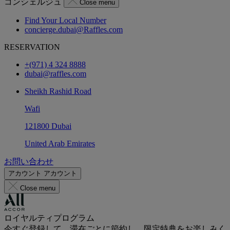
コンシェルジュ
Close menu
Find Your Local Number
concierge.dubai@Raffles.com
RESERVATION
+(971) 4 324 8888
dubai@raffles.com
Sheikh Rashid Road
Wafi
121800 Dubai
United Arab Emirates
お問い合わせ
アカウント
アカウント
Close menu
ロイヤルティプログラム
今すぐ登録して、滞在ごとに節約し、限定特典をお楽しみく