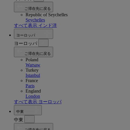
ご滞在先に戻る
Republic of Seychelles
Seychelles
すべて表示 インド洋
ヨーロッパ
ヨーロッパ
ご滞在先に戻る
Poland
Warsaw
Turkey
Istanbul
France
Paris
England
London
すべて表示 ヨーロッパ
中東
中東
ご滞在先に戻る