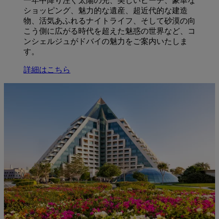
一年中降り注ぐ太陽の光、美しいビーチ、豪華な
ショッピング、魅力的な遺産、超近代的な建造
物、活気あふれるナイトライフ、そして砂漠の向
こう側に広がる時代を超えた魅惑の世界など、コ
ンシェルジュがドバイの魅力をご案内いたしま
す。
詳細はこちら