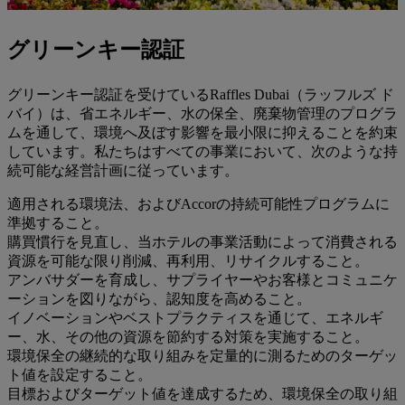
グリーンキー認証
グリーンキー認証を受けているRaffles Dubai（ラッフルズ ド
バイ）は、省エネルギー、水の保全、廃棄物管理のプログラ
ムを通して、環境へ及ぼす影響を最小限に抑えることを約束
しています。私たちはすべての事業において、次のような持
続可能な経営計画に従っています。
適用される環境法、およびAccorの持続可能性プログラムに
準拠すること。
購買慣行を見直し、当ホテルの事業活動によって消費される
資源を可能な限り削減、再利用、リサイクルすること。
アンバサダーを育成し、サプライヤーやお客様とコミュニケ
ーションを図りながら、認知度を高めること。
イノベーションやベストプラクティスを通じて、エネルギ
ー、水、その他の資源を節約する対策を実施すること。
環境保全の継続的な取り組みを定量的に測るためのターゲッ
ト値を設定すること。
目標およびターゲット値を達成するため、環境保全の取り組