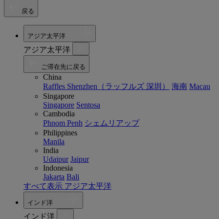
戻る
アジア太平洋
アジア太平洋
ご滞在先に戻る
China
Raffles Shenzhen（ラッフルズ 深圳）
海南
Macau
Singapore
Singapore
Sentosa
Cambodia
Phnom Penh
シェムリアップ
Philippines
Manila
India
Udaipur
Jaipur
Indonesia
Jakarta
Bali
すべて表示 アジア太平洋
インド洋
インド洋