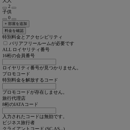
大人
2
子供
0
+ 部屋を追加
料金を確認
特別料金とアクセシビリティ
バリアフリールームが必要です
ALL ロイヤリティ番号
16桁の会員番号
ロイヤリティ番号が見つかりません。
プロモコード
特別料金を解放するコード
プロモコードが存在しません。
旅行代理店
8桁のIATAコード
入力されたコードは無効です。
ビジネス旅行者
クライアントコード (SC,AS...)