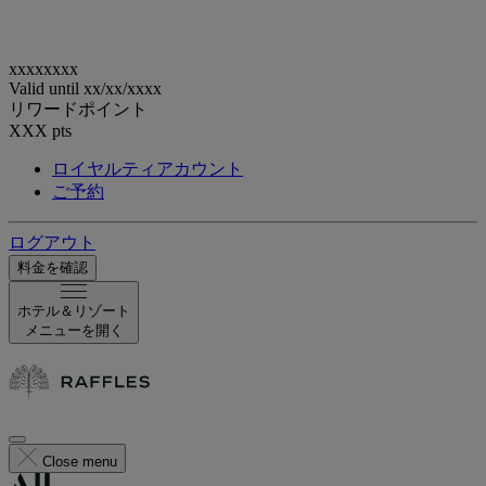
xxxxxxxx
Valid until
xx/xx/xxxx
リワードポイント
XXX
pts
ロイヤルティアカウント
ご予約
ログアウト
料金を確認
ホテル＆リゾート
メニューを開く
Close menu