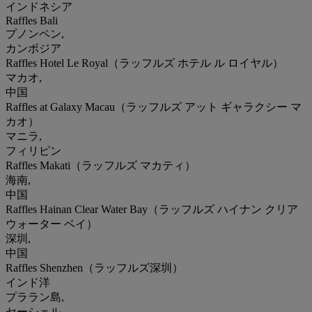
インドネシア
Raffles Bali
プノンペン,
カンボジア
Raffles Hotel Le Royal（ラッフルズ ホテル ル ロイヤル）
マカオ,
中国
Raffles at Galaxy Macau（ラッフルズ アット ギャラクシー マ
カオ）
マニラ,
フィリピン
Raffles Makati（ラッフルズ マカティ）
海南,
中国
Raffles Hainan Clear Water Bay（ラッフルズ ハイナン クリア
ウォーター ベイ）
深圳,
中国
Raffles Shenzhen（ラッフルズ深圳）
インド洋
プララン島,
セーシェル