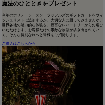
魔法のひとときをプレゼント
今年のホリデーシーズン、ラッフルズのギフトカードをウィ
ッシュリストに追加するか、大切な人に贈ってみませんか。
世界各地の魅力的な体験を、豊富なレパートリーからお選び
いただけます。お客様だけの素敵な物語が紡ぎ出されてい
く、そんな特別な旅へと皆様をご招待します。
ご購入はこちらから