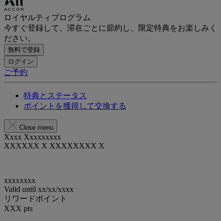
ロイヤルティプログラム
今すぐ登録して、滞在ごとに節約し、限定特典をお楽しみく
ださい。
無料で登録
ログイン
ご予約
特典とステータス
ポイントを獲得して交換する
Close menu
Xxxx Xxxxxxxxx
XXXXXX X XXXXXXXX X
xxxxxxxx
Valid until
xx/xx/xxxx
リワードポイント
XXX
pts