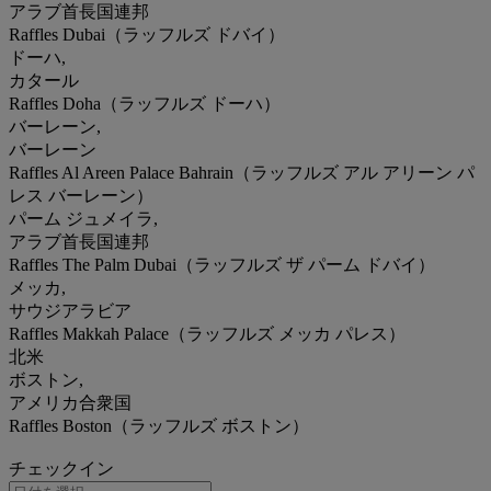
アラブ首長国連邦
Raffles Dubai（ラッフルズ ドバイ）
ドーハ,
カタール
Raffles Doha（ラッフルズ ドーハ）
バーレーン,
バーレーン
Raffles Al Areen Palace Bahrain（ラッフルズ アル アリーン パ
レス バーレーン）
パーム ジュメイラ,
アラブ首長国連邦
Raffles The Palm Dubai（ラッフルズ ザ パーム ドバイ）
メッカ,
サウジアラビア
Raffles Makkah Palace（ラッフルズ メッカ パレス）
北米
ボストン,
アメリカ合衆国
Raffles Boston（ラッフルズ ボストン）
チェックイン