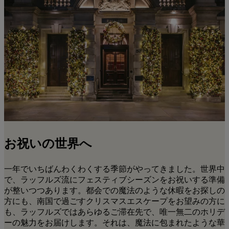
お祝いの世界へ
一年でいちばんわくわくする季節がやってきました。世界中
で、ラッフルズ流にフェスティブシーズンをお祝いする準備
が整いつつあります。都会での魔法のような休暇をお探しの
方にも、南国で過ごすクリスマスエスケープをお望みの方に
も、ラッフルズではあらゆるご滞在先で、唯一無二のホリデ
ーの魅力をお届けします。それは、魔法に包まれたような華