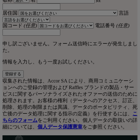
居住国
言語
国コード
(任意)
電話番号
(任意)
申し訳ございません。フォーム送信時にエラーが発生しまし
た。
情報を入力し、もう一度お試しください。
登録する
収集された情報は、Accor SA により、商用コミュニケーシ
ョンへのご登録の管理および Raffles ブランドの製品・サー
ビスに関するパーソナライズされたオファーの送信のために
処理されます。お客様の権利（データへのアクセス、訂正、
削除、処理の制限または異議、データのポータビリティ、死
亡後のデータ処理に関する指示の定義）を行使するには、
こ
ちらのフォーム
をご利用ください。個人データの取扱いの詳
細については、
個人データ保護憲章
をご参照ください。