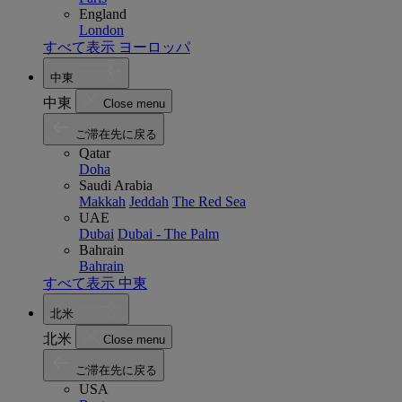
England
London
すべて表示 ヨーロッパ
中東
中東
Close menu
ご滞在先に戻る
Qatar
Doha
Saudi Arabia
Makkah
Jeddah
The Red Sea
UAE
Dubai
Dubai - The Palm
Bahrain
Bahrain
すべて表示 中東
北米
北米
Close menu
ご滞在先に戻る
USA