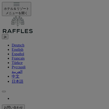
ホテル＆リゾート
メニューを開く
ja
Deutsch
English
Español
Français
Türkçe
Русский
العربية
中文
日本語
お問い合わせ