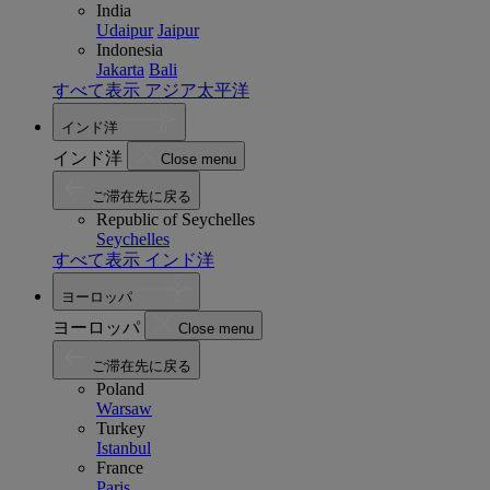
India
Udaipur
Jaipur
Indonesia
Jakarta
Bali
すべて表示 アジア太平洋
インド洋
インド洋
Close menu
ご滞在先に戻る
Republic of Seychelles
Seychelles
すべて表示 インド洋
ヨーロッパ
ヨーロッパ
Close menu
ご滞在先に戻る
Poland
Warsaw
Turkey
Istanbul
France
Paris