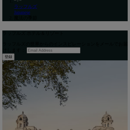
ラッフルズ
Japanese
魔法の季節
ラッフルズ ホテル＆リゾート
ラッフルズの世界からのインスピレーションをメールでお届
けします：
登録