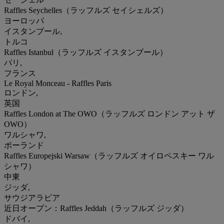
Raffles Seychelles（ラッフルズ セイシェルズ）
ヨーロッパ
イスタンブール,
トルコ
Raffles Istanbul（ラッフルズ イスタンブール）
パリ,
フランス
Le Royal Monceau - Raffles Paris
ロンドン,
英国
Raffles London at The OWO（ラッフルズ ロンドン アット ザ
OWO）
ワルシャワ,
ポーランド
Raffles Europejski Warsaw（ラッフルズ オイロペスキー ワル
シャワ）
中東
ジッダ,
サウジアラビア
近日オープン：Raffles Jeddah（ラッフルズ ジッダ）
ドバイ,