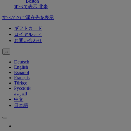
Boston
すべて表示 北米
すべてのご滞在先を表示
ギフトカード
ロイヤルティ
お問い合わせ
ja
Deutsch
English
Español
Français
Türkçe
Русский
العربية
中文
日本語