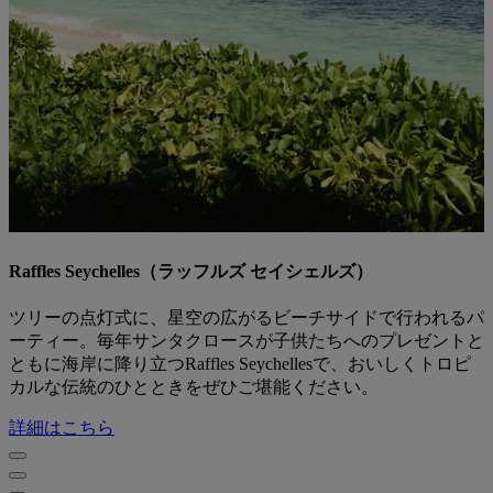
Raffles Seychelles（ラッフルズ セイシェルズ）
ツリーの点灯式に、星空の広がるビーチサイドで行われるパ
ーティー。毎年サンタクロースが子供たちへのプレゼントと
ともに海岸に降り立つRaffles Seychellesで、おいしくトロピ
カルな伝統のひとときをぜひご堪能ください。
詳細はこちら