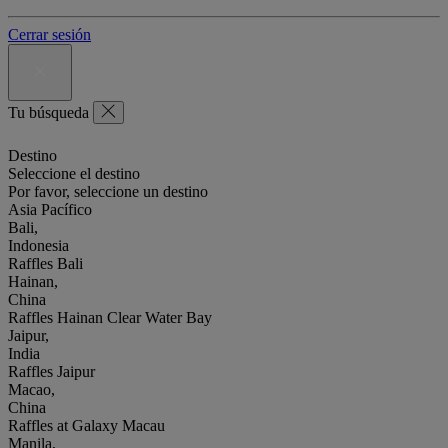
Cerrar sesión
Tu búsqueda
Destino
Seleccione el destino
Por favor, seleccione un destino
Asia Pacífico
Bali,
Indonesia
Raffles Bali
Hainan,
China
Raffles Hainan Clear Water Bay
Jaipur,
India
Raffles Jaipur
Macao,
China
Raffles at Galaxy Macau
Manila,