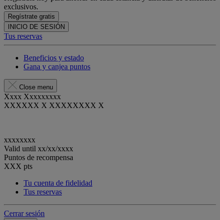
exclusivos.
Regístrate gratis
INICIO DE SESIÓN
Tus reservas
Beneficios y estado
Gana y canjea puntos
Close menu
Xxxx Xxxxxxxxx
XXXXXX X XXXXXXXX X
xxxxxxxx
Valid until
xx/xx/xxxx
Puntos de recompensa
XXX
pts
Tu cuenta de fidelidad
Tus reservas
Cerrar sesión