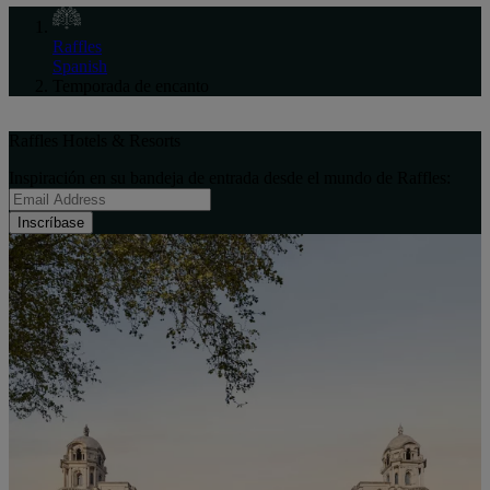
Raffles
Spanish
Temporada de encanto
Raffles Hotels & Resorts
Inspiración en su bandeja de entrada desde el mundo de Raffles:
Inscríbase