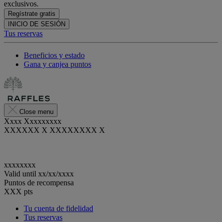
exclusivos.
Regístrate gratis
INICIO DE SESIÓN
Tus reservas
Beneficios y estado
Gana y canjea puntos
Close menu
Xxxx Xxxxxxxxx
XXXXXX X XXXXXXXX X
xxxxxxxx
Valid until
xx/xx/xxxx
Puntos de recompensa
XXX
pts
Tu cuenta de fidelidad
Tus reservas