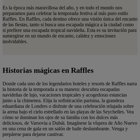
Es la época más maravillosa del año, y en todo el mundo nos
preparamos para celebrar la temporada festiva al más puro estilo
Raffles. En Raffles, cada destino ofrece una visión única del encanto
de las fiestas, tanto si busca una escapada mágica a la ciudad como
si prefiere una escapada tropical navideña. Esta es su invitación para
sumergirse en un mundo de encanto, calidez y emociones
inolvidables.
Historias mágicas en Raffles
Donde cada uno de los legendarios hoteles y resorts de Raffles narra
la historia de la temporada a su manera: descubra escapadas
navideñas de lujo, vacaciones tropicales y acogedoras estancias
junto a la chimenea. Elija la sofisticación parisina, la grandeza
eduardiana de Londres o disfrute de una celebración relajada sobre
la arena bajo el cielo estrellado en las playas de las Seychelles. Vea
cómo se iluminan los ojos de su familia con los dulces más
deliciosos, de Varsovia a Dubái. Imagínese la víspera de Año Nuevo
en una cena de gala en un salón de baile deslumbrante. Venga y
prepárese para dejarse cautivar.