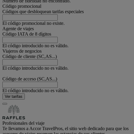
Número de fidelidad no encontrado.
Código promocional
Códigos que desbloquean tarifas especiales
El código promocional no existe.
Agente de viajes
Código IATA de 8 dígitos
El código introducido no es válido.
Viajeros de negocios
Código de cliente (SC,AS...)
El código introducido no es válido.
Código de acceso (SC,AS...)
El código introducido no es válido.
Ver tarifas
Profesionales del viaje
Te llevamos a Accor TravelPros, el sitio web dedicado para que los
asesores de viajes reserven las estancias de sus clientes.