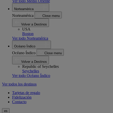
Ver todo Medio Oriente
Norteamérica
Norteamérica
Close menu
Volver a Destinos
USA
Boston
Ver todo Norteamérica
Océano Índico
Océano Índico
Close menu
Volver a Destinos
Republic of Seychelles
Seychelles
Ver todo Océano Índico
Ver todos los destinos
Tarjetas de regalo
Fidelización
Contacto
es