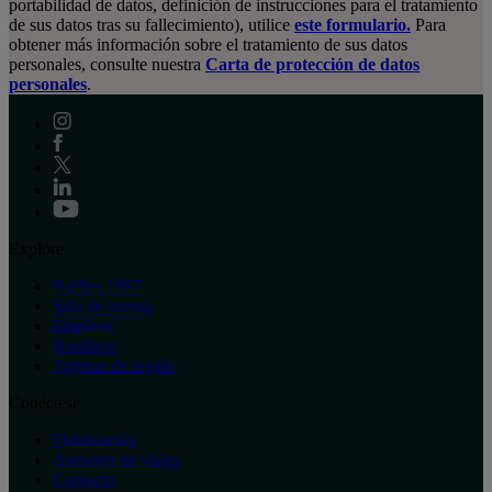
portabilidad de datos, definición de instrucciones para el tratamiento
de sus datos tras su fallecimiento), utilice
este formulario.
Para
obtener más información sobre el tratamiento de sus datos
personales, consulte nuestra
Carta de protección de datos
personales
.
Explore
Raffles 1887
Sala de prensa
Empleos
Boutique
Tarjetas de regalo
Conéctese
Fidelización
Asesores de viajes
Contacto