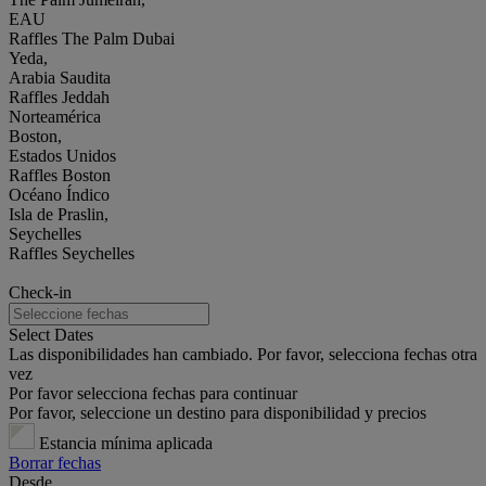
EAU
Raffles The Palm Dubai
Yeda,
Arabia Saudita
Raffles Jeddah
Norteamérica
Boston,
Estados Unidos
Raffles Boston
Océano Índico
Isla de Praslin,
Seychelles
Raffles Seychelles
Check-in
Select Dates
Las disponibilidades han cambiado. Por favor, selecciona fechas otra
vez
Por favor selecciona fechas para continuar
Por favor, seleccione un destino para disponibilidad y precios
Estancia mínima aplicada
Borrar fechas
Desde