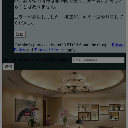
い。お客様の情報は非公開であり、第三者に共有され
ることはありません。
エラーが発生しました。後ほど、もう一度やり直して
ください。
送信
The site is protected by reCAPTCHA and the Google
Privacy
Policy
and
Terms of Service
apply.
Sign up for news from Raffles Makati
送信