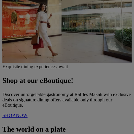
Exquisite dining experiences await
Shop at our eBoutique!
Discover unforgettable gastronomy at Raffles Makati with exclusive
deals on signature dining offers available only through our
eBoutique.
SHOP NOW
The world on a plate