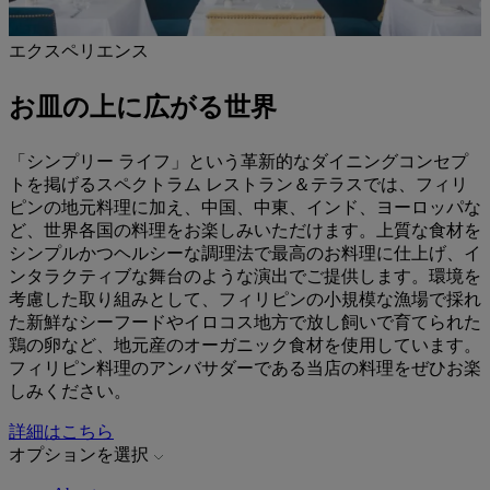
エクスペリエンス
お皿の上に広がる世界
「シンプリー ライフ」という革新的なダイニングコンセプ
トを掲げるスペクトラム レストラン＆テラスでは、フィリ
ピンの地元料理に加え、中国、中東、インド、ヨーロッパな
ど、世界各国の料理をお楽しみいただけます。上質な食材を
シンプルかつヘルシーな調理法で最高のお料理に仕上げ、イ
ンタラクティブな舞台のような演出でご提供します。環境を
考慮した取り組みとして、フィリピンの小規模な漁場で採れ
た新鮮なシーフードやイロコス地方で放し飼いで育てられた
鶏の卵など、地元産のオーガニック食材を使用しています。
フィリピン料理のアンバサダーである当店の料理をぜひお楽
しみください。
詳細はこちら
オプションを選択