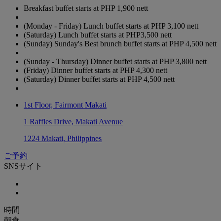
Breakfast buffet starts at PHP 1,900 nett
(Monday - Friday) Lunch buffet starts at PHP 3,100 nett
(Saturday) Lunch buffet starts at PHP3,500 nett
(Sunday) Sunday's Best brunch buffet starts at PHP 4,500 nett
(Sunday - Thursday) Dinner buffet starts at PHP 3,800 nett
(Friday) Dinner buffet starts at PHP 4,300 nett
(Saturday) Dinner buffet starts at PHP 4,500 nett
1st Floor, Fairmont Makati
1 Raffles Drive, Makati Avenue
1224 Makati, Philippines
ご予約
SNSサイト
時間
朝食