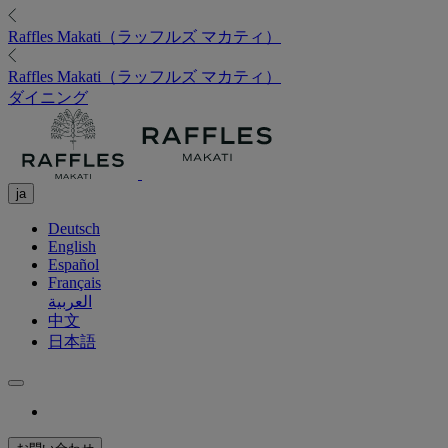
Raffles
Makati（ラッフルズ マカティ）
Raffles
Makati（ラッフルズ マカティ）
ダイニング
ja
Deutsch
English
Español
Français
العربية
中文
日本語