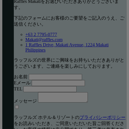
Raffles Makatiをお選びいただきありがとうございま
す。
下記のフォームにお客様のご要望をご記入のうえ、ご
送信ください。
+63 2 7795-0777
Makati@raffles.com
1 Raffles Drive, Makati Avenue, 1224 Makati
Philippines
ラッフルズの世界にご興味をお持ちいただきありがと
うございます。ご連絡を楽しみにしております。
お名前
Eメール
TEL
メッセージ
ラッフルズ ホテル＆リゾートの
プライバシーポリシー
をお読みいただき、ご同意いただいた旨ご回答くださ