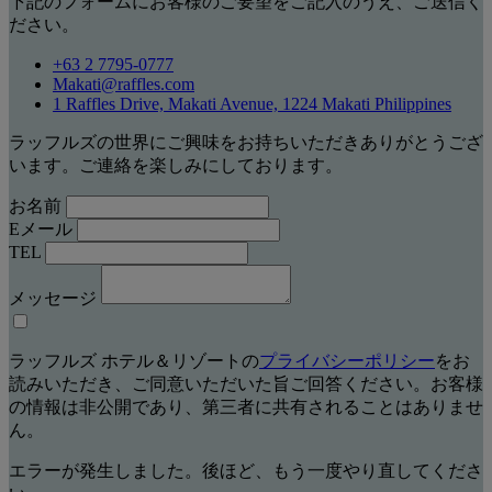
下記のフォームにお客様のご要望をご記入のうえ、ご送信く
ださい。
+63 2 7795-0777
Makati@raffles.com
1 Raffles Drive, Makati Avenue, 1224 Makati Philippines
ラッフルズの世界にご興味をお持ちいただきありがとうござ
います。ご連絡を楽しみにしております。
お名前
Eメール
TEL
メッセージ
ラッフルズ ホテル＆リゾートの
プライバシーポリシー
をお
読みいただき、ご同意いただいた旨ご回答ください。お客様
の情報は非公開であり、第三者に共有されることはありませ
ん。
エラーが発生しました。後ほど、もう一度やり直してくださ