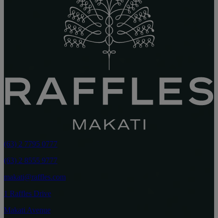
(63) 2 7795 0777
(63) 2 8555 9777
makati@raffles.com
1 Raffles Drive
Makati Avenue