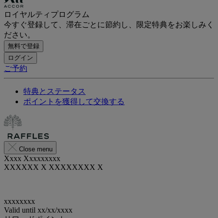
ロイヤルティプログラム
今すぐ登録して、滞在ごとに節約し、限定特典をお楽しみく
ださい。
無料で登録
ログイン
ご予約
特典とステータス
ポイントを獲得して交換する
Close menu
Xxxx Xxxxxxxxx
XXXXXX X XXXXXXXX X
xxxxxxxx
Valid until
xx/xx/xxxx