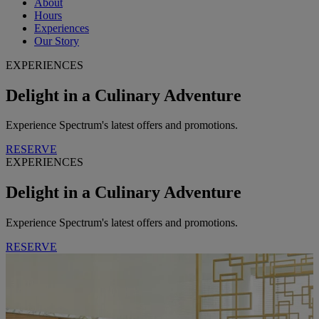
About
Hours
Experiences
Our Story
EXPERIENCES
Delight in a Culinary Adventure
Experience Spectrum's latest offers and promotions.
RESERVE
EXPERIENCES
Delight in a Culinary Adventure
Experience Spectrum's latest offers and promotions.
RESERVE