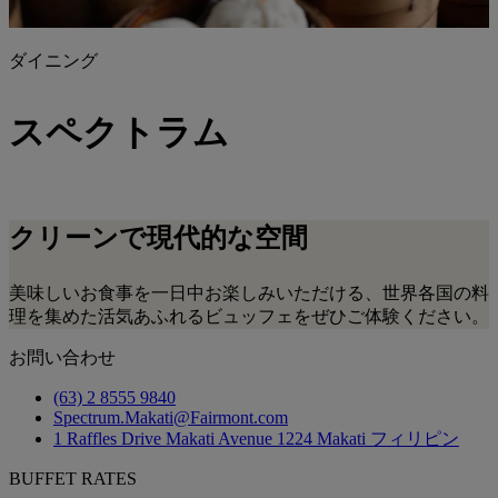
ダイニング
スペクトラム
クリーンで現代的な空間
美味しいお食事を一日中お楽しみいただける、世界各国の料
理を集めた活気あふれるビュッフェをぜひご体験ください。
お問い合わせ
(63) 2 8555 9840
Spectrum.Makati@Fairmont.com
1 Raffles Drive Makati Avenue 1224 Makati フィリピン
BUFFET RATES