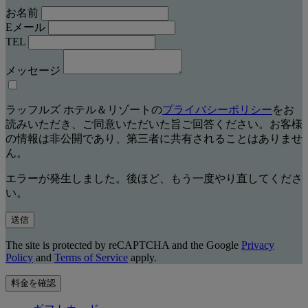
お名前
Eメール
TEL
メッセージ
ラッフルズ ホテル＆リゾートの
プライバシーポリシー
をお
読みいただき、ご同意いただいた旨ご回答ください。お客様
の情報は非公開であり、第三者に共有されることはありませ
ん。
エラーが発生しました。後ほど、もう一度やり直してくださ
い。
送信
The site is protected by reCAPTCHA and the Google
Privacy
Policy
and
Terms of Service
apply.
料金を確認