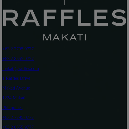
+63 2 7795 0777
+63 2 8555 9777
makati@raffles.com
1 Raffles Drive
Makati Avenue
1224 Makati
Philippines
+63 2 7795 0777
+63 2 8555 9777