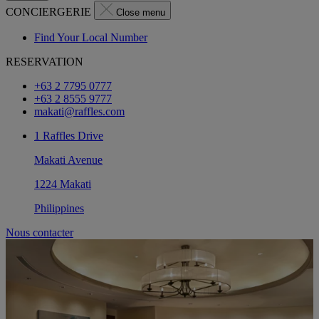
CONCIERGERIE
Close menu
Find Your Local Number
RESERVATION
+63 2 7795 0777
+63 2 8555 9777
makati@raffles.com
1 Raffles Drive
Makati Avenue
1224 Makati
Philippines
Nous contacter