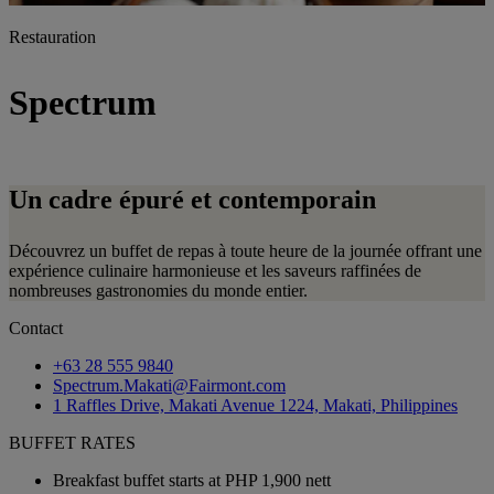
Restauration
Spectrum
Un cadre épuré et contemporain
Découvrez un buffet de repas à toute heure de la journée offrant une
expérience culinaire harmonieuse et les saveurs raffinées de
nombreuses gastronomies du monde entier.
Contact
+63 28 555 9840
Spectrum.Makati@Fairmont.com
1 Raffles Drive, Makati Avenue 1224, Makati, Philippines
BUFFET RATES
Breakfast buffet starts at PHP 1,900 nett