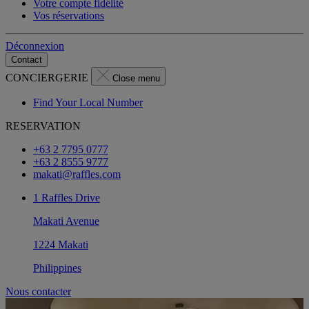
Votre compte fidélité
Vos réservations
Déconnexion
Contact
CONCIERGERIE
Close menu
Find Your Local Number
RESERVATION
+63 2 7795 0777
+63 2 8555 9777
makati@raffles.com
1 Raffles Drive
Makati Avenue
1224 Makati
Philippines
Nous contacter