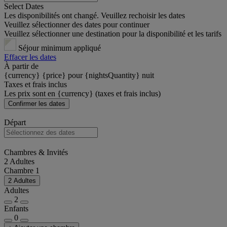
Select Dates
Les disponibilités ont changé. Veuillez rechoisir les dates
Veuillez sélectionner des dates pour continuer
Veuillez sélectionner une destination pour la disponibilité et les tarifs
Séjour minimum appliqué
Effacer les dates
À partir de
{currency} {price} pour {nightsQuantity} nuit
Taxes et frais inclus
Les prix sont en {currency} (taxes et frais inclus)
Confirmer les dates
Départ
Chambres & Invités
2 Adultes
Chambre 1
2 Adultes
Adultes
2
Enfants
0