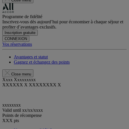
Close menu
Programme de fidélité
Inscrivez-vous dès aujourd’hui pour économiser à chaque séjour et
profiter d’avantages exclusifs.
Inscription gratuite
CONNEXION
Vos réservations
Avantages et statut
Gagnez et échangez des points
Close menu
Xxxx Xxxxxxxxx
XXXXXX X XXXXXXXX X
xxxxxxxx
Valid until
xx/xx/xxxx
Points de récompense
XXX
pts