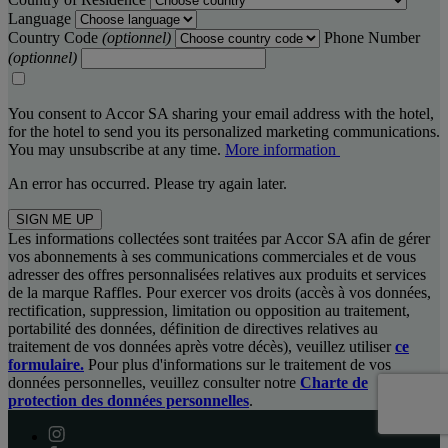
Language
Country Code
(optionnel)
Phone Number
(optionnel)
You consent to Accor SA sharing your email address with the hotel,
for the hotel to send you its personalized marketing communications.
You may unsubscribe at any time.
More information
An error has occurred. Please try again later.
SIGN ME UP
Les informations collectées sont traitées par Accor SA afin de gérer
vos abonnements à ses communications commerciales et de vous
adresser des offres personnalisées relatives aux produits et services
de la marque Raffles. Pour exercer vos droits (accès à vos données,
rectification, suppression, limitation ou opposition au traitement,
portabilité des données, définition de directives relatives au
traitement de vos données après votre décès), veuillez utiliser
ce
formulaire.
Pour plus d'informations sur le traitement de vos
données personnelles, veuillez consulter notre
Charte de
protection des données personnelles
.