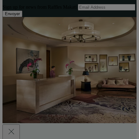
Sign up for news from Raffles Makati
Envoyer