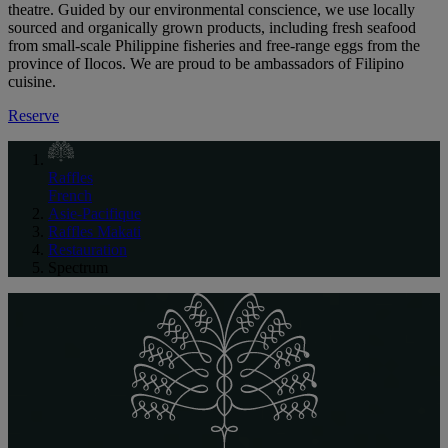
theatre. Guided by our environmental conscience, we use locally
sourced and organically grown products, including fresh seafood
from small-scale Philippine fisheries and free-range eggs from the
province of Ilocos. We are proud to be ambassadors of Filipino
cuisine.
Reserve
Raffles
French
Asie-Pacifique
Raffles Makati
Restauration
Spectrum