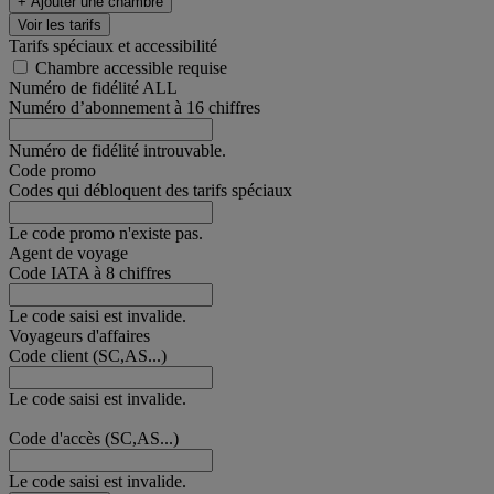
+ Ajouter une chambre
Voir les tarifs
Tarifs spéciaux et accessibilité
Chambre accessible requise
Numéro de fidélité ALL
Numéro d’abonnement à 16 chiffres
Numéro de fidélité introuvable.
Code promo
Codes qui débloquent des tarifs spéciaux
Le code promo n'existe pas.
Agent de voyage
Code IATA à 8 chiffres
Le code saisi est invalide.
Voyageurs d'affaires
Code client (SC,AS...)
Le code saisi est invalide.
Code d'accès (SC,AS...)
Le code saisi est invalide.