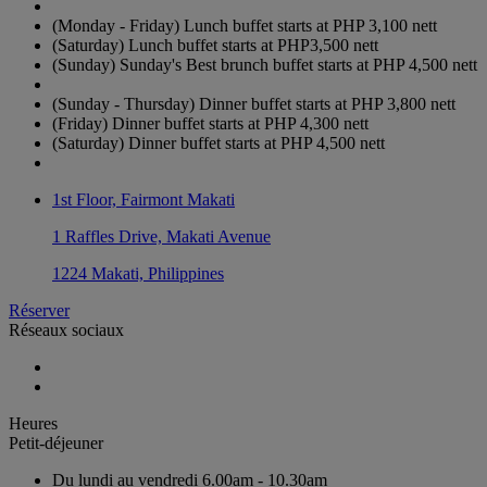
(Monday - Friday) Lunch buffet starts at PHP 3,100 nett
(Saturday) Lunch buffet starts at PHP3,500 nett
(Sunday) Sunday's Best brunch buffet starts at PHP 4,500 nett
(Sunday - Thursday) Dinner buffet starts at PHP 3,800 nett
(Friday) Dinner buffet starts at PHP 4,300 nett
(Saturday) Dinner buffet starts at PHP 4,500 nett
1st Floor, Fairmont Makati
1 Raffles Drive, Makati Avenue
1224 Makati, Philippines
Réserver
Réseaux sociaux
Heures
Petit-déjeuner
Du lundi au vendredi
6.00am - 10.30am