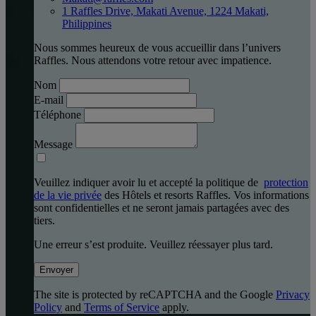
1 Raffles Drive, Makati Avenue, 1224 Makati,
Philippines
Nous sommes heureux de vous accueillir dans l’univers
Raffles. Nous attendons votre retour avec impatience.
Nom
E-mail
Téléphone
Message
Veuillez indiquer avoir lu et accepté la politique de
protection
de la vie privée
des Hôtels et resorts Raffles. Vos informations
sont confidentielles et ne seront jamais partagées avec des
tiers.
Une erreur s’est produite. Veuillez réessayer plus tard.
Envoyer
The site is protected by reCAPTCHA and the Google
Privacy
Policy
and
Terms of Service
apply.