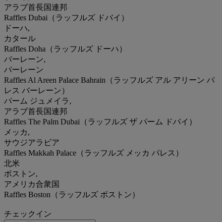
アラブ首長国連邦
Raffles Dubai（ラッフルズ ドバイ）
ドーハ,
カタール
Raffles Doha（ラッフルズ ドーハ）
バーレーン,
バーレーン
Raffles Al Areen Palace Bahrain（ラッフルズ アル アリーン パ
レス バーレーン）
パーム ジュメイラ,
アラブ首長国連邦
Raffles The Palm Dubai（ラッフルズ ザ パーム ドバイ）
メッカ,
サウジアラビア
Raffles Makkah Palace（ラッフルズ メッカ パレス）
北米
ボストン,
アメリカ合衆国
Raffles Boston（ラッフルズ ボストン）
チェックイン