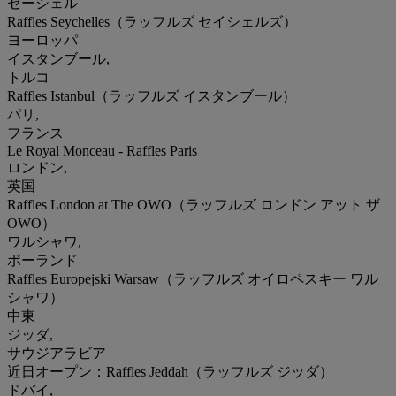
セーシェル
Raffles Seychelles（ラッフルズ セイシェルズ）
ヨーロッパ
イスタンブール,
トルコ
Raffles Istanbul（ラッフルズ イスタンブール）
パリ,
フランス
Le Royal Monceau - Raffles Paris
ロンドン,
英国
Raffles London at The OWO（ラッフルズ ロンドン アット ザ
OWO）
ワルシャワ,
ポーランド
Raffles Europejski Warsaw（ラッフルズ オイロペスキー ワル
シャワ）
中東
ジッダ,
サウジアラビア
近日オープン：Raffles Jeddah（ラッフルズ ジッダ）
ドバイ,