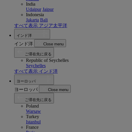
India
Udaipur
Jaipur
Indonesia
Jakarta
Bali
すべて表示 アジア太平洋
インド洋
インド洋
Close menu
ご滞在先に戻る
Republic of Seychelles
Seychelles
すべて表示 インド洋
ヨーロッパ
ヨーロッパ
Close menu
ご滞在先に戻る
Poland
Warsaw
Turkey
Istanbul
France