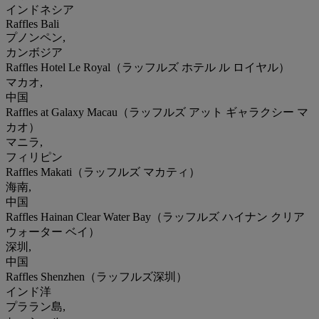
インドネシア
Raffles Bali
プノンペン,
カンボジア
Raffles Hotel Le Royal（ラッフルズ ホテル ル ロイヤル）
マカオ,
中国
Raffles at Galaxy Macau（ラッフルズ アット ギャラクシー マ
カオ）
マニラ,
フィリピン
Raffles Makati（ラッフルズ マカティ）
海南,
中国
Raffles Hainan Clear Water Bay（ラッフルズ ハイナン クリア
ウォーター ベイ）
深圳,
中国
Raffles Shenzhen（ラッフルズ深圳）
インド洋
プララン島,