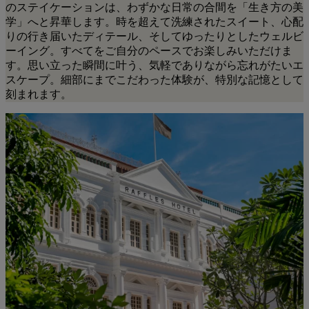
のステイケーションは、わずかな日常の合間を「生き方の美
学」へと昇華します。時を超えて洗練されたスイート、心配
りの行き届いたディテール、そしてゆったりとしたウェルビ
ーイング。すべてをご自分のペースでお楽しみいただけま
す。思い立った瞬間に叶う、気軽でありながら忘れがたいエ
スケープ。細部にまでこだわった体験が、特別な記憶として
刻まれます。