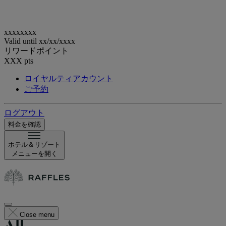
xxxxxxxx
Valid until
xx/xx/xxxx
リワードポイント
XXX
pts
ロイヤルティアカウント
ご予約
ログアウト
料金を確認
ホテル＆リゾート
メニューを開く
Close menu