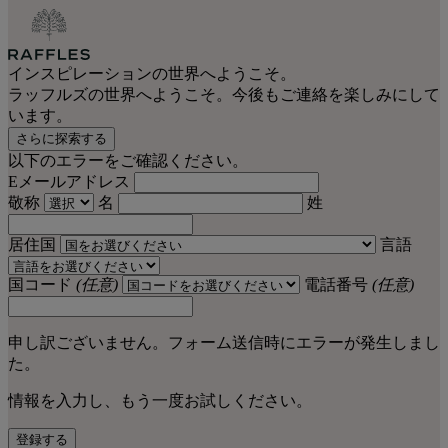
インスピレーションの世界へようこそ。
ラッフルズの世界へようこそ。今後もご連絡を楽しみにして
います。
さらに探索する
以下のエラーをご確認ください。
Eメールアドレス
敬称
名
姓
居住国
言語
国コード
(任意)
電話番号
(任意)
申し訳ございません。フォーム送信時にエラーが発生しまし
た。
情報を入力し、もう一度お試しください。
登録する