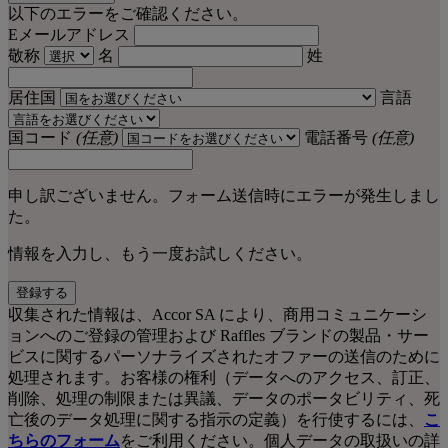
以下のエラーをご確認ください。
Eメールアドレス
敬称
名
姓
居住国
言語
国コード
(任意)
電話番号
(任意)
申し訳ございません。フォーム送信時にエラーが発生しまし
た。
情報を入力し、もう一度お試しください。
登録する
収集された情報は、Accor SA により、商用コミュニケーシ
ョンへのご登録の管理および Raffles ブランドの製品・サー
ビスに関するパーソナライズされたオファーの送信のために
処理されます。お客様の権利（データへのアクセス、訂正、
削除、処理の制限または異議、データのポータビリティ、死
亡後のデータ処理に関する指示の定義）を行使するには、
こ
ちらのフォーム
をご利用ください。個人データの取扱いの詳