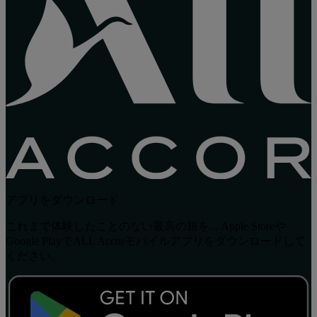
アプリをダウンロード
これまで体験したことのない最高の旅を... Apple Storeや
Google PlayでALL Accorモバイルアプリをダウンロードして
ください。