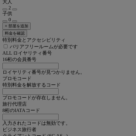
大人
2
子供
0
+ 部屋を追加
料金を確認
特別料金とアクセシビリティ
バリアフリールームが必要です
ALL ロイヤリティ番号
16桁の会員番号
ロイヤリティ番号が見つかりません。
プロモコード
特別料金を解放するコード
プロモコードが存在しません。
旅行代理店
8桁のIATAコード
入力されたコードは無効です。
ビジネス旅行者
クライアントコード (SC,AS...)