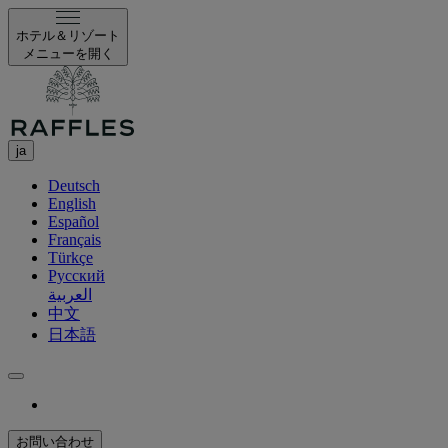
ホテル＆リゾート
メニューを開く
ja
Deutsch
English
Español
Français
Türkçe
Русский
العربية
中文
日本語
お問い合わせ