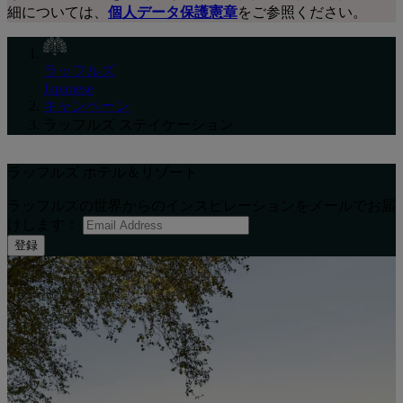
細については、
個人データ保護憲章
をご参照ください。
ラッフルズ
Japanese
キャンペーン
ラッフルズ ステイケーション
ラッフルズ ホテル＆リゾート
ラッフルズの世界からのインスピレーションをメールでお届
けします：
登録