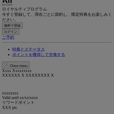
ロイヤルティプログラム
今すぐ登録して、滞在ごとに節約し、限定特典をお楽しみく
ださい。
無料で登録
ログイン
ご予約
特典とステータス
ポイントを獲得して交換する
Close menu
Xxxx Xxxxxxxxx
XXXXXX X XXXXXXXX X
xxxxxxxx
Valid until
xx/xx/xxxx
リワードポイント
XXX
pts