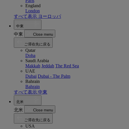
Paris
England
London
すべて表示 ヨーロッパ
中東
中東
Close menu
ご滞在先に戻る
Qatar
Doha
Saudi Arabia
Makkah
Jeddah
The Red Sea
UAE
Dubai
Dubai - The Palm
Bahrain
Bahrain
すべて表示 中東
北米
北米
Close menu
ご滞在先に戻る
USA