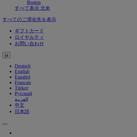
Boston
すべて表示 北米
すべてのご滞在先を表示
ギフトカード
ロイヤルティ
お問い合わせ
ja
Deutsch
English
Español
Français
Türkçe
Русский
العربية
中文
日本語