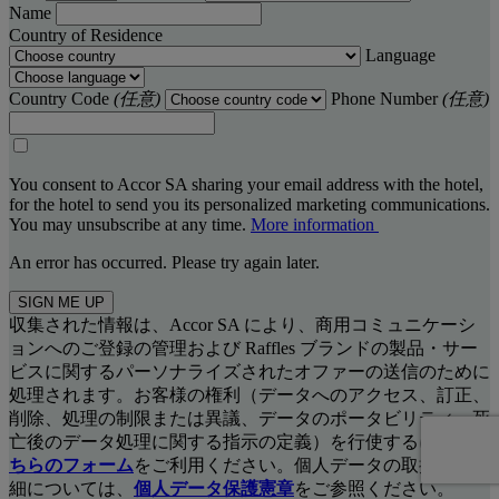
Name
Country of Residence
Language
Country Code
(任意)
Phone Number
(任意)
You consent to Accor SA sharing your email address with the hotel,
for the hotel to send you its personalized marketing communications.
You may unsubscribe at any time.
More information
An error has occurred. Please try again later.
SIGN ME UP
収集された情報は、Accor SA により、商用コミュニケーシ
ョンへのご登録の管理および Raffles ブランドの製品・サー
ビスに関するパーソナライズされたオファーの送信のために
処理されます。お客様の権利（データへのアクセス、訂正、
削除、処理の制限または異議、データのポータビリティ、死
亡後のデータ処理に関する指示の定義）を行使するには、
こ
ちらのフォーム
をご利用ください。個人データの取扱いの詳
細については、
個人データ保護憲章
をご参照ください。