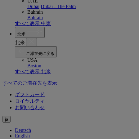
UAE
Dubai
Dubai - The Palm
Bahrain
Bahrain
すべて表示 中東
北米
北米
ご滞在先に戻る
USA
Boston
すべて表示 北米
すべてのご滞在先を表示
ギフトカード
ロイヤルティ
お問い合わせ
ja
Deutsch
English