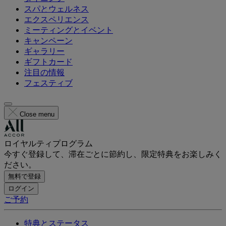
スパとウェルネス
エクスペリエンス
ミーティングとイベント
キャンペーン
ギャラリー
ギフトカード
注目の情報
フェスティブ
Close menu
ロイヤルティプログラム
今すぐ登録して、滞在ごとに節約し、限定特典をお楽しみく
ださい。
無料で登録
ログイン
ご予約
特典とステータス