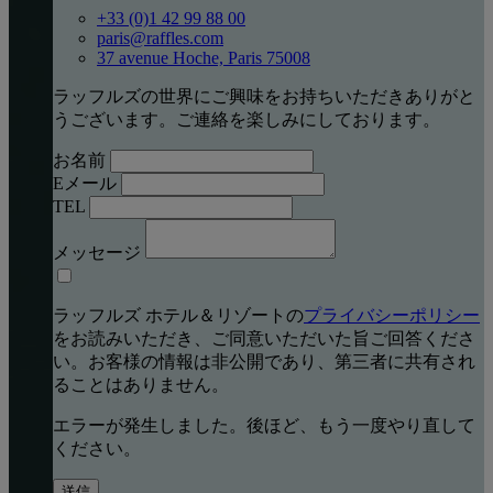
+33 (0)1 42 99 88 00
paris@raffles.com
37 avenue Hoche, Paris 75008
ラッフルズの世界にご興味をお持ちいただきありがと
うございます。ご連絡を楽しみにしております。
お名前
Eメール
TEL
メッセージ
ラッフルズ ホテル＆リゾートの
プライバシーポリシー
をお読みいただき、ご同意いただいた旨ご回答くださ
い。お客様の情報は非公開であり、第三者に共有され
ることはありません。
エラーが発生しました。後ほど、もう一度やり直して
ください。
送信