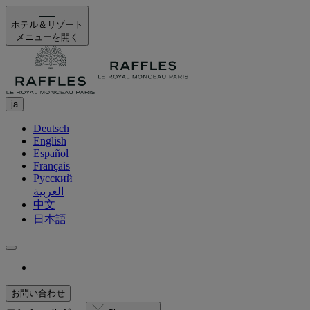
ホテル＆リゾート
メニューを開く
ja
Deutsch
English
Español
Français
Русский
العربية
中文
日本語
お問い合わせ