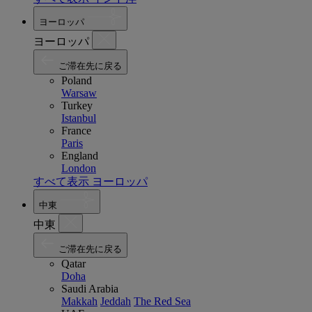
ヨーロッパ
ヨーロッパ
ご滞在先に戻る
Poland
Warsaw
Turkey
Istanbul
France
Paris
England
London
すべて表示 ヨーロッパ
中東
中東
ご滞在先に戻る
Qatar
Doha
Saudi Arabia
Makkah
Jeddah
The Red Sea