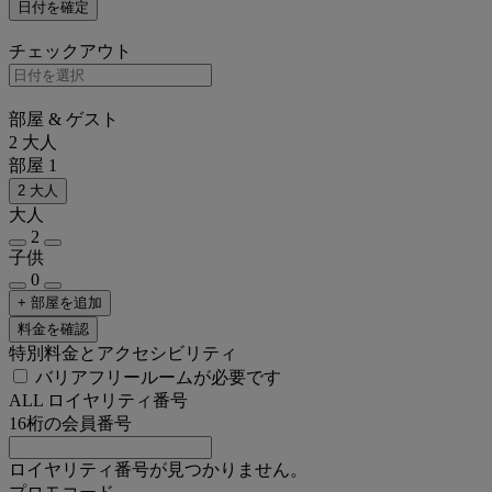
日付を確定
チェックアウト
部屋 & ゲスト
2 大人
部屋 1
2 大人
大人
2
子供
0
+ 部屋を追加
料金を確認
特別料金とアクセシビリティ
バリアフリールームが必要です
ALL ロイヤリティ番号
16桁の会員番号
ロイヤリティ番号が見つかりません。