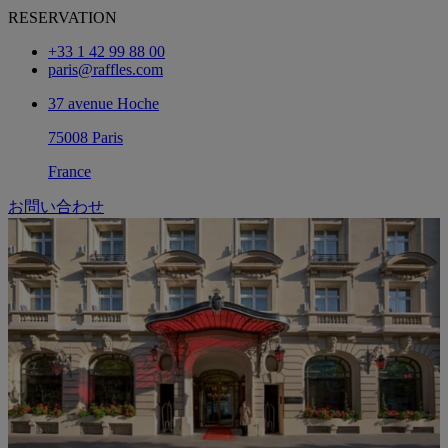
RESERVATION
+33 1 42 99 88 00
paris@raffles.com
37 avenue Hoche
75008 Paris
France
お問い合わせ