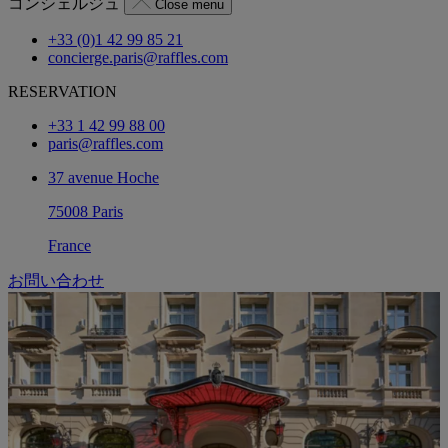
コンシェルジュ
Close menu
+33 (0)1 42 99 85 21
concierge.paris@raffles.com
RESERVATION
+33 1 42 99 88 00
paris@raffles.com
37 avenue Hoche
75008 Paris
France
お問い合わせ