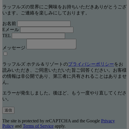
ラッフルズの世界にご興味をお持ちいただきありがとうござ
います。ご連絡を楽しみにしております。
お名前
Eメール
TEL
メッセージ
ラッフルズ ホテル＆リゾートの
プライバシーポリシー
をお
読みいただき、ご同意いただいた旨ご回答ください。お客様
の情報は非公開であり、第三者に共有されることはありませ
ん。
エラーが発生しました。後ほど、もう一度やり直してくださ
い。
送信
The site is protected by reCAPTCHA and the Google
Privacy
Policy
and
Terms of Service
apply.