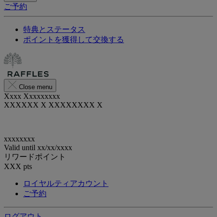
ご予約
特典とステータス
ポイントを獲得して交換する
Close menu
Xxxx Xxxxxxxxx
XXXXXX X XXXXXXXX X
xxxxxxxx
Valid until
xx/xx/xxxx
リワードポイント
XXX
pts
ロイヤルティアカウント
ご予約
ログアウト