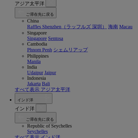
アジア太平洋
ご滞在先に戻る
China
Raffles Shenzhen（ラッフルズ 深圳）
海南
Macau
Singapore
Singapore
Sentosa
Cambodia
Phnom Penh
シェムリアップ
Philippines
Manila
India
Udaipur
Jaipur
Indonesia
Jakarta
Bali
すべて表示 アジア太平洋
インド洋
インド洋
ご滞在先に戻る
Republic of Seychelles
Seychelles
すべて表示 インド洋