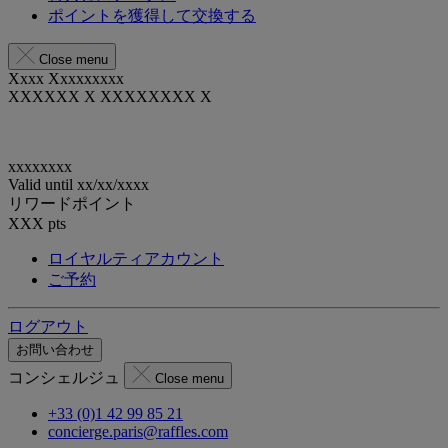
ポイントを獲得して交換する
Close menu
Xxxx Xxxxxxxxx
XXXXXX X XXXXXXXX X
xxxxxxxx
Valid until
xx/xx/xxxx
リワードポイント
XXX
pts
ロイヤルティアカウント
ご予約
ログアウト
お問い合わせ
コンシェルジュ
Close menu
+33 (0)1 42 99 85 21
concierge.paris@raffles.com