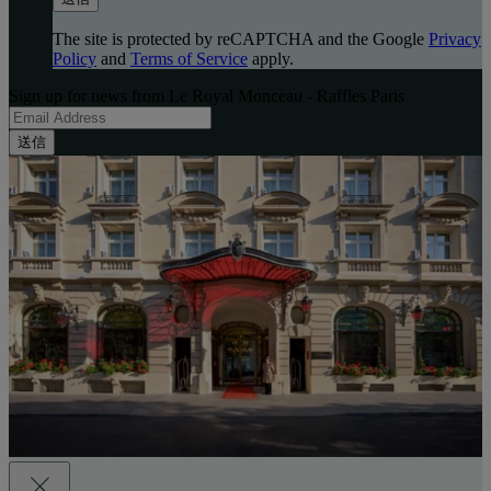
The site is protected by reCAPTCHA and the Google
Privacy
Policy
and
Terms of Service
apply.
Sign up for news from Le Royal Monceau - Raffles Paris
送信