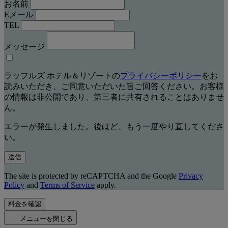
お名前
Eメール
TEL
メッセージ
ラッフルズ ホテル＆リゾートの
プライバシーポリシー
をお
読みいただき、ご同意いただいた旨ご回答ください。お客様
の情報は非公開であり、第三者に共有されることはありませ
ん。
エラーが発生しました。後ほど、もう一度やり直してくださ
い。
送信
The site is protected by reCAPTCHA and the Google
Privacy
Policy
and
Terms of Service
apply.
料金を確認
メニューを閉じる