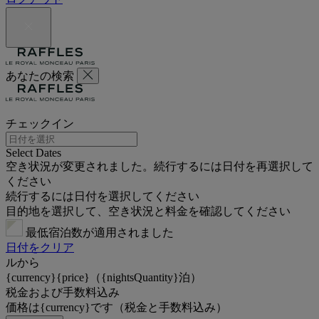
あなたの検索
チェックイン
Select Dates
空き状況が変更されました。続行するには日付を再選択して
ください
続行するには日付を選択してください
目的地を選択して、空き状況と料金を確認してください
最低宿泊数が適用されました
日付をクリア
ルから
{currency}{price}（{nightsQuantity}泊）
税金および手数料込み
価格は{currency}です（税金と手数料込み）