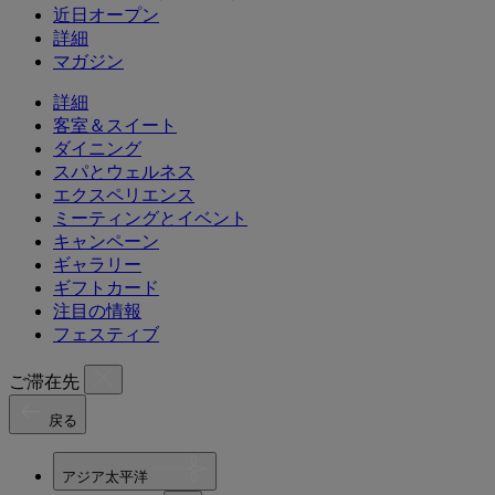
近日オープン
詳細
マガジン
詳細
客室＆スイート
ダイニング
スパとウェルネス
エクスペリエンス
ミーティングとイベント
キャンペーン
ギャラリー
ギフトカード
注目の情報
フェスティブ
ご滞在先
戻る
アジア太平洋