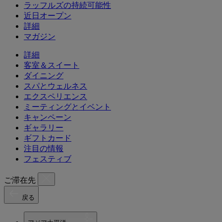
ラッフルズの持続可能性
近日オープン
詳細
マガジン
詳細
客室＆スイート
ダイニング
スパとウェルネス
エクスペリエンス
ミーティングとイベント
キャンペーン
ギャラリー
ギフトカード
注目の情報
フェスティブ
ご滞在先
戻る