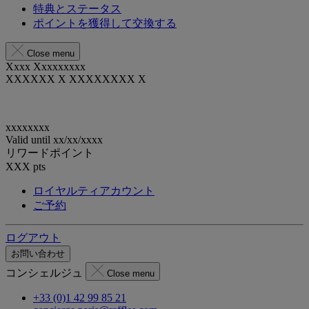
特典とステータス
ポイントを獲得して交換する
Close menu
Xxxx Xxxxxxxxx
XXXXXX X XXXXXXXX X
xxxxxxxx
Valid until
xx/xx/xxxx
リワードポイント
XXX
pts
ロイヤルティアカウント
ご予約
ログアウト
お問い合わせ
コンシェルジュ
Close menu
+33 (0)1 42 99 85 21