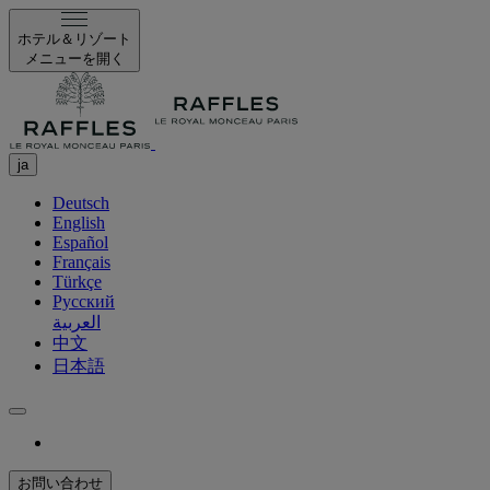
ホテル＆リゾート
メニューを開く
ja
Deutsch
English
Español
Français
Türkçe
Русский
العربية
中文
日本語
お問い合わせ