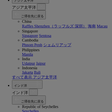
アジア太平洋
アジア太平洋
ご滞在先に戻る
China
Raffles Shenzhen（ラッフルズ 深圳）
海南
Macau
Singapore
Singapore
Sentosa
Cambodia
Phnom Penh
シェムリアップ
Philippines
Manila
India
Udaipur
Jaipur
Indonesia
Jakarta
Bali
すべて表示 アジア太平洋
インド洋
インド洋
ご滞在先に戻る
Republic of Seychelles
Seychelles