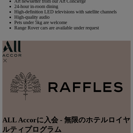
Art newsletter from our Art Concierge
24-hour in-room dining
High-definition LED televisions with satellite channels
High-quality audio
Pets under 5kg are welcome
Range Rover cars are available under request
ALL Accorに入会 - 無限のホテルロイヤ
ルティプログラム