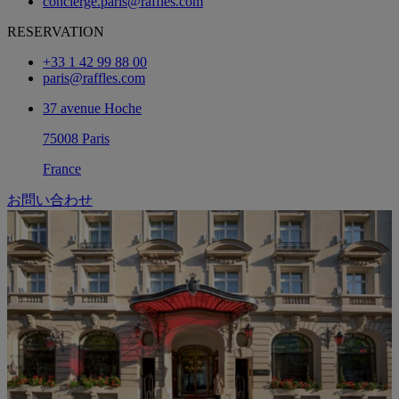
concierge.paris@raffles.com
RESERVATION
+33 1 42 99 88 00
paris@raffles.com
37 avenue Hoche
75008 Paris
France
お問い合わせ