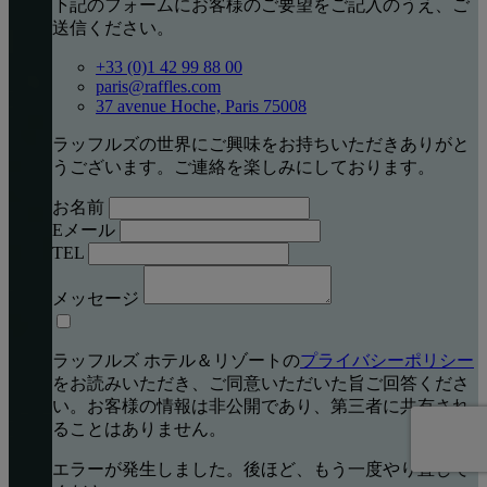
下記のフォームにお客様のご要望をご記入のうえ、ご
送信ください。
+33 (0)1 42 99 88 00
paris@raffles.com
37 avenue Hoche, Paris 75008
ラッフルズの世界にご興味をお持ちいただきありがと
うございます。ご連絡を楽しみにしております。
お名前
Eメール
TEL
メッセージ
ラッフルズ ホテル＆リゾートの
プライバシーポリシー
をお読みいただき、ご同意いただいた旨ご回答くださ
い。お客様の情報は非公開であり、第三者に共有され
ることはありません。
エラーが発生しました。後ほど、もう一度やり直して