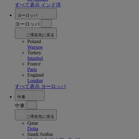
すべて表示 インド洋
ヨーロッパ
ヨーロッパ
ご滞在先に戻る
Poland
Warsaw
Turkey
Istanbul
France
Paris
England
London
すべて表示 ヨーロッパ
中東
中東
ご滞在先に戻る
Qatar
Doha
Saudi Arabia