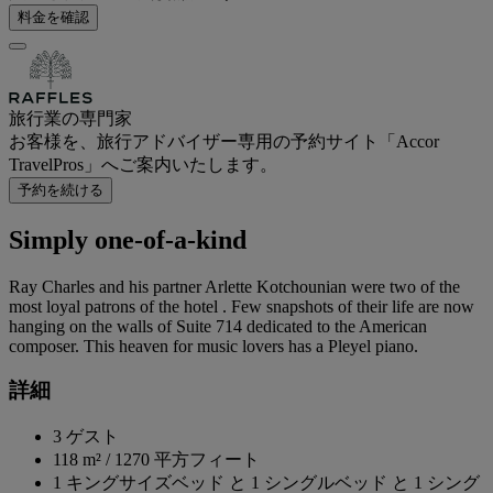
料金を確認
旅行業の専門家
お客様を、旅行アドバイザー専用の予約サイト「Accor
TravelPros」へご案内いたします。
予約を続ける
Simply one-of-a-kind
Ray Charles and his partner Arlette Kotchounian were two of the
most loyal patrons of the hotel . Few snapshots of their life are now
hanging on the walls of Suite 714 dedicated to the American
composer. This heaven for music lovers has a Pleyel piano.
詳細
3 ゲスト
118 m²
/
1270 平方フィート
1 キングサイズベッド と 1 シングルベッド と 1 シング