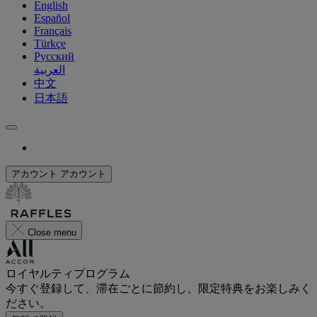
English
Español
Français
Türkçe
Русский
العربية
中文
日本語
アカウント
アカウント
Close menu
ロイヤルティプログラム
今すぐ登録して、滞在ごとに節約し、限定特典をお楽しみく
ださい。