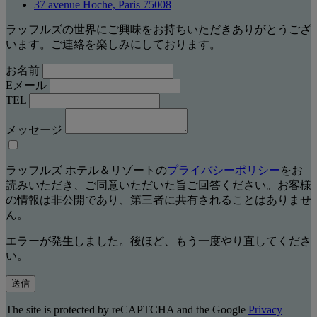
37 avenue Hoche, Paris 75008
ラッフルズの世界にご興味をお持ちいただきありがとうござ
います。ご連絡を楽しみにしております。
お名前
Eメール
TEL
メッセージ
ラッフルズ ホテル＆リゾートの
プライバシーポリシー
をお
読みいただき、ご同意いただいた旨ご回答ください。お客様
の情報は非公開であり、第三者に共有されることはありませ
ん。
エラーが発生しました。後ほど、もう一度やり直してくださ
い。
送信
The site is protected by reCAPTCHA and the Google
Privacy