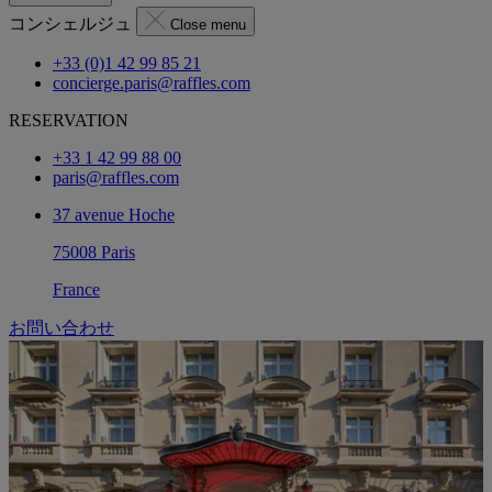
コンシェルジュ
Close menu
+33 (0)1 42 99 85 21
concierge.paris@raffles.com
RESERVATION
+33 1 42 99 88 00
paris@raffles.com
37 avenue Hoche
75008 Paris
France
お問い合わせ