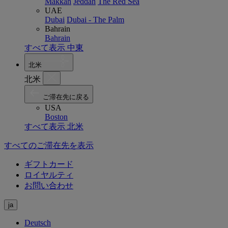
Makkah
Jeddah
The Red Sea
UAE
Dubai
Dubai - The Palm
Bahrain
Bahrain
すべて表示 中東
北米
北米
ご滞在先に戻る
USA
Boston
すべて表示 北米
すべてのご滞在先を表示
ギフトカード
ロイヤルティ
お問い合わせ
ja
Deutsch