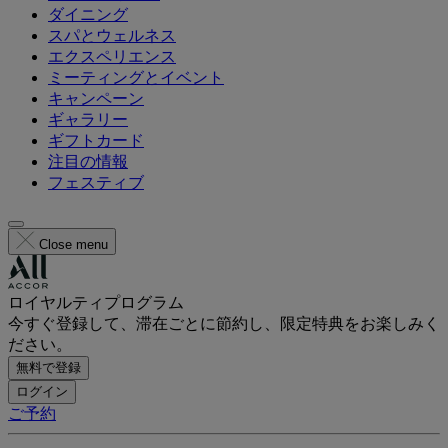
ダイニング
スパとウェルネス
エクスペリエンス
ミーティングとイベント
キャンペーン
ギャラリー
ギフトカード
注目の情報
フェスティブ
Close menu
ロイヤルティプログラム
今すぐ登録して、滞在ごとに節約し、限定特典をお楽しみく
ださい。
無料で登録
ログイン
ご予約