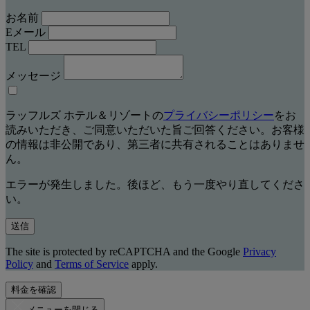
お名前
Eメール
TEL
メッセージ
ラッフルズ ホテル＆リゾートの
プライバシーポリシー
をお
読みいただき、ご同意いただいた旨ご回答ください。お客様
の情報は非公開であり、第三者に共有されることはありませ
ん。
エラーが発生しました。後ほど、もう一度やり直してくださ
い。
送信
The site is protected by reCAPTCHA and the Google
Privacy
Policy
and
Terms of Service
apply.
料金を確認
メニューを閉じる