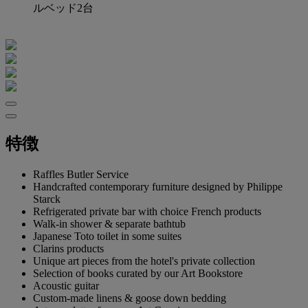
ルベッド2台
特徴
Raffles Butler Service
Handcrafted contemporary furniture designed by Philippe
Starck
Refrigerated private bar with choice French products
Walk-in shower & separate bathtub
Japanese Toto toilet in some suites
Clarins products
Unique art pieces from the hotel's private collection
Selection of books curated by our Art Bookstore
Acoustic guitar
Custom-made linens & goose down bedding