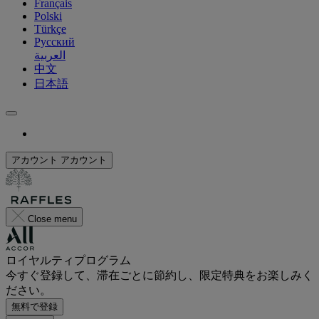
Français
Polski
Türkçe
Русский
العربية
中文
日本語
アカウント
アカウント
Close menu
ロイヤルティプログラム
今すぐ登録して、滞在ごとに節約し、限定特典をお楽しみく
ださい。
無料で登録