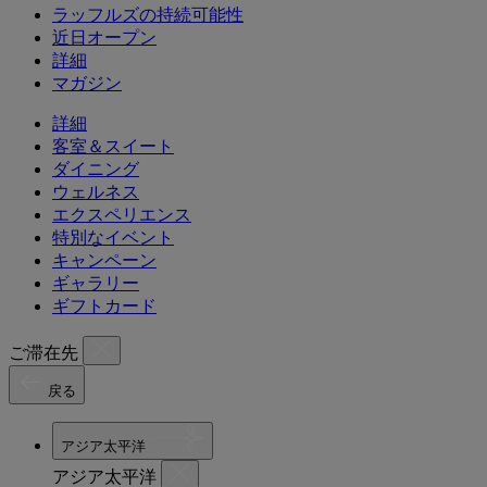
ラッフルズの持続可能性
近日オープン
詳細
マガジン
詳細
客室＆スイート
ダイニング
ウェルネス
エクスペリエンス
特別なイベント
キャンペーン
ギャラリー
ギフトカード
ご滞在先
戻る
アジア太平洋
アジア太平洋