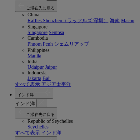
ご滞在先に戻る
China
Raffles Shenzhen（ラッフルズ 深圳）
海南
Macau
Singapore
Singapore
Sentosa
Cambodia
Phnom Penh
シェムリアップ
Philippines
Manila
India
Udaipur
Jaipur
Indonesia
Jakarta
Bali
すべて表示 アジア太平洋
インド洋
インド洋
ご滞在先に戻る
Republic of Seychelles
Seychelles
すべて表示 インド洋