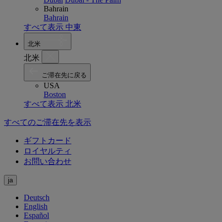
Bahrain
Bahrain
すべて表示 中東
北米
北米
ご滞在先に戻る
USA
Boston
すべて表示 北米
すべてのご滞在先を表示
ギフトカード
ロイヤルティ
お問い合わせ
ja
Deutsch
English
Español