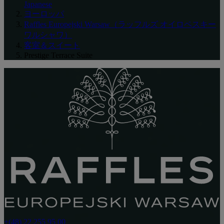
Japanese
ヨーロッパ
Raffles Europejski Warsaw（ラッフルズ オイロペスキー
ワルシャワ）
客室＆スイート
Prestige Terrace Suite
+(48) 22 255 95 00