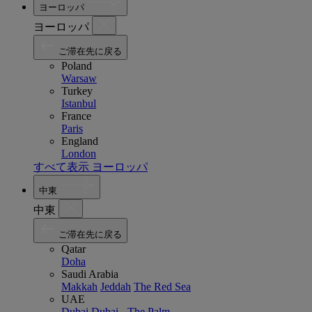
ヨーロッパ
ヨーロッパ
ご滞在先に戻る
Poland
Warsaw
Turkey
Istanbul
France
Paris
England
London
すべて表示 ヨーロッパ
中東
中東
ご滞在先に戻る
Qatar
Doha
Saudi Arabia
Makkah
Jeddah
The Red Sea
UAE
Dubai
Dubai - The Palm