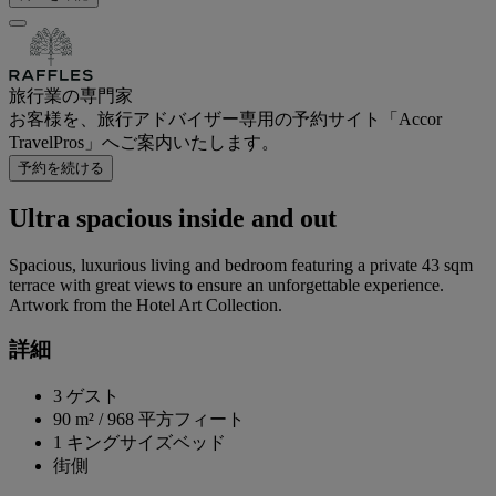
旅行業の専門家
お客様を、旅行アドバイザー専用の予約サイト「Accor
TravelPros」へご案内いたします。
予約を続ける
Ultra spacious inside and out
Spacious, luxurious living and bedroom featuring a private 43 sqm
terrace with great views to ensure an unforgettable experience.
Artwork from the Hotel Art Collection.
詳細
3 ゲスト
90 m²
/
968 平方フィート
1 キングサイズベッド
街側