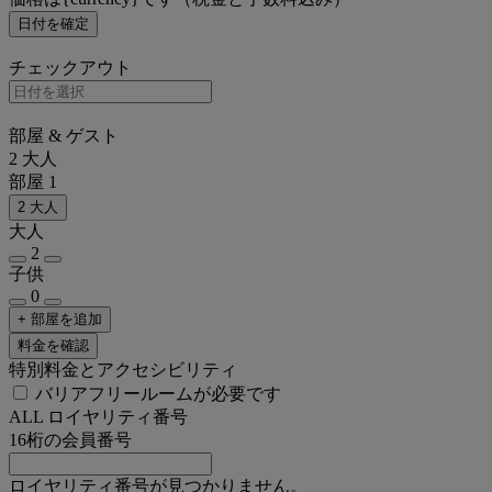
日付を確定
チェックアウト
部屋 & ゲスト
2 大人
部屋 1
2 大人
大人
2
子供
0
+ 部屋を追加
料金を確認
特別料金とアクセシビリティ
バリアフリールームが必要です
ALL ロイヤリティ番号
16桁の会員番号
ロイヤリティ番号が見つかりません。