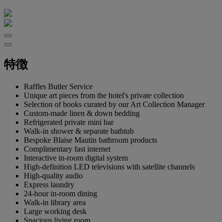
特徴
Raffles Butler Service
Unique art pieces from the hotel's private collection
Selection of books curated by our Art Collection Manager
Custom-made linen & down bedding
Refrigerated private mini bar
Walk-in shower & separate bathtub
Bespoke Blaise Mautin bathroom products
Complimentary fast internet
Interactive in-room digital system
High-definition LED televisions with satellite channels
High-quality audio
Express laundry
24-hour in-room dining
Walk-in library area
Large working desk
Spacious living room