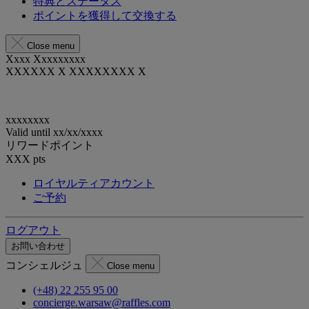
特典とステータス
ポイントを獲得して交換する
Close menu
Xxxx Xxxxxxxxx
XXXXXX X XXXXXXXX X
xxxxxxxx
Valid until
xx/xx/xxxx
リワードポイント
XXX
pts
ロイヤルティアカウント
ご予約
ログアウト
お問い合わせ
コンシェルジュ
Close menu
(+48) 22 255 95 00
concierge.warsaw@raffles.com