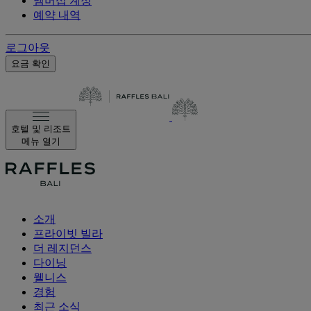
멤버십 계정
예약 내역
로그아웃
요금 확인
호텔 및 리조트
메뉴 열기
소개
프라이빗 빌라
더 레지던스
다이닝
웰니스
경험
최근 소식