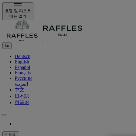
호텔 및 리조트
메뉴 열기
ko
Deutsch
English
Español
Français
Русский
العربية
中文
日本語
한국어
연락처