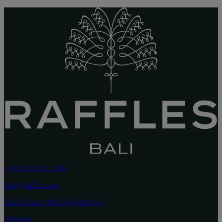
(+62) 361 201 5800
Bali@raffles.com
Jalan Karang Mas Sejahtera 1A
Jimbaran