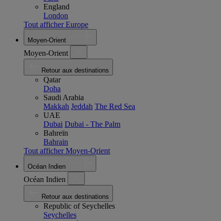
England
London
Tout afficher Europe
Moyen-Orient
Moyen-Orient
Retour aux destinations
Qatar
Doha
Saudi Arabia
Makkah
Jeddah
The Red Sea
UAE
Dubai
Dubai - The Palm
Bahreïn
Bahrain
Tout afficher Moyen-Orient
Océan Indien
Océan Indien
Retour aux destinations
Republic of Seychelles
Seychelles