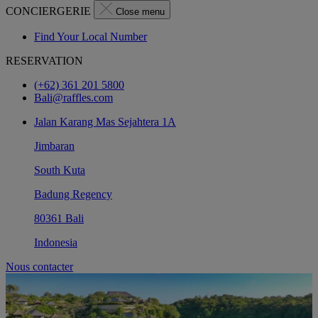
CONCIERGERIE
Close menu
Find Your Local Number
RESERVATION
(+62) 361 201 5800
Bali@raffles.com
Jalan Karang Mas Sejahtera 1A
Jimbaran
South Kuta
Badung Regency
80361 Bali
Indonesia
Nous contacter