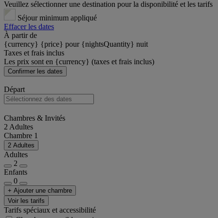
Veuillez sélectionner une destination pour la disponibilité et les tarifs
Séjour minimum appliqué
Effacer les dates
À partir de
{currency} {price} pour {nightsQuantity} nuit
Taxes et frais inclus
Les prix sont en {currency} (taxes et frais inclus)
Confirmer les dates
Départ
Chambres & Invités
2 Adultes
Chambre 1
2 Adultes
Adultes
2
Enfants
0
+ Ajouter une chambre
Voir les tarifs
Tarifs spéciaux et accessibilité