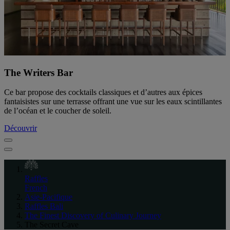
The Writers Bar
Ce bar propose des cocktails classiques et d’autres aux épices
fantaisistes sur une terrasse offrant une vue sur les eaux scintillantes
de l’océan et le coucher de soleil.
Découvrir
Raffles
French
Asie-Pacifique
Raffles Bali
The Finest Discovery of Culinary Journey
The Secret Cave