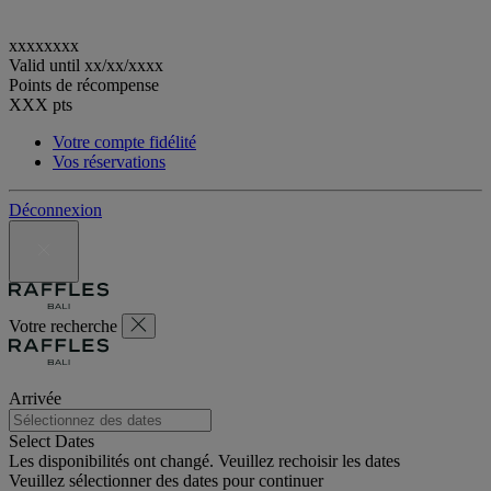
xxxxxxxx
Valid until
xx/xx/xxxx
Points de récompense
XXX
pts
Votre compte fidélité
Vos réservations
Déconnexion
Votre recherche
Arrivée
Select Dates
Les disponibilités ont changé. Veuillez rechoisir les dates
Veuillez sélectionner des dates pour continuer