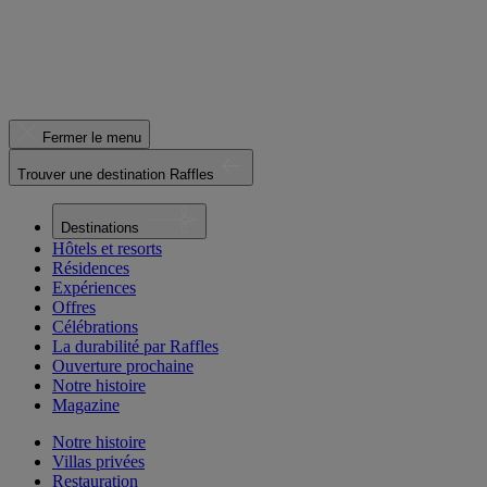
Fermer le menu
Trouver une destination Raffles
Destinations
Hôtels et resorts
Résidences
Expériences
Offres
Célébrations
La durabilité par Raffles
Ouverture prochaine
Notre histoire
Magazine
Notre histoire
Villas privées
Restauration