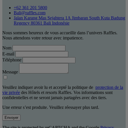
+62 361 201 5800
Bali@raffles.com
Jalan Karang Mas Sejahtera 1A Jimbaran South Kuta Badung
Regency 80361 Bali Indonésie
Nous sommes heureux de vous accueillir dans l’univers Raffles.
Nous attendons votre retour avec impatience.
Nom
E-mail
Téléphone
Message
Veuillez indiquer avoir lu et accepté la politique de
protection de la
vie privée
des Hôtels et resorts Raffles. Vos informations sont
confidentielles et ne seront jamais partagées avec des tiers.
Une erreur s’est produite. Veuillez réessayer plus tard.
Envoyer
The site is protected by reCAPTCHA and the Google
Privacy