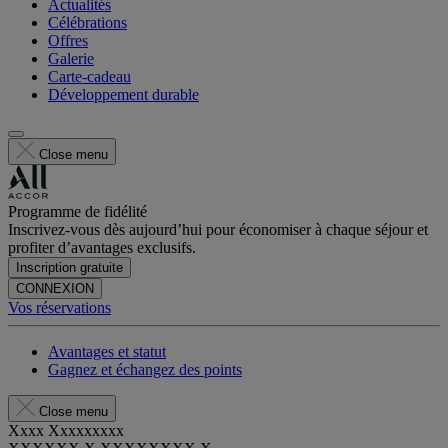
Actualités
Célébrations
Offres
Galerie
Carte-cadeau
Développement durable
Close menu
Programme de fidélité
Inscrivez-vous dès aujourd’hui pour économiser à chaque séjour et
profiter d’avantages exclusifs.
Inscription gratuite
CONNEXION
Vos réservations
Avantages et statut
Gagnez et échangez des points
Close menu
Xxxx Xxxxxxxxx