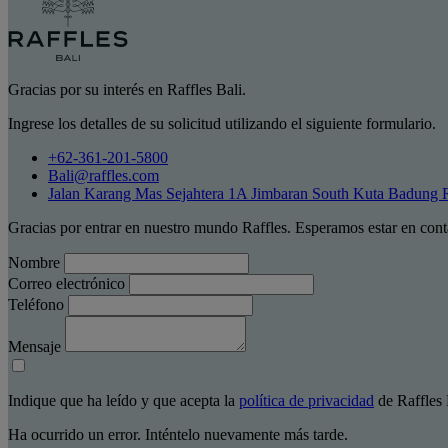
Gracias por su interés en Raffles Bali.
Ingrese los detalles de su solicitud utilizando el siguiente formulario.
+62-361-201-5800
Bali@raffles.com
Jalan Karang Mas Sejahtera 1A Jimbaran South Kuta Badung 
Gracias por entrar en nuestro mundo Raffles. Esperamos estar en cont
Nombre
Correo electrónico
Teléfono
Mensaje
Indique que ha leído y que acepta la
política de privacidad
de Raffles 
Ha ocurrido un error. Inténtelo nuevamente más tarde.