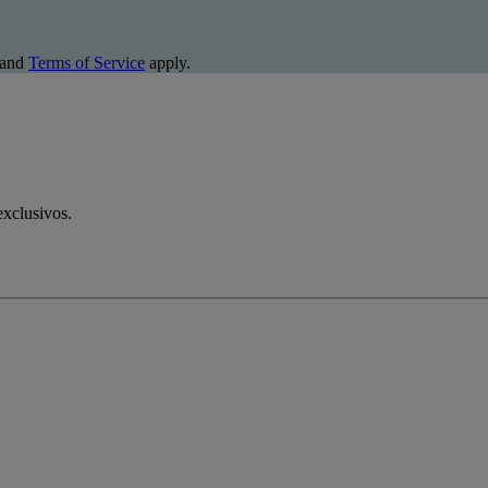
and
Terms of Service
apply.
exclusivos.