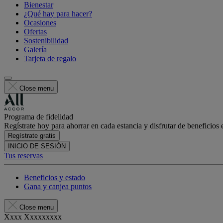
Bienestar
¿Qué hay para hacer?
Ocasiones
Ofertas
Sostenibilidad
Galería
Tarjeta de regalo
Close menu
Programa de fidelidad
Regístrate hoy para ahorrar en cada estancia y disfrutar de beneficios 
Regístrate gratis
INICIO DE SESIÓN
Tus reservas
Beneficios y estado
Gana y canjea puntos
Close menu
Xxxx Xxxxxxxxx