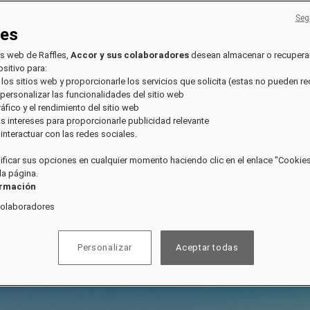
Seg
ies
os web de Raffles,
Accor y sus colaboradores
desean almacenar o recupera
sitivo para:
 los sitios web y proporcionarle los servicios que solicita (estas no pueden r
 personalizar las funcionalidades del sitio web
tráfico y el rendimiento del sitio web
sus intereses para proporcionarle publicidad relevante
e interactuar con las redes sociales.
ficar sus opciones en cualquier momento haciendo clic en el enlace "Cookies"
 la página.
ormación
colaboradores
Personalizar
Aceptar todas