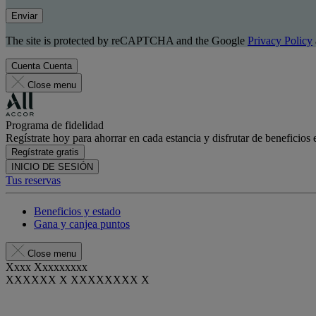
Enviar
The site is protected by reCAPTCHA and the Google
Privacy Policy
Cuenta
Cuenta
Close menu
Programa de fidelidad
Regístrate hoy para ahorrar en cada estancia y disfrutar de beneficios 
Regístrate gratis
INICIO DE SESIÓN
Tus reservas
Beneficios y estado
Gana y canjea puntos
Close menu
Xxxx Xxxxxxxxx
XXXXXX X XXXXXXXX X