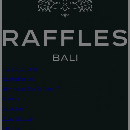
+62-361-201-5800
Bali@raffles.com
Jalan Karang Mas Sejahtera 1A
Jimbaran
South Kuta
Badung Regency
80361 Bali