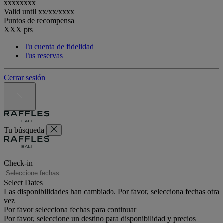
xxxxxxxx
Valid until
xx/xx/xxxx
Puntos de recompensa
XXX
pts
Tu cuenta de fidelidad
Tus reservas
Cerrar sesión
Tu búsqueda
Check-in
Select Dates
Las disponibilidades han cambiado. Por favor, selecciona fechas otra
vez
Por favor selecciona fechas para continuar
Por favor, seleccione un destino para disponibilidad y precios