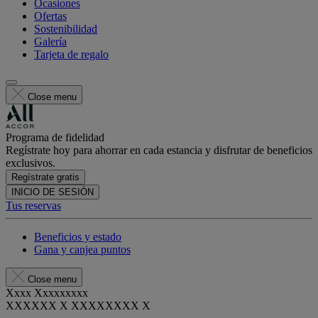
Ocasiones
Ofertas
Sostenibilidad
Galería
Tarjeta de regalo
Close menu
Programa de fidelidad
Regístrate hoy para ahorrar en cada estancia y disfrutar de beneficios
exclusivos.
Regístrate gratis
INICIO DE SESIÓN
Tus reservas
Beneficios y estado
Gana y canjea puntos
Close menu
Xxxx Xxxxxxxxx
XXXXXX X XXXXXXXX X