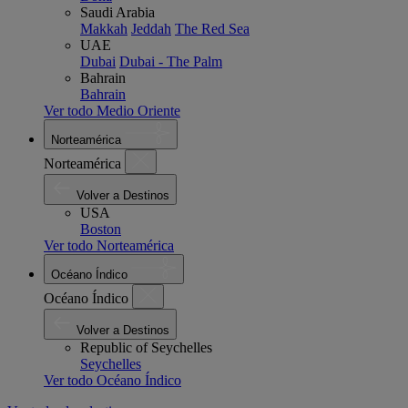
Saudi Arabia
Makkah
Jeddah
The Red Sea
UAE
Dubai
Dubai - The Palm
Bahrain
Bahrain
Ver todo Medio Oriente
Norteamérica
Norteamérica
Volver a Destinos
USA
Boston
Ver todo Norteamérica
Océano Índico
Océano Índico
Volver a Destinos
Republic of Seychelles
Seychelles
Ver todo Océano Índico