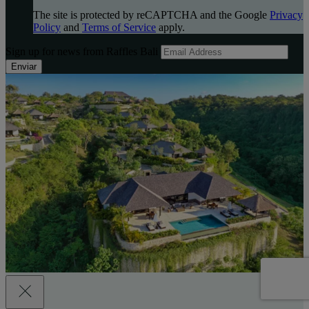
The site is protected by reCAPTCHA and the Google
Privacy
Policy
and
Terms of Service
apply.
Sign up for news from Raffles Bali
Enviar