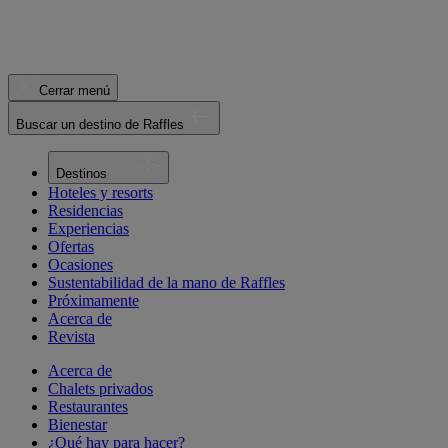
Cerrar menú
Buscar un destino de Raffles
Destinos
Hoteles y resorts
Residencias
Experiencias
Ofertas
Ocasiones
Sustentabilidad de la mano de Raffles
Próximamente
Acerca de
Revista
Acerca de
Chalets privados
Restaurantes
Bienestar
¿Qué hay para hacer?