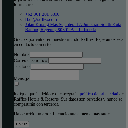
formulario.
+62-361-201-5800
Bali@raffles.com
Jalan Karang Mas Sejahtera 1A Jimbaran South Kuta
Badung Regency 80361 Bali Indonesia
Gracias por entrar en nuestro mundo Raffles. Esperamos estar
en contacto con usted.
Nombre
Correo electrónico
Teléfono
Mensaje
Indique que ha leído y que acepta la
política de privacidad
de
Raffles Hotels & Resorts. Sus datos son privados y nunca se
compartirán con terceros.
Ha ocurrido un error. Inténtelo nuevamente más tarde.
Enviar