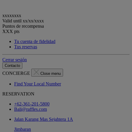
xxxxxxxx
Valid until
xx/xx/xxxx
Puntos de recompensa
XXX
pts
Tu cuenta de fidelidad
Tus reservas
Cerrar sesión
Contacto
CONCIERGE
Close menu
Find Your Local Number
RESERVATION
+62-361-201-5800
Bali@raffles.com
Jalan Karang Mas Sejahtera 1A
Jimbaran