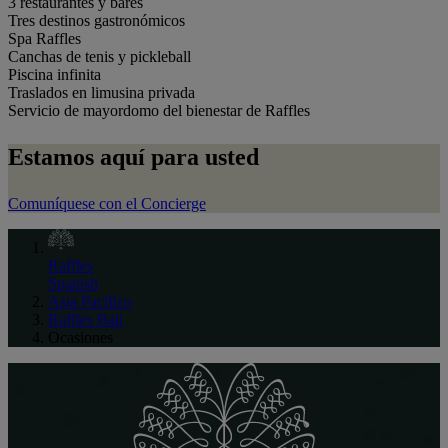
3 restaurantes y bares
Tres destinos gastronómicos
Spa Raffles
Canchas de tenis y pickleball
Piscina infinita
Traslados en limusina privada
Servicio de mayordomo del bienestar de Raffles
Estamos aquí para usted
Comuníquese con el Concierge
Raffles
Spanish
Asia Pacífico
Raffles Bali
Ocasiones