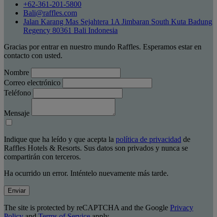
+62-361-201-5800
Bali@raffles.com
Jalan Karang Mas Sejahtera 1A Jimbaran South Kuta Badung
Regency 80361 Bali Indonesia
Gracias por entrar en nuestro mundo Raffles. Esperamos estar en
contacto con usted.
Nombre
Correo electrónico
Teléfono
Mensaje
Indique que ha leído y que acepta la
política de privacidad
de
Raffles Hotels & Resorts. Sus datos son privados y nunca se
compartirán con terceros.
Ha ocurrido un error. Inténtelo nuevamente más tarde.
Enviar
The site is protected by reCAPTCHA and the Google
Privacy
Policy
and
Terms of Service
apply.