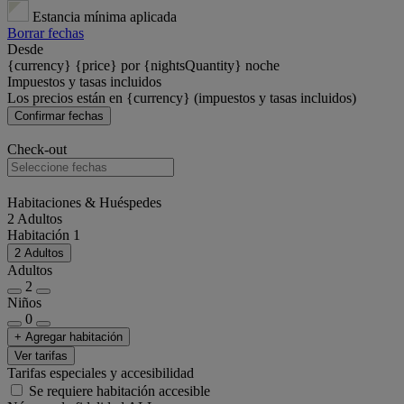
Estancia mínima aplicada
Borrar fechas
Desde
{currency} {price} por {nightsQuantity} noche
Impuestos y tasas incluidos
Los precios están en {currency} (impuestos y tasas incluidos)
Confirmar fechas
Check-out
Habitaciones & Huéspedes
2 Adultos
Habitación 1
2 Adultos
Adultos
2
Niños
0
+ Agregar habitación
Ver tarifas
Tarifas especiales y accesibilidad
Se requiere habitación accesible