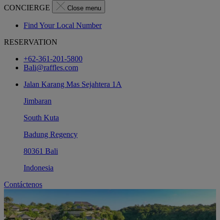
CONCIERGE
Close menu
Find Your Local Number
RESERVATION
+62-361-201-5800
Bali@raffles.com
Jalan Karang Mas Sejahtera 1A
Jimbaran
South Kuta
Badung Regency
80361 Bali
Indonesia
Contáctenos