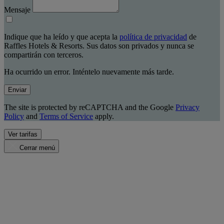
Mensaje
Indique que ha leído y que acepta la
política de privacidad
de
Raffles Hotels & Resorts. Sus datos son privados y nunca se
compartirán con terceros.
Ha ocurrido un error. Inténtelo nuevamente más tarde.
Enviar
The site is protected by reCAPTCHA and the Google
Privacy
Policy
and
Terms of Service
apply.
Ver tarifas
Cerrar menú