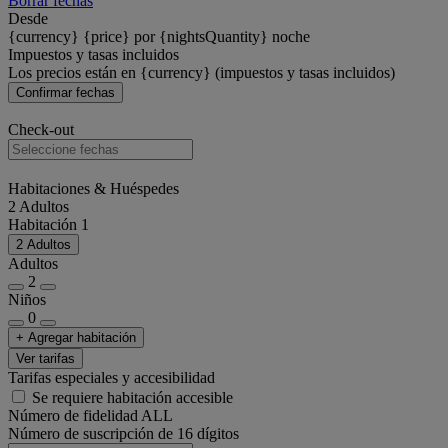
Borrar fechas
Desde
{currency} {price} por {nightsQuantity} noche
Impuestos y tasas incluidos
Los precios están en {currency} (impuestos y tasas incluidos)
Confirmar fechas
Check-out
Habitaciones & Huéspedes
2 Adultos
Habitación 1
2 Adultos
Adultos
2
Niños
0
+ Agregar habitación
Ver tarifas
Tarifas especiales y accesibilidad
Se requiere habitación accesible
Número de fidelidad ALL
Número de suscripción de 16 dígitos