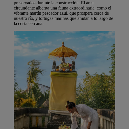
preservados durante la construcción. El área
circundante alberga una fauna extraordinaria, como el
vibrante martín pescador azul, que prospera cerca de
nuestro río, y tortugas marinas que anidan a lo largo de
la costa cercana.