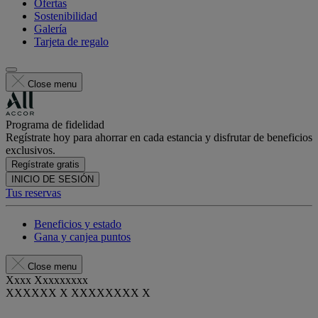
Ofertas
Sostenibilidad
Galería
Tarjeta de regalo
Close menu
Programa de fidelidad
Regístrate hoy para ahorrar en cada estancia y disfrutar de beneficios
exclusivos.
Regístrate gratis
INICIO DE SESIÓN
Tus reservas
Beneficios y estado
Gana y canjea puntos
Close menu
Xxxx Xxxxxxxxx
XXXXXX X XXXXXXXX X