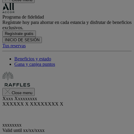
Programa de fidelidad
Regístrate hoy para ahorrar en cada estancia y disfrutar de beneficios
exclusivos.
Regístrate gratis
INICIO DE SESIÓN
Tus reservas
Beneficios y estado
Gana y canjea puntos
Close menu
Xxxx Xxxxxxxxx
XXXXXX X XXXXXXXX X
xxxxxxxx
Valid until
xx/xx/xxxx