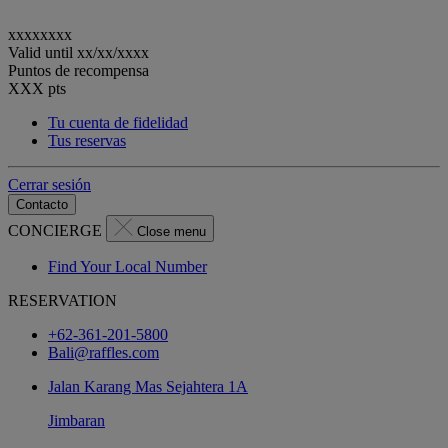
xxxxxxxx
Valid until
xx/xx/xxxx
Puntos de recompensa
XXX
pts
Tu cuenta de fidelidad
Tus reservas
Cerrar sesión
Contacto
CONCIERGE
Close menu
Find Your Local Number
RESERVATION
+62-361-201-5800
Bali@raffles.com
Jalan Karang Mas Sejahtera 1A
Jimbaran