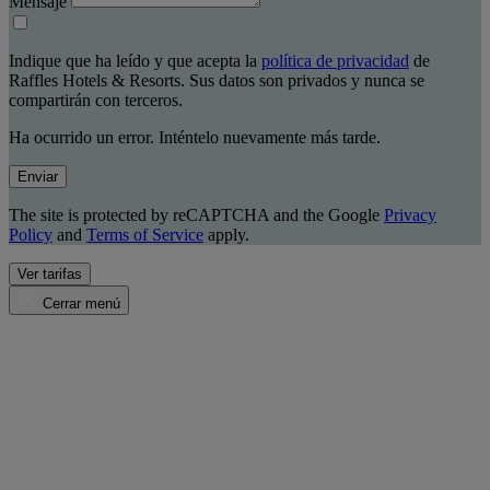
Mensaje
Indique que ha leído y que acepta la
política de privacidad
de
Raffles Hotels & Resorts. Sus datos son privados y nunca se
compartirán con terceros.
Ha ocurrido un error. Inténtelo nuevamente más tarde.
Enviar
The site is protected by reCAPTCHA and the Google
Privacy
Policy
and
Terms of Service
apply.
Ver tarifas
Cerrar menú