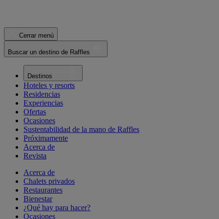
Cerrar menú
Buscar un destino de Raffles
Destinos
Hoteles y resorts
Residencias
Experiencias
Ofertas
Ocasiones
Sustentabilidad de la mano de Raffles
Próximamente
Acerca de
Revista
Acerca de
Chalets privados
Restaurantes
Bienestar
¿Qué hay para hacer?
Ocasiones