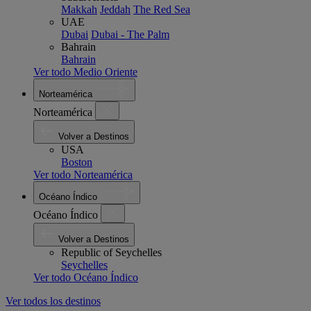
Makkah
Jeddah
The Red Sea
UAE
Dubai
Dubai - The Palm
Bahrain
Bahrain
Ver todo Medio Oriente
Norteamérica
Norteamérica
Volver a Destinos
USA
Boston
Ver todo Norteamérica
Océano Índico
Océano Índico
Volver a Destinos
Republic of Seychelles
Seychelles
Ver todo Océano Índico
Ver todos los destinos