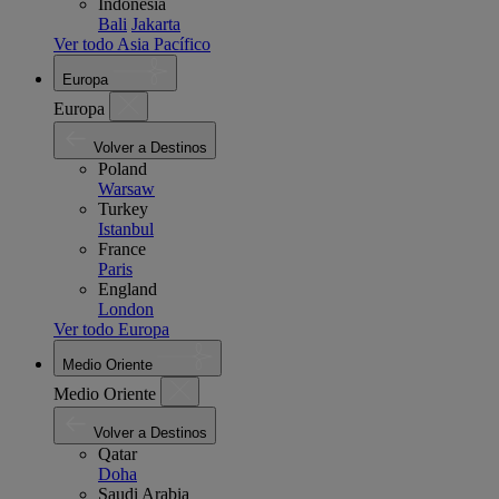
Indonesia
Bali
Jakarta
Ver todo Asia Pacífico
Europa
Europa
Volver a Destinos
Poland
Warsaw
Turkey
Istanbul
France
Paris
England
London
Ver todo Europa
Medio Oriente
Medio Oriente
Volver a Destinos
Qatar
Doha
Saudi Arabia