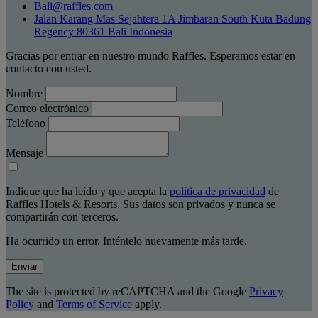
Bali@raffles.com
Jalan Karang Mas Sejahtera 1A Jimbaran South Kuta Badung
Regency 80361 Bali Indonesia
Gracias por entrar en nuestro mundo Raffles. Esperamos estar en
contacto con usted.
Nombre
Correo electrónico
Teléfono
Mensaje
Indique que ha leído y que acepta la
política de privacidad
de
Raffles Hotels & Resorts. Sus datos son privados y nunca se
compartirán con terceros.
Ha ocurrido un error. Inténtelo nuevamente más tarde.
Enviar
The site is protected by reCAPTCHA and the Google
Privacy
Policy
and
Terms of Service
apply.