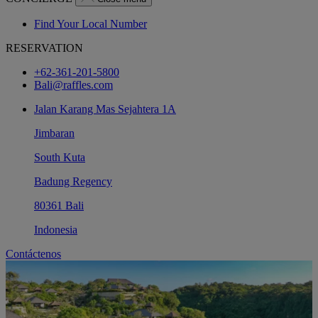
Find Your Local Number
RESERVATION
+62-361-201-5800
Bali@raffles.com
Jalan Karang Mas Sejahtera 1A
Jimbaran
South Kuta
Badung Regency
80361 Bali
Indonesia
Contáctenos