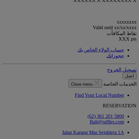
XXXXXX X XXXXXXXX X
xxxxxxxx
Valid until
xx/xx/xxxx
نقاط المكافآت
XXX
pts
حساب الولاء الخاص بك
حجوزاتك
تسجيل الخروج
اتصل
الخدمات الخاصة
Close menu
Find Your Local Number
RESERVATION
‎(62) 361 201 5800‏
Bali@raffles.com
Jalan Karang Mas Sejahtera 1A