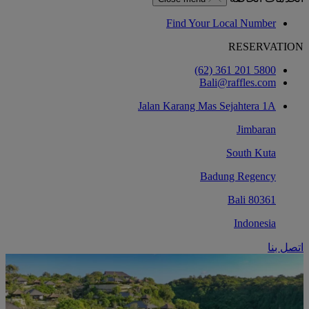
Find Your Local Number
RESERVATION
‎(62) 361 201 5800‏
Bali@raffles.com
Jalan Karang Mas Sejahtera 1A
Jimbaran
South Kuta
Badung Regency
80361 Bali
Indonesia
اتصل بنا