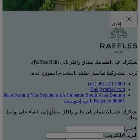
إغلاق
نشكرك على اهتمامك بفندق رافلز بالي (Raffles Bali).
يُرجى مشاركتنا تفاصيل طلبك باستخدام النموذج أدناه.
‎(62) 361 201 5800‏
Bali@raffles.com
Jalan Karang Mas Sejahtera 1A Jimbaran South Kuta Badung
Regency 80361 بالي، إندونيسيا
نشكرك على الانضمام إلى عالم رافلز. نتطلّع إلى البقاء على تواصل
معك.
الاسم
البريد الإلكتروني