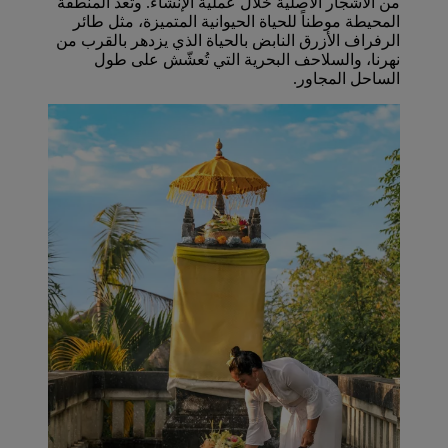
من الأشجار الأصلية خلال عملية الإنشاء. وتُعد المنطقة
المحيطة موطناً للحياة الحيوانية المتميزة، مثل طائر
الرفراف الأزرق النابض بالحياة الذي يزدهر بالقرب من
نهرنا، والسلاحف البحرية التي تُعشّش على طول
الساحل المجاور.