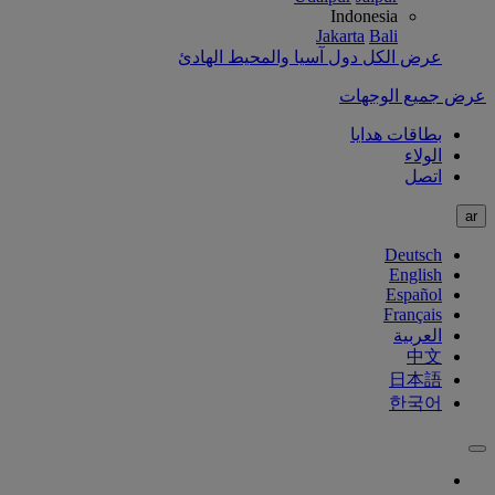
Indonesia
Jakarta
Bali
عرض الكل دول آسيا والمحيط الهادئ
عرض جميع الوجهات
بطاقات هدايا
الولاء
اتصل
ar
Deutsch
English
Español
Français
العربية
中文
日本語
한국어