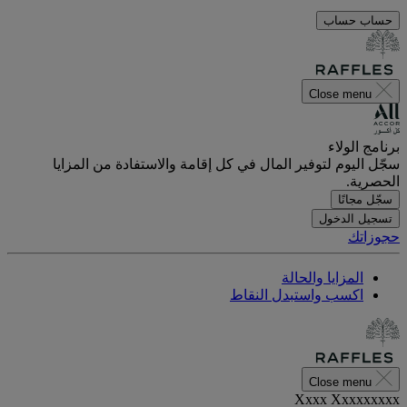
حساب
حساب
Close menu
برنامج الولاء
سجّل اليوم لتوفير المال في كل إقامة والاستفادة من المزايا
الحصرية.
سجّل مجانًا
تسجيل الدخول
حجوزاتك
المزايا والحالة
اكسب واستبدل النقاط
Close menu
Xxxx Xxxxxxxxx