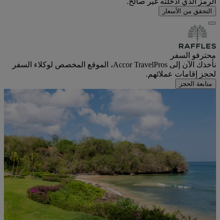
الرمز الذي أدخلته غير صالح.
التحقق من الأسعار
محترفو السفر
نأخذك الآن إلى Accor TravelPros، الموقع المخصص لوكلاء السفر
لحجز إقامات عملائهم.
متابعة الحجز