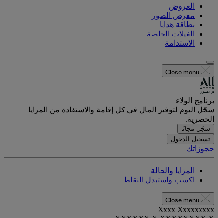
العروض
معرض الصور
بطاقة هدايا
الفيلات الخاصة
الاستدامة
Close menu
برنامج الولاء
سجّل اليوم لتوفير المال في كل إقامة والاستفادة من المزايا
الحصرية.
سجّل مجانًا
تسجيل الدخول
حجوزاتك
المزايا والحالة
اكسب واستبدل النقاط
Close menu
Xxxx Xxxxxxxxx