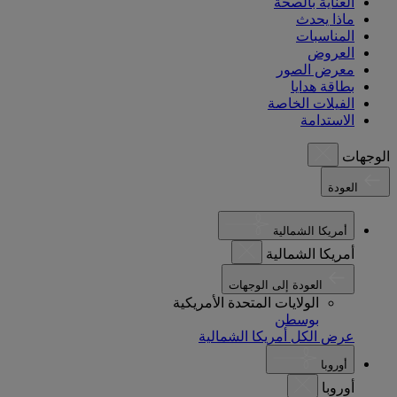
العناية بالصحة
ماذا يحدث
المناسبات
العروض
معرض الصور
بطاقة هدايا
الفيلات الخاصة
الاستدامة
الوجهات
العودة
أمريكا الشمالية
أمريكا الشمالية
العودة إلى الوجهات
الولايات المتحدة الأمريكية
بوسطن
عرض الكل أمريكا الشمالية
أوروبا
أوروبا