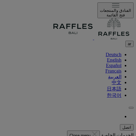
الفنادق والمنتجعات
فتح القائمة
ar
Deutsch
English
Español
Français
العربية
中文
日本語
한국어
اتصل
الخدمات الخاصة
Close menu