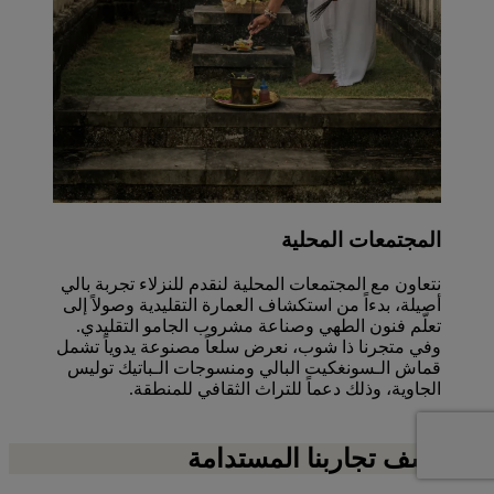
المجتمعات المحلية
نتعاون مع المجتمعات المحلية لنقدم للنزلاء تجربة بالي
أصيلة، بدءاً من استكشاف العمارة التقليدية وصولاً إلى
تعلّم فنون الطهي وصناعة مشروب الجامو التقليدي.
وفي متجرنا ذا شوب، نعرض سلعاً مصنوعة يدوياً تشمل
قماش الـسونغكيت البالي ومنسوجات الـباتيك توليس
الجاوية، وذلك دعماً للتراث الثقافي للمنطقة.
استكشف تجاربنا المستدامة