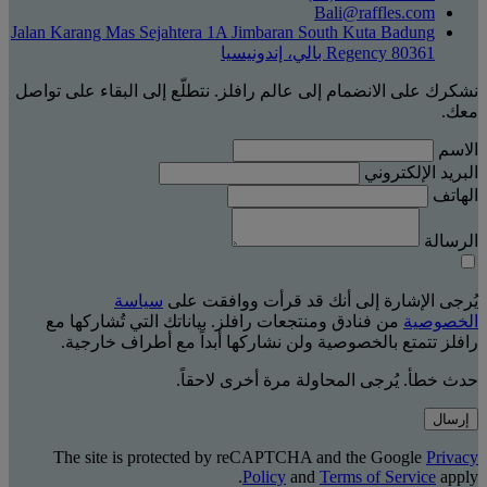
Bali@raffles.com
Jalan Karang Mas Sejahtera 1A Jimbaran South Kuta Badung
Regency 80361 بالي، إندونيسيا
نشكرك على الانضمام إلى عالم رافلز. نتطلّع إلى البقاء على تواصل
معك.
الاسم
البريد الإلكتروني
الهاتف
الرسالة
يُرجى الإشارة إلى أنك قد قرأت ووافقت على
سياسة
الخصوصية
من فنادق ومنتجعات رافلز. بياناتك التي تُشاركها مع
رافلز تتمتع بالخصوصية ولن نشاركها أبداً مع أطراف خارجية.
حدث خطأ. يُرجى المحاولة مرة أخرى لاحقاً.
إرسال
The site is protected by reCAPTCHA and the Google
Privacy
Policy
and
Terms of Service
apply.