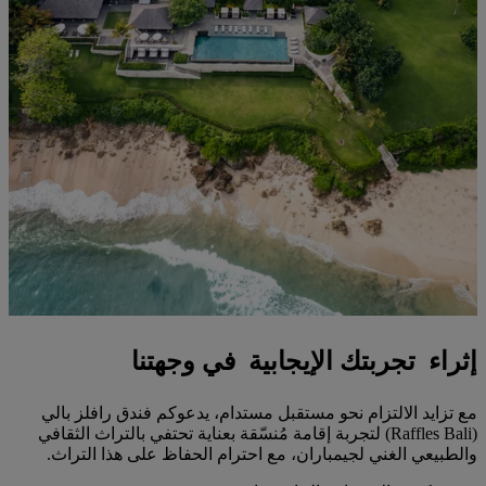
إثراء تجربتك الإيجابية في وجهتنا
مع تزايد الالتزام نحو مستقبل مستدام، يدعوكم فندق رافلز بالي
(Raffles Bali) لتجربة إقامة مُنسّقة بعناية تحتفي بالتراث الثقافي
والطبيعي الغني لجيمباران، مع احترام الحفاظ على هذا التراث.