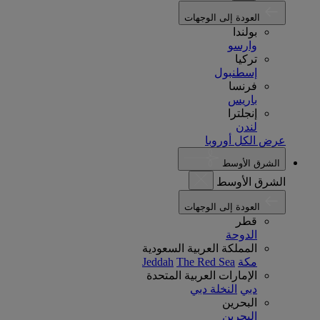
العودة إلى الوجهات
بولندا
وارسو
تركيا
إسطنبول
فرنسا
باريس
إنجلترا
لندن
عرض الكل أوروبا
الشرق الأوسط
الشرق الأوسط
العودة إلى الوجهات
قطر
الدوحة
المملكة العربية السعودية
مكة
The Red Sea
Jeddah
الإمارات العربية المتحدة
دبي
النخلة دبي
البحرين
البحرين