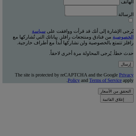
الهاتف
الرسالة
يُرجى الإشارة إلى أنك قد قرأت ووافقت على
سياسة
الخصوصية
من فنادق ومنتجعات رافلز. بياناتك التي تُشاركها مع
رافلز تتمتع بالخصوصية ولن نشاركها أبداً مع أطراف خارجية.
حدث خطأ. يُرجى المحاولة مرة أخرى لاحقاً.
إرسال
The site is protected by reCAPTCHA and the Google
Privacy
Policy
and
Terms of Service
apply.
التحقق من الأسعار
إغلاق القائمة