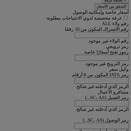
+ إضافة غرفة
التحقق من الأسعار
أسعار خاصة وإمكانية الوصول
غرفة مخصصة لذوي الاحتياجات مطلوبة
رقم ولاء ALL
رقم الاشتراك المكون من 16 رقمًا
رقم الولاء غير موجود.
رمز ترويجي
رموز تفتح أسعارًا خاصة
رمز الترويج غير موجود.
وكيل سفر
رمز IATA المكون من 8 أرقام
الرمز الذي أدخلته غير صالح.
مسافرو الأعمال
رمز العميل (SC، AS...)
الرمز الذي أدخلته غير صالح.
رمز الوصول (SC، AS...)