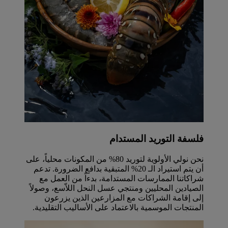
فلسفة التوريد المستدام
نحن نولي الأولوية لتوريد 80% من المكونات محلياً، على
أن يتم استيراد الـ 20% المتبقية بدافع الضرورة. تدعم
شراكاتنا الممارسات المستدامة، بدءاً من العمل مع
الصيادين المحليين ومنتجي عسل النحل اللاّسع، وصولاً
إلى إقامة الشراكات مع المزارعين الذين يزرعون
المنتجات الموسمية بالاعتماد على الأساليب التقليدية.