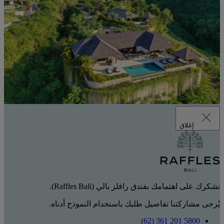
إغلاق
نشكرك على اهتمامك بفندق رافلز بالي (Raffles Bali).
يُرجى مشاركتنا تفاصيل طلبك باستخدام النموذج أدناه.
‎(62) 361 201 5800‏