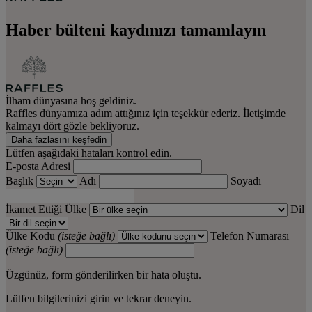
Haber bülteni kaydınızı tamamlayın
İlham dünyasına hoş geldiniz.
Raffles dünyamıza adım attığınız için teşekkür ederiz. İletişimde
kalmayı dört gözle bekliyoruz.
Daha fazlasını keşfedin
Lütfen aşağıdaki hataları kontrol edin.
E-posta Adresi
Başlık
Adı
Soyadı
İkamet Ettiği Ülke
Dil
Ülke Kodu
(isteğe bağlı)
Telefon Numarası
(isteğe bağlı)
Üzgünüz, form gönderilirken bir hata oluştu.
Lütfen bilgilerinizi girin ve tekrar deneyin.