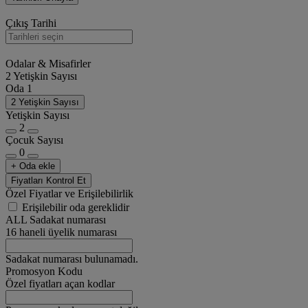
Çıkış Tarihi
Odalar & Misafirler
2 Yetişkin Sayısı
Oda 1
2 Yetişkin Sayısı
Yetişkin Sayısı
2
Çocuk Sayısı
0
+ Oda ekle
Fiyatları Kontrol Et
Özel Fiyatlar ve Erişilebilirlik
Erişilebilir oda gereklidir
ALL Sadakat numarası
16 haneli üyelik numarası
Sadakat numarası bulunamadı.
Promosyon Kodu
Özel fiyatları açan kodlar