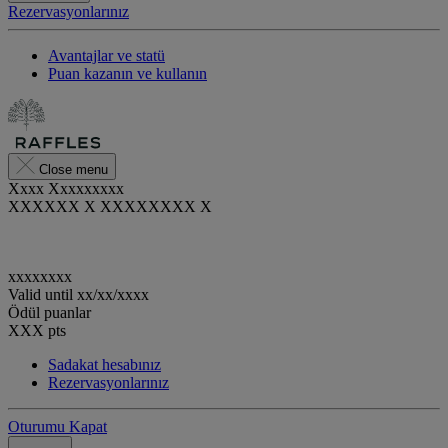
Rezervasyonlarınız
Avantajlar ve statü
Puan kazanın ve kullanın
Close menu
Xxxx Xxxxxxxxx
XXXXXX X XXXXXXXX X
xxxxxxxx
Valid until
xx/xx/xxxx
Ödül puanlar
XXX
pts
Sadakat hesabınız
Rezervasyonlarınız
Oturumu Kapat