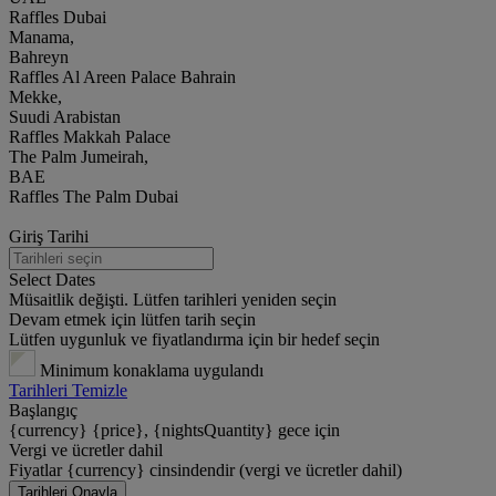
Raffles Dubai
Manama,
Bahreyn
Raffles Al Areen Palace Bahrain
Mekke,
Suudi Arabistan
Raffles Makkah Palace
The Palm Jumeirah,
BAE
Raffles The Palm Dubai
Giriş Tarihi
Select Dates
Müsaitlik değişti. Lütfen tarihleri yeniden seçin
Devam etmek için lütfen tarih seçin
Lütfen uygunluk ve fiyatlandırma için bir hedef seçin
Minimum konaklama uygulandı
Tarihleri Temizle
Başlangıç
{currency} {price}, {nightsQuantity} gece için
Vergi ve ücretler dahil
Fiyatlar {currency} cinsindendir (vergi ve ücretler dahil)
Tarihleri Onayla