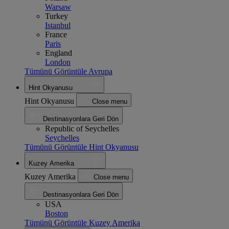
Warsaw
Turkey
Istanbul
France
Paris
England
London
Tümünü Görüntüle Avrupa
Hint Okyanusu
Hint Okyanusu
Close menu
Destinasyonlara Geri Dön
Republic of Seychelles
Seychelles
Tümünü Görüntüle Hint Okyanusu
Kuzey Amerika
Kuzey Amerika
Close menu
Destinasyonlara Geri Dön
USA
Boston
Tümünü Görüntüle Kuzey Amerika