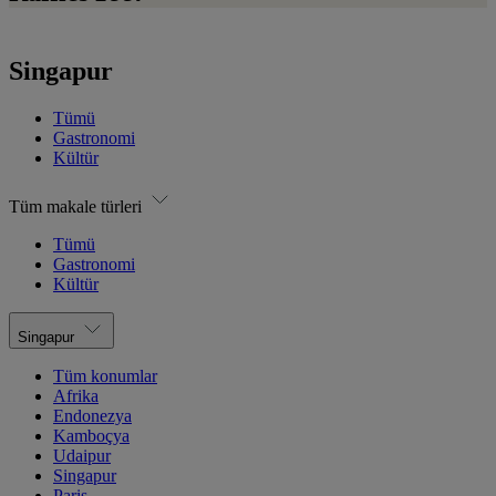
Singapur
Tümü
Gastronomi
Kültür
Tüm makale türleri
Tümü
Gastronomi
Kültür
Singapur
Tüm konumlar
Afrika
Endonezya
Kamboçya
Udaipur
Singapur
Paris