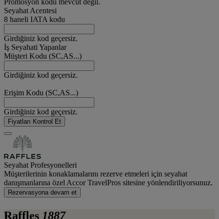
Promosyon kodu mevcut değil.
Seyahat Acentesi
8 haneli IATA kodu
Girdiğiniz kod geçersiz.
İş Seyahati Yapanlar
Müşteri Kodu (SC,AS...)
Girdiğiniz kod geçersiz.
Erişim Kodu (SC,AS...)
Girdiğiniz kod geçersiz.
Fiyatları Kontrol Et
Seyahat Profesyonelleri
Müşterilerinin konaklamalarını rezerve etmeleri için seyahat
danışmanlarına özel Accor TravelPros sitesine yönlendiriliyorsunuz.
Rezervasyona devam et
Raffles
1887