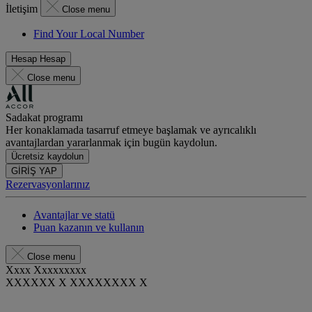
İletişim
Close menu
Find Your Local Number
Hesap
Hesap
Close menu
Sadakat programı
Her konaklamada tasarruf etmeye başlamak ve ayrıcalıklı
avantajlardan yararlanmak için bugün kaydolun.
Ücretsiz kaydolun
GİRİŞ YAP
Rezervasyonlarınız
Avantajlar ve statü
Puan kazanın ve kullanın
Close menu
Xxxx Xxxxxxxxx
XXXXXX X XXXXXXXX X