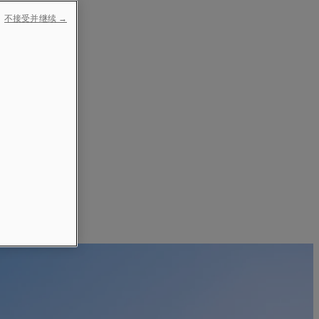
不接受并继续 →