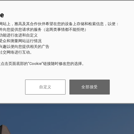
ie
fles 网站上，雅高及其合作伙伴希望在您的设备上存储和检索信息，以便：
站并向您提供您请求的服务（这两类事情都不能拒绝）
的功能进行改进和自定义
站受众和测量网站运行情况
的兴趣以便向您提供相关的广告
与社交网络进行互动。
点击页面底部的“Cookie”链接随时修改您的选择。
自定义
全部接受