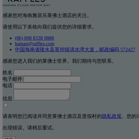
感谢您对海南雅居乐莱佛士酒店的关注。
请使用以下表格向我们提供您的详细要求。
(86) 898 8338 9888
hainan@raffles.com
中国海南省陵水县英州镇清水湾大道，邮政编码 572427
感谢您进入我们的莱佛士世界。我们期待与您联系。
姓名
电子邮件
电话
信息
请表明您已阅读并同意莱佛士酒店及度假村的
隐私政策
。您的
出现错误。请稍后重试。