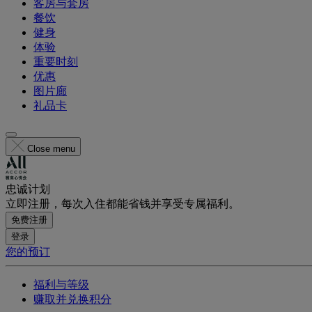
客房与套房
餐饮
健身
体验
重要时刻
优惠
图片廊
礼品卡
Close menu
忠诚计划
立即注册，每次入住都能省钱并享受专属福利。
免费注册
登录
您的预订
福利与等级
赚取并兑换积分