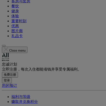
客房与套房
餐饮
健身
体验
重要时刻
优惠
图片廊
礼品卡
Close menu
忠诚计划
立即注册，每次入住都能省钱并享受专属福利。
免费注册
登录
您的预订
福利与等级
赚取并兑换积分