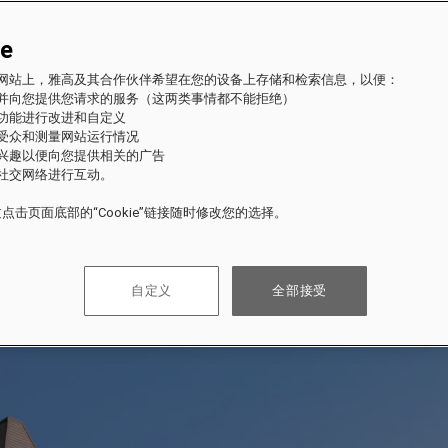
ie
fles 网站上，雅高及其合作伙伴希望在您的设备上存储和检索信息，以便：
站并向您提供您请求的服务（这两类事情都不能拒绝）
的功能进行改进和自定义
站受众和测量网站运行情况
的兴趣以便向您提供相关的广告
与社交网络进行互动。
点击页面底部的“Cookie”链接随时修改您的选择。
自定义
全部接受