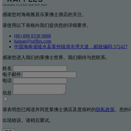
感谢您对海南雅居乐莱佛士酒店的关注。
请使用以下表格向我们提供您的详细要求。
(86) 898 8338 9888
hainan@raffles.com
中国海南省陵水县英州镇清水湾大道，邮政编码 572427
感谢您进入我们的莱佛士世界。我们期待与您联系。
姓名
电子邮件
电话
信息
请表明您已阅读并同意莱佛士酒店及度假村的
隐私政策
。您的
出现错误。请稍后重试。