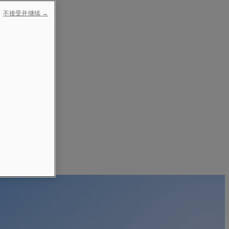
不接受并继续 →