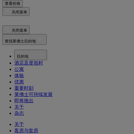
查看价格
关闭菜单
关闭菜单
查找莱佛士目的地
目的地
酒店及度假村
公寓
体验
优惠
重要时刻
莱佛士可持续发展
即将推出
关于
杂志
关于
客房与套房