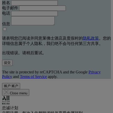
姓名
电子邮件
电话
信息
请表明您已阅读并同意莱佛士酒店及度假村的
隐私政策
。您的
详细信息属于个人隐私，我们绝不会与任何第三方共享。
出现错误。请稍后重试。
提交
The site is protected by reCAPTCHA and the Google
Privacy
Policy
and
Terms of Service
apply.
账户
账户
Close menu
忠诚计划