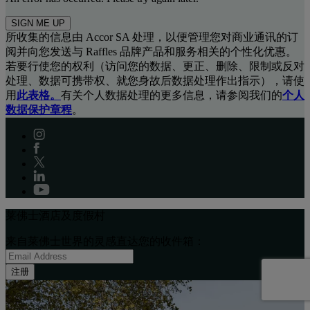
SIGN ME UP
所收集的信息由 Accor SA 处理，以便管理您对商业通讯的订
阅并向您发送与 Raffles 品牌产品和服务相关的个性化优惠。
若要行使您的权利（访问您的数据、更正、删除、限制或反对
处理、数据可携带权、就您身故后数据处理作出指示），请使
用
此表格。
有关个人数据处理的更多信息，请参阅我们的
个人
数据保护章程
。
莱佛士酒店及度假村
来自莱佛士世界的灵感直达您的收件箱：
注册