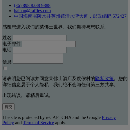
(86) 898 8338 9888
hainan@raffles.com
中国海南省陵水县英州镇清水湾大道，邮政编码 572427
感谢您进入我们的莱佛士世界。我们期待与您联系。
姓名
电子邮件
电话
信息
请表明您已阅读并同意莱佛士酒店及度假村的
隐私政策
。您的
详细信息属于个人隐私，我们绝不会与任何第三方共享。
出现错误。请稍后重试。
提交
The site is protected by reCAPTCHA and the Google
Privacy
Policy
and
Terms of Service
apply.