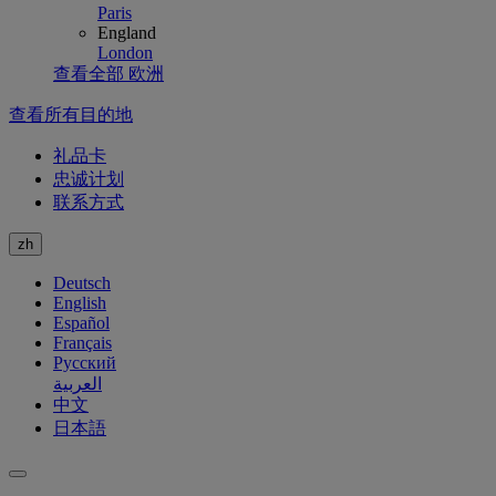
Paris
England
London
查看全部 欧洲
查看所有目的地
礼品卡
忠诚计划
联系方式
zh
Deutsch
English
Español
Français
Русский
العربية
中文
日本語