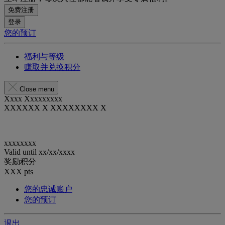
免费注册
登录
您的预订
福利与等级
赚取并兑换积分
Close menu
Xxxx Xxxxxxxxx
XXXXXX X XXXXXXXX X
xxxxxxxx
Valid until
xx/xx/xxxx
奖励积分
XXX
pts
您的忠诚账户
您的预订
退出