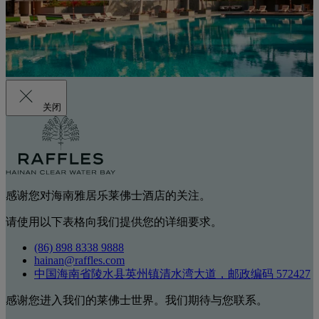
关闭
感谢您对海南雅居乐莱佛士酒店的关注。
请使用以下表格向我们提供您的详细要求。
(86) 898 8338 9888
hainan@raffles.com
中国海南省陵水县英州镇清水湾大道，邮政编码 572427
感谢您进入我们的莱佛士世界。我们期待与您联系。