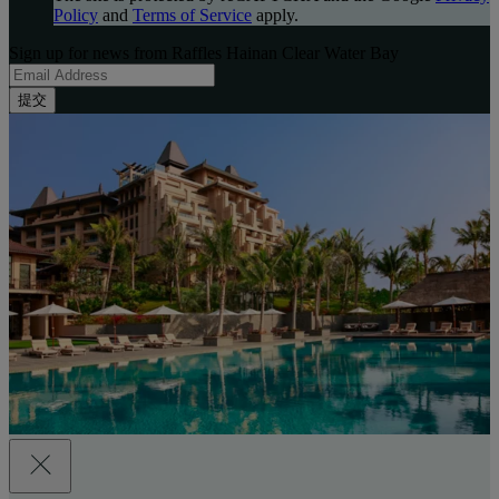
Policy
and
Terms of Service
apply.
Sign up for news from Raffles Hainan Clear Water Bay
提交