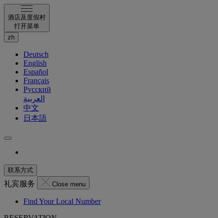
酒店及度假村
打开菜单
zh
Deutsch
English
Español
Français
Русский
العربية
中文
日本語
联系方式
礼宾服务
Close menu
Find Your Local Number
RESERVATION