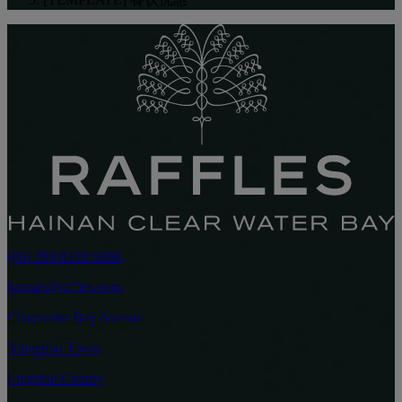
(86) 898 8338 9888
hainan@raffles.com
Clearwater Bay Avenue
Yingzhou Town
Lingshui County