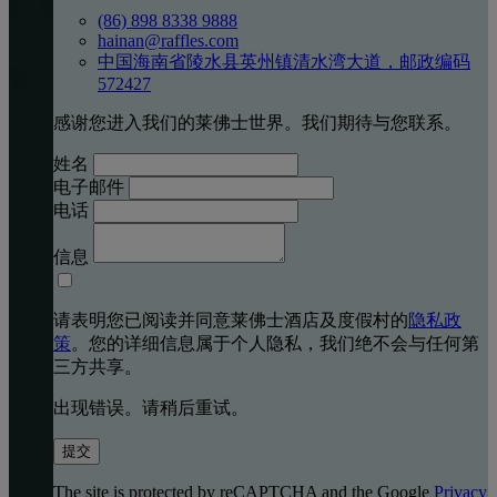
(86) 898 8338 9888
hainan@raffles.com
中国海南省陵水县英州镇清水湾大道，邮政编码
572427
感谢您进入我们的莱佛士世界。我们期待与您联系。
姓名
电子邮件
电话
信息
请表明您已阅读并同意莱佛士酒店及度假村的
隐私政
策
。您的详细信息属于个人隐私，我们绝不会与任何第
三方共享。
出现错误。请稍后重试。
提交
The site is protected by reCAPTCHA and the Google
Privacy