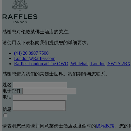
感谢您对伦敦莱佛士酒店的关注。
请使用以下表格向我们提供您的详细要求。
(44) 20 3907 7500
London@Raffles.com
Raffles London at The OWO, Whitehall, London, SW1A 2BX
感谢您进入我们的莱佛士世界。我们期待与您联系。
姓名
电子邮件
电话
信息
请表明您已阅读并同意莱佛士酒店及度假村的
隐私政策
。您的