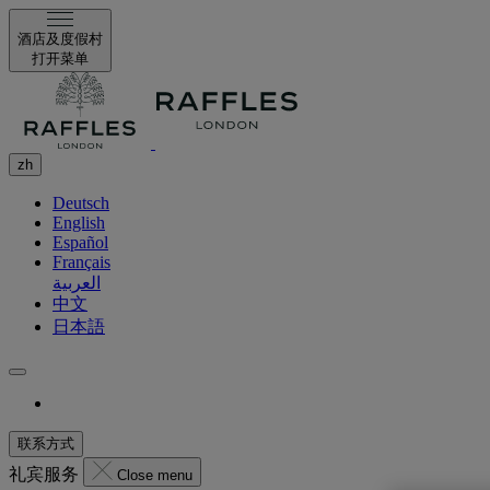
酒店及度假村
打开菜单
zh
Deutsch
English
Español
Français
العربية
中文
日本語
联系方式
礼宾服务
Close menu