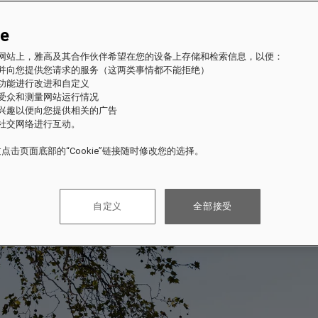
ie
fles 网站上，雅高及其合作伙伴希望在您的设备上存储和检索信息，以便：
站并向您提供您请求的服务（这两类事情都不能拒绝）
的功能进行改进和自定义
站受众和测量网站运行情况
的兴趣以便向您提供相关的广告
与社交网络进行互动。
点击页面底部的“Cookie”链接随时修改您的选择。
自定义
全部接受