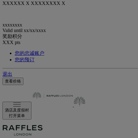
XXXXXX X XXXXXXXX X
xxxxxxxx
Valid until
xx/xx/xxxx
奖励积分
XXX
pts
您的忠诚账户
您的预订
退出
查看价格
酒店及度假村
打开菜单