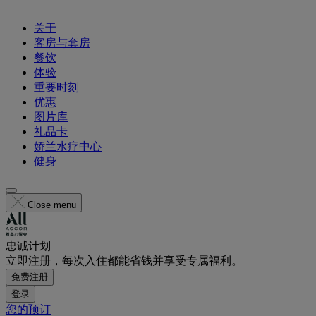
关于
客房与套房
餐饮
体验
重要时刻
优惠
图片库
礼品卡
娇兰水疗中心
健身
Close menu
忠诚计划
立即注册，每次入住都能省钱并享受专属福利。
免费注册
登录
您的预订