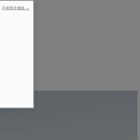
不接受并继续 →