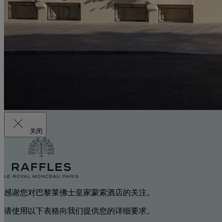
关闭
感谢您对巴黎莱佛士皇家蒙索酒店的关注。
请使用以下表格向我们提供您的详细要求。