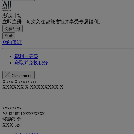
忠诚计划
立即注册，每次入住都能省钱并享受专属福利。
免费注册
登录
您的预订
福利与等级
赚取并兑换积分
Close menu
Xxxx Xxxxxxxxx
XXXXXX X XXXXXXXX X
xxxxxxxx
Valid until
xx/xx/xxxx
奖励积分
XXX
pts