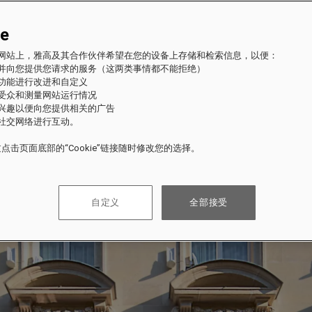
ie
fles 网站上，雅高及其合作伙伴希望在您的设备上存储和检索信息，以便：
站并向您提供您请求的服务（这两类事情都不能拒绝）
的功能进行改进和自定义
站受众和测量网站运行情况
的兴趣以便向您提供相关的广告
与社交网络进行互动。
点击页面底部的“Cookie”链接随时修改您的选择。
自定义
全部接受