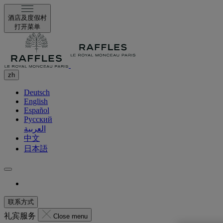
酒店及度假村
打开菜单
zh
Deutsch
English
Español
Русский
العربية
中文
日本語
联系方式
礼宾服务
Close menu