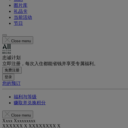
图片库
礼品卡
当前活动
节日
Close menu
忠诚计划
立即注册，每次入住都能省钱并享受专属福利。
免费注册
登录
您的预订
福利与等级
赚取并兑换积分
Close menu
Xxxx Xxxxxxxxx
XXXXXX X XXXXXXXX X