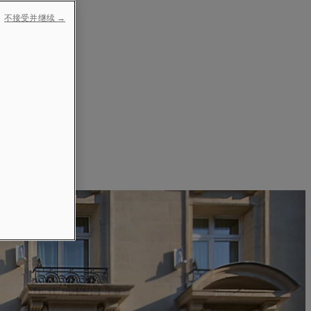
不接受并继续 →