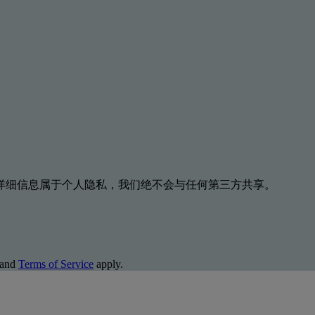
详细信息属于个人隐私，我们绝不会与任何第三方共享。
and
Terms of Service
apply.