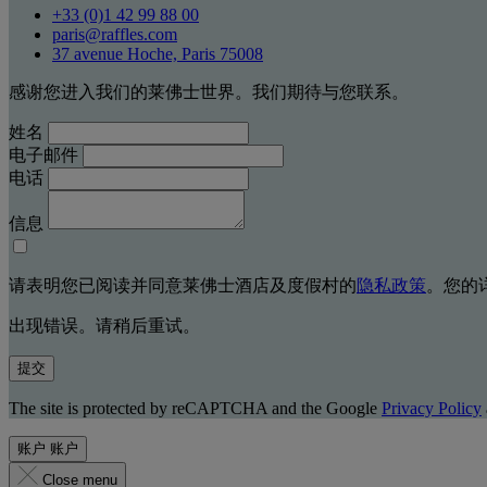
+33 (0)1 42 99 88 00
paris@raffles.com
37 avenue Hoche, Paris 75008
感谢您进入我们的莱佛士世界。我们期待与您联系。
姓名
电子邮件
电话
信息
请表明您已阅读并同意莱佛士酒店及度假村的
隐私政策
。您的
出现错误。请稍后重试。
提交
The site is protected by reCAPTCHA and the Google
Privacy Policy
账户
账户
Close menu