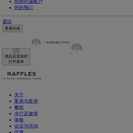
您的忠诚账户
您的预订
退出
查看价格
酒店及度假村
打开菜单
关于
客房与套房
餐饮
水疗及健身
体验
会议与活动
优惠