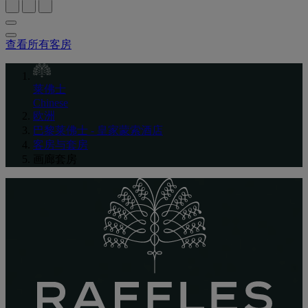
查看所有客房
莱佛士
Chinese
欧洲
巴黎莱佛士 - 皇家蒙索酒店
客房与套房
画廊套房