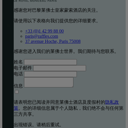
感谢您对巴黎莱佛士皇家蒙索酒店的关注。
请使用以下表格向我们提供您的详细要求。
+33 (0)1 42 99 88 00
paris@raffles.com
37 avenue Hoche, Paris 75008
感谢您进入我们的莱佛士世界。我们期待与您联系。
姓名
电子邮件
电话
信息
请表明您已阅读并同意莱佛士酒店及度假村的
隐私政
策
。您的详细信息属于个人隐私，我们绝不会与任何第
三方共享。
出现错误。请稍后重试。