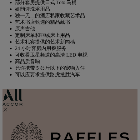
部分套房提供日式 Toto 马桶
娇韵诗洗浴用品
独一无二的酒店私家收藏艺术品
艺术书店甄选的精品藏书
原声吉他
定制床单和羽绒床上用品
艺术礼宾提供的艺术新闻稿
24 小时客房内用餐服务
可收看卫星频道的高清 LED 电视
高品质音响
允许携带 5 公斤以下的宠物入住
可以应要求提供路虎揽胜汽车