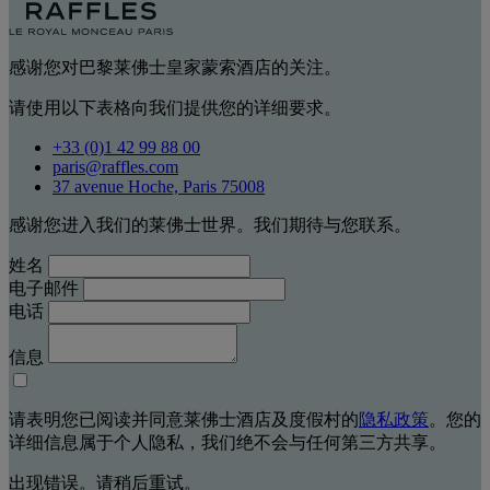
感谢您对巴黎莱佛士皇家蒙索酒店的关注。
请使用以下表格向我们提供您的详细要求。
+33 (0)1 42 99 88 00
paris@raffles.com
37 avenue Hoche, Paris 75008
感谢您进入我们的莱佛士世界。我们期待与您联系。
姓名
电子邮件
电话
信息
请表明您已阅读并同意莱佛士酒店及度假村的
隐私政策
。您的
详细信息属于个人隐私，我们绝不会与任何第三方共享。
出现错误。请稍后重试。