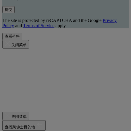
提交
The site is protected by reCAPTCHA and the Google
Privacy
Policy
and
Terms of Service
apply.
查看价格
关闭菜单
关闭菜单
查找莱佛士目的地