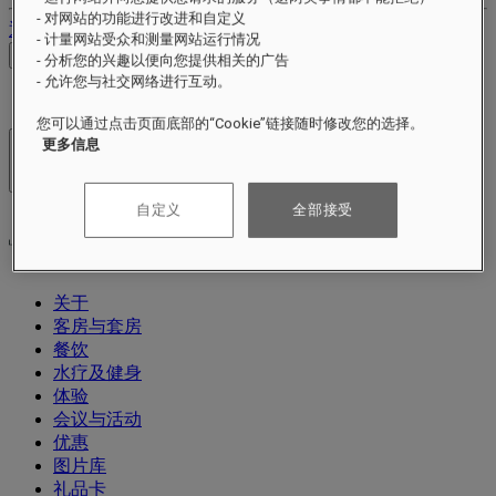
- 对网站的功能进行改进和自定义
退出
- 计量网站受众和测量网站运行情况
查看价格
- 分析您的兴趣以便向您提供相关的广告
- 允许您与社交网络进行互动。
您可以通过点击页面底部的“Cookie”链接随时修改您的选择。
更多信息
酒店及度假村
打开菜单
自定义
全部接受
关于
客房与套房
餐饮
水疗及健身
体验
会议与活动
优惠
图片库
礼品卡