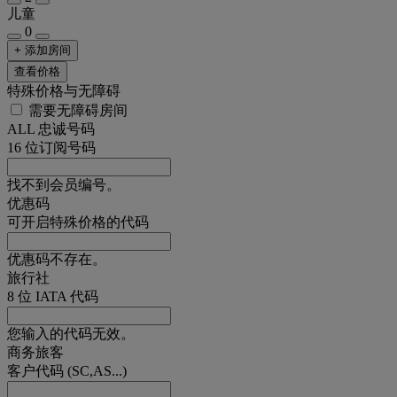
儿童
0
+ 添加房间
查看价格
特殊价格与无障碍
需要无障碍房间
ALL 忠诚号码
16 位订阅号码
找不到会员编号。
优惠码
可开启特殊价格的代码
优惠码不存在。
旅行社
8 位 IATA 代码
您输入的代码无效。
商务旅客
客户代码 (SC,AS...)