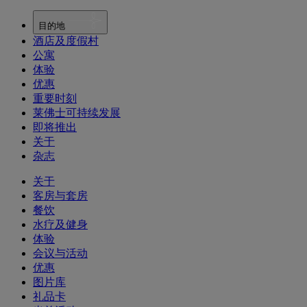
目的地
酒店及度假村
公寓
体验
优惠
重要时刻
莱佛士可持续发展
即将推出
关于
杂志
关于
客房与套房
餐饮
水疗及健身
体验
会议与活动
优惠
图片库
礼品卡