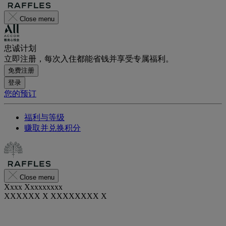
Close menu
忠诚计划
立即注册，每次入住都能省钱并享受专属福利。
免费注册
登录
您的预订
福利与等级
赚取并兑换积分
Close menu
Xxxx Xxxxxxxxx
XXXXXX X XXXXXXXX X