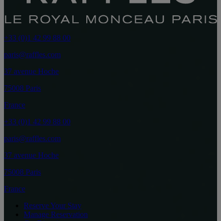
+33 (0)1 42 99 88 00
paris@raffles.com
37 avenue Hoche
75008 Paris
France
+33 (0)1 42 99 88 00
paris@raffles.com
37 avenue Hoche
75008 Paris
France
Reserve Your Stay
Manage Reservation