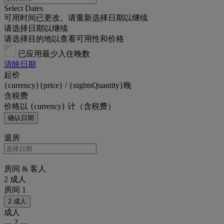
Select Dates
可用时间已更改。请重新选择日期以继续
请选择日期以继续
请选择目的地以查看可用性和价格
已应用最少入住晚数
清除日期
起价
{currency}{price} / {nightsQuantity}晚
含税费
价格以 {currency} 计（含税费）
确认日期
退房
房间 & 客人
2 成人
房间 1
2 成人
成人
2