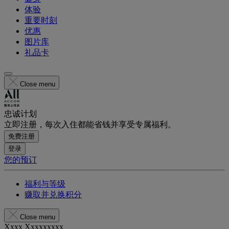
体验
重要时刻
优惠
图片库
礼品卡
Close menu
忠诚计划
立即注册，每次入住都能省钱并享受专属福利。
免费注册
登录
您的预订
福利与等级
赚取并兑换积分
Close menu
Xxxx Xxxxxxxxx