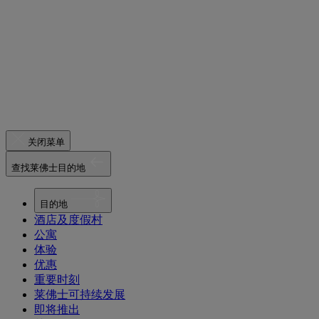
关闭菜单
查找莱佛士目的地
目的地
酒店及度假村
公寓
体验
优惠
重要时刻
莱佛士可持续发展
即将推出