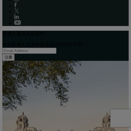
莱佛士酒店及度假村
来自莱佛士世界的灵感直达您的收件箱：
注册