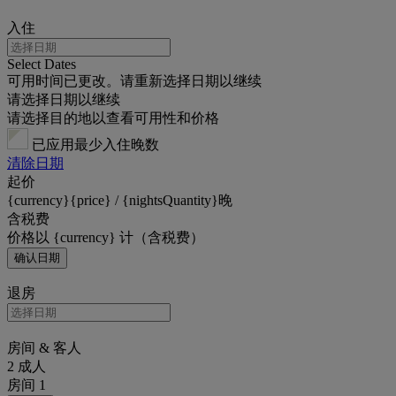
入住
Select Dates
可用时间已更改。请重新选择日期以继续
请选择日期以继续
请选择目的地以查看可用性和价格
已应用最少入住晚数
清除日期
起价
{currency}{price} / {nightsQuantity}晚
含税费
价格以 {currency} 计（含税费）
确认日期
退房
房间 & 客人
2 成人
房间 1