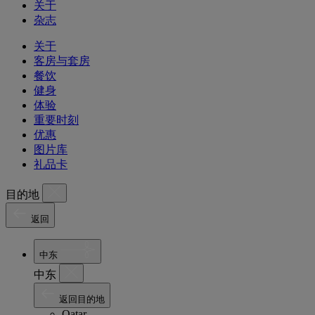
关于
杂志
关于
客房与套房
餐饮
健身
体验
重要时刻
优惠
图片库
礼品卡
目的地
返回
中东
中东
返回目的地
Qatar