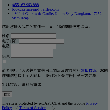
(855) 63 963 888
bookus.siemreap@raffles.com
1 Vithei Charles de Gaulle, Khum Svay Dangkum, 17252
Siem Reap
感谢您进入我们的莱佛士世界。我们期待与您联系。
姓名
电子邮件
电话
信息
请表明您已阅读并同意莱佛士酒店及度假村的
隐私政策
。您的
详细信息属于个人隐私，我们绝不会与任何第三方共享。
出现错误。请稍后重试。
提交
The site is protected by reCAPTCHA and the Google
Privacy
Policy
and
Terms of Service
apply.