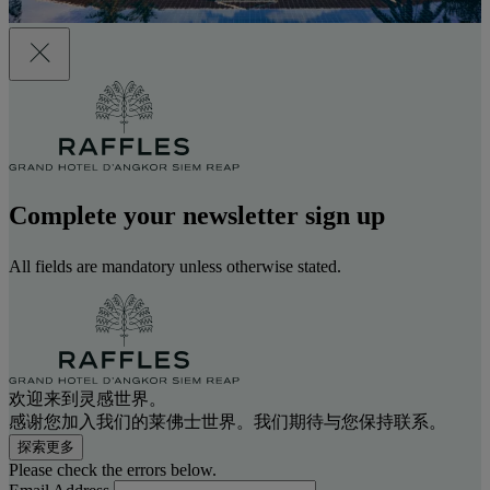
Complete your newsletter sign up
All fields are mandatory unless otherwise stated.
欢迎来到灵感世界。
感谢您加入我们的莱佛士世界。我们期待与您保持联系。
探索更多
Please check the errors below.