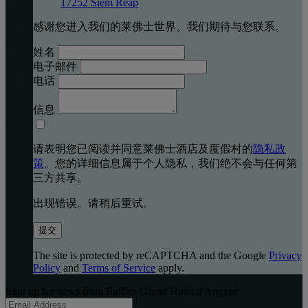
17252 Siem Reap
感谢您进入我们的莱佛士世界。我们期待与您联系。
姓名
电子邮件
电话
信息
请表明您已阅读并同意莱佛士酒店及度假村的
隐私政
策
。您的详细信息属于个人隐私，我们绝不会与任何第
三方共享。
出现错误。请稍后重试。
提交
The site is protected by reCAPTCHA and the Google
Privacy
Policy
and
Terms of Service
apply.
Sign up for news from Raffles Grand Hotel d'Angkor