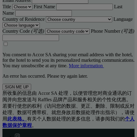
Email Address
Title
First Name
Last
Name
Country of Residence
Language
Country Code
(可选)
Phone Number
(可选)
You consent to Accor SA sharing your email address with the hotel,
for the hotel to send you its personalized marketing communications.
You may unsubscribe at any time.
More information
An error has occurred. Please try again later.
SIGN ME UP
所收集的信息由 Accor SA 处理，以便管理您对商业通讯的订
阅并向您发送与 Raffles 品牌产品和服务相关的个性化优惠。
若要行使您的权利（访问您的数据、更正、删除、限制或反对
处理、数据可携带权、就您身故后数据处理作出指示），请使
用
此表格。
有关个人数据处理的更多信息，请参阅我们的
个人
数据保护章程
。