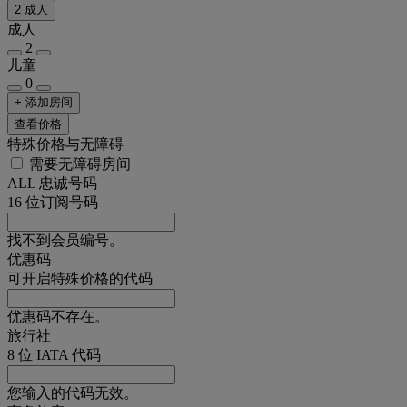
2 成人
成人
2
儿童
0
+ 添加房间
查看价格
特殊价格与无障碍
需要无障碍房间
ALL 忠诚号码
16 位订阅号码
找不到会员编号。
优惠码
可开启特殊价格的代码
优惠码不存在。
旅行社
8 位 IATA 代码
您输入的代码无效。