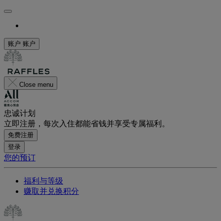
账户
账户
Close menu
忠诚计划
立即注册，每次入住都能省钱并享受专属福利。
免费注册
登录
您的预订
福利与等级
赚取并兑换积分