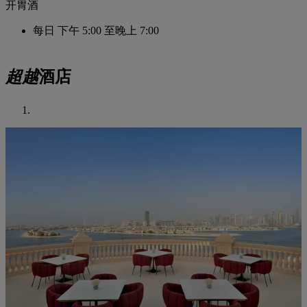
开胃酒
每日
下午 5:00 至晚上 7:00
超越
酒店