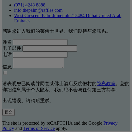
(971) 4248 8888
info.thepalm@raffles.com
West Crescent Palm Jumeirah 212484 Dubai United Arab
Emirates
感谢您进入我们的莱佛士世界。我们期待与您联系。
姓名
电子邮件
电话
信息
请表明您已阅读并同意莱佛士酒店及度假村的
隐私政策
。您的
详细信息属于个人隐私，我们绝不会与任何第三方共享。
出现错误。请稍后重试。
提交
The site is protected by reCAPTCHA and the Google
Privacy
Policy
and
Terms of Service
apply.