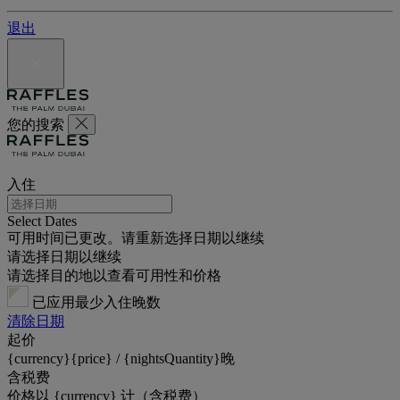
退出
您的搜索
入住
Select Dates
可用时间已更改。请重新选择日期以继续
请选择日期以继续
请选择目的地以查看可用性和价格
已应用最少入住晚数
清除日期
起价
{currency}{price} / {nightsQuantity}晚
含税费
价格以 {currency} 计（含税费）