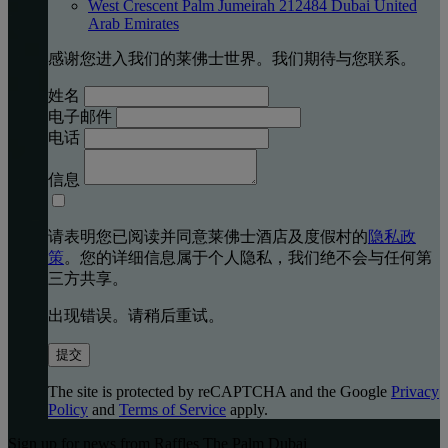
West Crescent Palm Jumeirah 212484 Dubai United
Arab Emirates
感谢您进入我们的莱佛士世界。我们期待与您联系。
姓名
电子邮件
电话
信息
请表明您已阅读并同意莱佛士酒店及度假村的
隐私政
策
。您的详细信息属于个人隐私，我们绝不会与任何第
三方共享。
出现错误。请稍后重试。
提交
The site is protected by reCAPTCHA and the Google
Privacy
Policy
and
Terms of Service
apply.
Sign up for news from Raffles The Palm Dubai