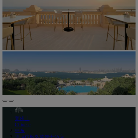
莱佛士
Chinese
中东
迪拜棕榈岛莱佛士酒店