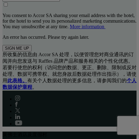
You consent to Accor SA sharing your email address with the hotel,
for the hotel to send you its personalized marketing communications.
You may unsubscribe at any time.
More information
An error has occurred. Please try again later.
SIGN ME UP
所收集的信息由 Accor SA 处理，以便管理您对商业通讯的订
阅并向您发送与 Raffles 品牌产品和服务相关的个性化优惠。
若要行使您的权利（访问您的数据、更正、删除、限制或反对
处理、数据可携带权、就您身故后数据处理作出指示），请使
用
此表格。
有关个人数据处理的更多信息，请参阅我们的
个人
数据保护章程
。
莱佛士酒店及度假村