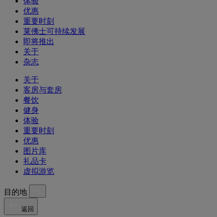
体验
优惠
重要时刻
莱佛士可持续发展
即将推出
关于
杂志
关于
客房与套房
餐饮
健身
体验
重要时刻
优惠
图片库
礼品卡
虚拟游览
目的地
返回