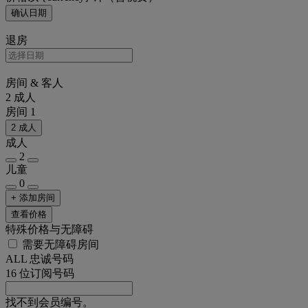
确认日期
退房
房间 & 客人
2 成人
房间 1
2 成人
成人
2
儿童
0
+ 添加房间
查看价格
特殊价格与无障碍
需要无障碍房间
ALL 忠诚号码
16 位订阅号码
找不到会员编号。