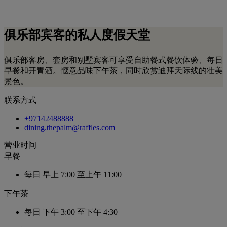
俱乐部
宾客的私人度假天堂
俱乐部客房、套房和别墅宾客可享受自助餐式餐饮体验、每日
早餐和开胃酒。惬意品味下午茶，同时欣赏迪拜天际线的壮美
景色。
联系方式
+97142488888
dining.thepalm@raffles.com
营业时间
早餐
每日
早上 7:00 至上午 11:00
下午茶
每日
下午 3:00 至下午 4:30