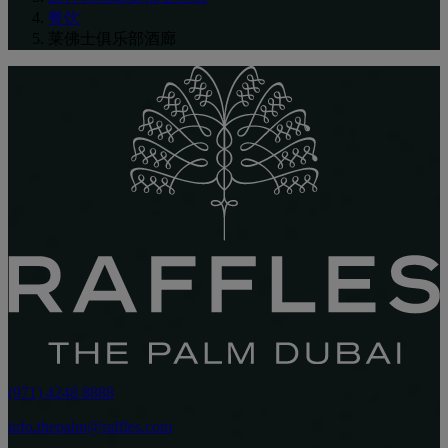
餐饮
莱佛士俱乐部酒廊
(971) 4248 8888
info.thepalm@raffles.com