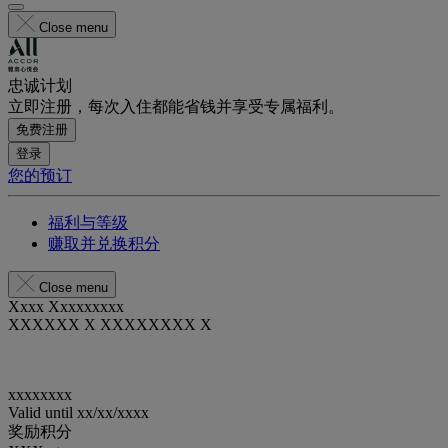
Close menu
忠诚计划
立即注册，每次入住都能省钱并享受专属福利。
免费注册
登录
您的预订
福利与等级
赚取并兑换积分
Close menu
Xxxx Xxxxxxxxx
XXXXXX X XXXXXXXX X
xxxxxxxx
Valid until
xx/xx/xxxx
奖励积分