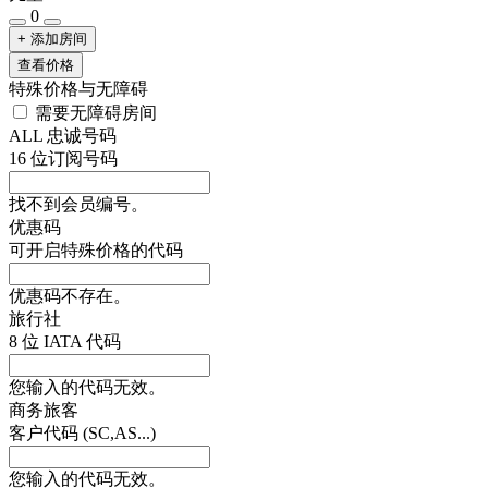
0
+ 添加房间
查看价格
特殊价格与无障碍
需要无障碍房间
ALL 忠诚号码
16 位订阅号码
找不到会员编号。
优惠码
可开启特殊价格的代码
优惠码不存在。
旅行社
8 位 IATA 代码
您输入的代码无效。
商务旅客
客户代码 (SC,AS...)
您输入的代码无效。