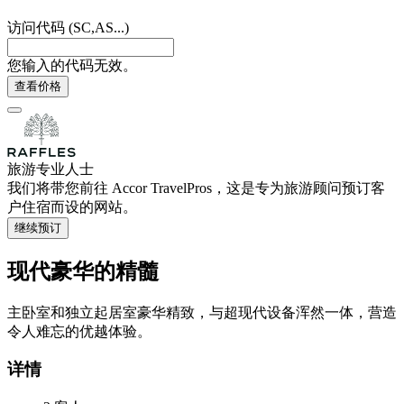
访问代码 (SC,AS...)
您输入的代码无效。
查看价格
旅游专业人士
我们将带您前往 Accor TravelPros，这是专为旅游顾问预订客
户住宿而设的网站。
继续预订
现代豪华的精髓
主卧室和独立起居室豪华精致，与超现代设备浑然一体，营造
令人难忘的优越体验。
详情