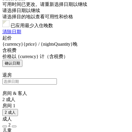
可用时间已更改。请重新选择日期以继续
请选择日期以继续
请选择目的地以查看可用性和价格
已应用最少入住晚数
清除日期
起价
{currency}{price} / {nightsQuantity}晚
含税费
价格以 {currency} 计（含税费）
确认日期
退房
房间 & 客人
2 成人
房间 1
2 成人
成人
2
儿童