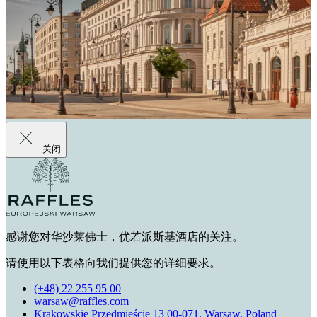
关闭
感谢您对华沙莱佛士，优若派斯基酒店的关注。
请使用以下表格向我们提供您的详细要求。
(+48) 22 255 95 00
warsaw@raffles.com
Krakowskie Przedmieście 13 00-071, Warsaw, Poland