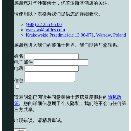
感谢您对华沙莱佛士，优若派斯基酒店的关注。
请使用以下表格向我们提供您的详细要求。
(+48) 22 255 95 00
warsaw@raffles.com
Krakowskie Przedmieście 13 00-071, Warsaw, Poland
感谢您进入我们的莱佛士世界。我们期待与您联系。
姓名
电子邮件
电话
信息
请表明您已阅读并同意莱佛士酒店及度假村的
隐私政
策
。您的详细信息属于个人隐私，我们绝不会与任何第
三方共享。
出现错误。请稍后重试。