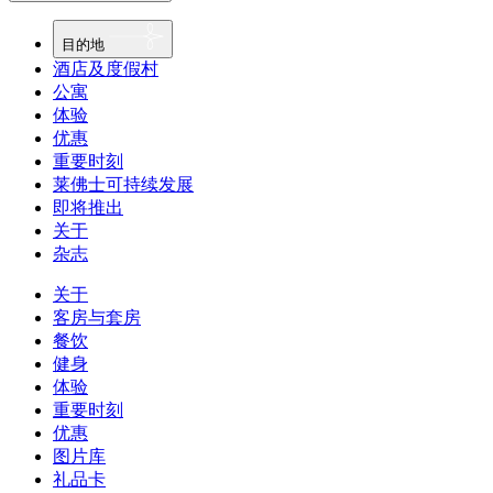
目的地
酒店及度假村
公寓
体验
优惠
重要时刻
莱佛士可持续发展
即将推出
关于
杂志
关于
客房与套房
餐饮
健身
体验
重要时刻
优惠
图片库
礼品卡