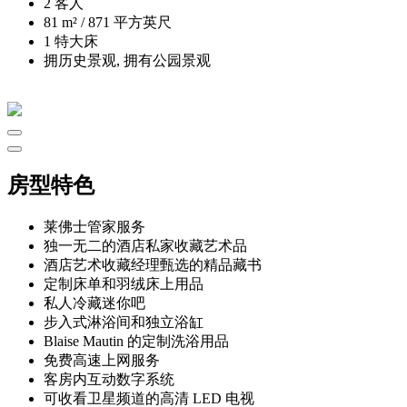
2 客人
81 m²
/
871 平方英尺
1 特大床
拥历史景观, 拥有公园景观
房型特色
莱佛士管家服务
独一无二的酒店私家收藏艺术品
酒店艺术收藏经理甄选的精品藏书
定制床单和羽绒床上用品
私人冷藏迷你吧
步入式淋浴间和独立浴缸
Blaise Mautin 的定制洗浴用品
免费高速上网服务
客房内互动数字系统
可收看卫星频道的高清 LED 电视