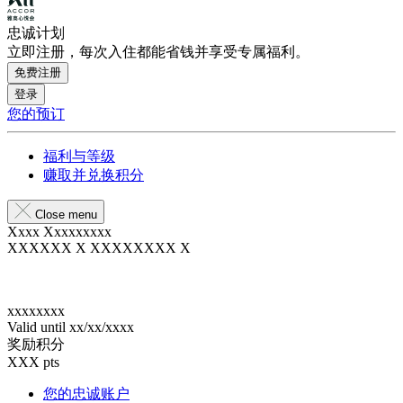
忠诚计划
立即注册，每次入住都能省钱并享受专属福利。
免费注册
登录
您的预订
福利与等级
赚取并兑换积分
Close menu
Xxxx Xxxxxxxxx
XXXXXX X XXXXXXXX X
xxxxxxxx
Valid until
xx/xx/xxxx
奖励积分
XXX
pts
您的忠诚账户