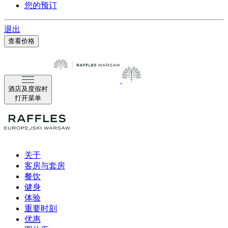
您的预订
退出
查看价格
酒店及度假村
打开菜单
关于
客房与套房
餐饮
健身
体验
重要时刻
优惠