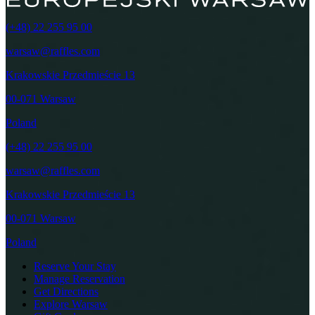
(+48) 22 255 95 00
warsaw@raffles.com
Krakowskie Przedmieście 13
00-071 Warsaw
Poland
(+48) 22 255 95 00
warsaw@raffles.com
Krakowskie Przedmieście 13
00-071 Warsaw
Poland
Reserve Your Stay
Manage Reservation
Get Directions
Explore Warsaw