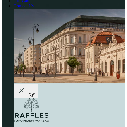
Gift Cards
Contact Us
关闭