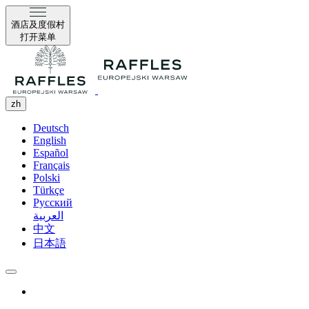
酒店及度假村
打开菜单
zh
Deutsch
English
Español
Français
Polski
Türkçe
Русский
العربية
中文
日本語