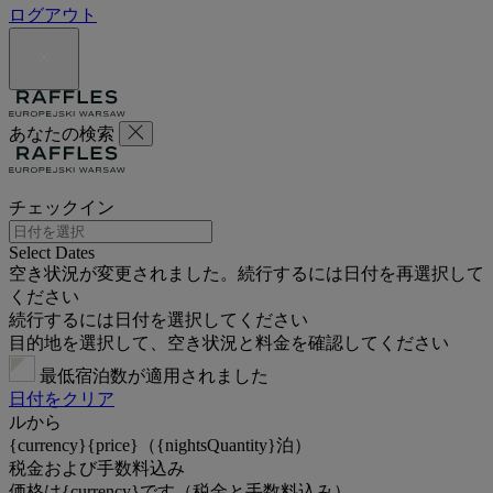
ログアウト
あなたの検索
チェックイン
Select Dates
空き状況が変更されました。続行するには日付を再選択して
ください
続行するには日付を選択してください
目的地を選択して、空き状況と料金を確認してください
最低宿泊数が適用されました
日付をクリア
ルから
{currency}{price}（{nightsQuantity}泊）
税金および手数料込み
価格は{currency}です（税金と手数料込み）