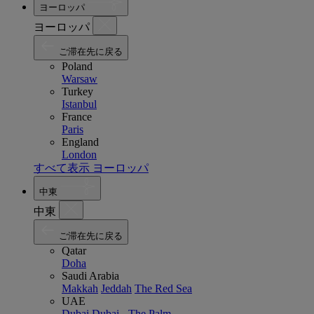
ヨーロッパ
ヨーロッパ
ご滞在先に戻る
Poland
Warsaw
Turkey
Istanbul
France
Paris
England
London
すべて表示 ヨーロッパ
中東
中東
ご滞在先に戻る
Qatar
Doha
Saudi Arabia
Makkah
Jeddah
The Red Sea
UAE
Dubai
Dubai - The Palm