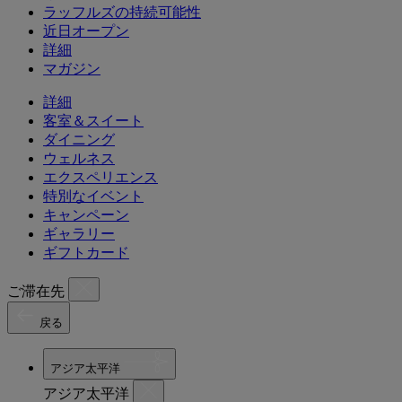
ラッフルズの持続可能性
近日オープン
詳細
マガジン
詳細
客室＆スイート
ダイニング
ウェルネス
エクスペリエンス
特別なイベント
キャンペーン
ギャラリー
ギフトカード
ご滞在先
戻る
アジア太平洋
アジア太平洋