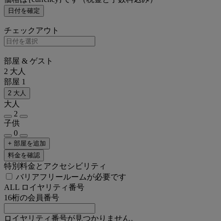
日付を確定
チェックアウト
部屋 & ゲスト
2 大人
部屋 1
2 大人
大人
2
子供
0
+ 部屋を追加
料金を確認
特別料金とアクセシビリティ
バリアフリールームが必要です
ALL ロイヤリティ番号
16桁の会員番号
ロイヤリティ番号が見つかりません。