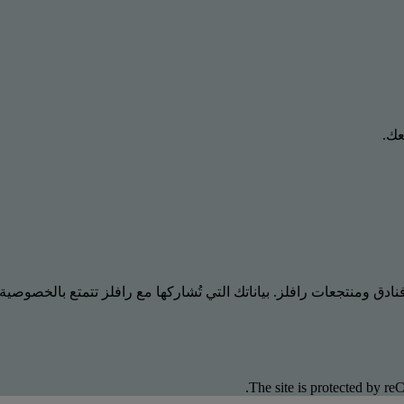
عك.
ادق ومنتجعات رافلز. بياناتك التي تُشاركها مع رافلز تتمتع بالخصوصية
The site is protected by