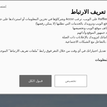
استمر
تعريف الارتباط
ع الويب وتزويدك بالخدمات التي تطلبها (لا يمكن رفضها)
ئف موقع الويب وتخصيصها
 جمهور الموقع وأدائهم
اماتك لتزويدك بالإعلانات ذات الصلة
بالتفاعل مع الشبكات الاجتماعية.
عديل اختياراتك في أي وقت من خلال النقر فوق رابط "ملفات تعريف الارتباط" الموج
لمعلومات
تخصيص
قبول الكل