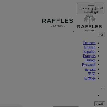
الفنادق والمنتجعات
فتح القائمة
ar
Deutsch
English
Español
Français
Türkçe
Русский
العربية
中文
日本語
اتصل