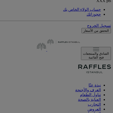
XXX
pts
حساب الولاء الخاص بك
حجوزاتك
تسجيل الخروج
التحقق من الأسعار
الفنادق والمنتجعات
فتح القائمة
نبذة عنّا
الغرف والأجنحة
تناول الطعام
العناية بالصحة
التجارب
العروض