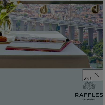
إغلاق