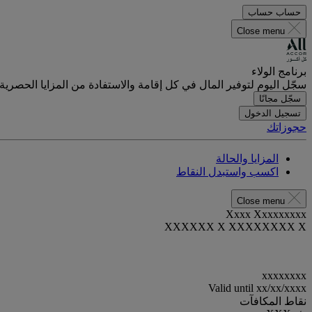
حساب
حساب
Close menu
برنامج الولاء
سجّل اليوم لتوفير المال في كل إقامة والاستفادة من المزايا الحصرية.
سجّل مجانًا
تسجيل الدخول
حجوزاتك
المزايا والحالة
اكسب واستبدل النقاط
Close menu
Xxxx Xxxxxxxxx
XXXXXX X XXXXXXXX X
xxxxxxxx
Valid until
xx/xx/xxxx
نقاط المكافآت