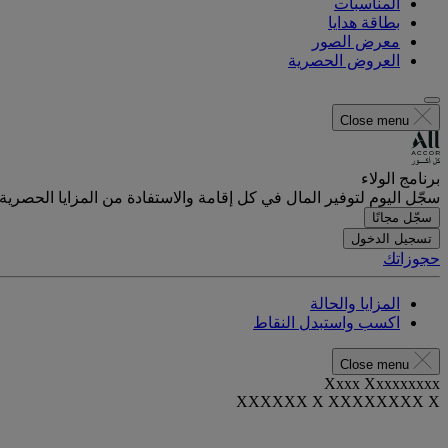
المناسبات
بطاقة هدايا
معرض الصور
العروض الحصرية
Close menu
برنامج الولاء
سجّل اليوم لتوفير المال في كل إقامة والاستفادة من المزايا الحصرية.
سجّل مجانًا
تسجيل الدخول
حجوزاتك
المزايا والحالة
اكسب واستبدل النقاط
Close menu
Xxxx Xxxxxxxxx
XXXXXX X XXXXXXXX X