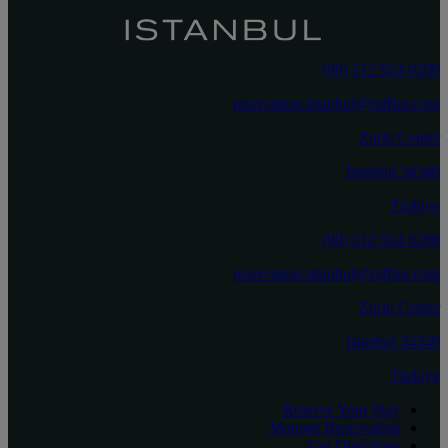
0200 924 212 (90)
reservation.istanbul@raffles.com
Zorlu Center
34340 İstanbul
Türkiye
0200 924 212 (90)
reservation.istanbul@raffles.com
Zorlu Center
34340 İstanbul
Türkiye
Reserve Your Stay
Manage Reservation
Get Directions