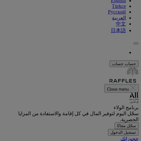
English
Türkçe
Русский
العربية
中文
日本語
حساب
حساب
Close menu
برنامج الولاء
سجّل اليوم لتوفير المال في كل إقامة والاستفادة من المزايا
الحصرية.
سجّل مجانًا
تسجيل الدخول
حجوزاتك