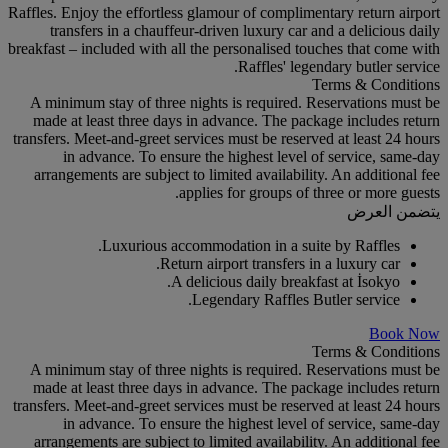
Raffles. Enjoy the effortless glamour of complimentary return airport
transfers in a chauffeur-driven luxury car and a delicious daily
breakfast – included with all the personalised touches that come with
Raffles' legendary butler service.
Terms & Conditions
A minimum stay of three nights is required. Reservations must be
made at least three days in advance. The package includes return
transfers. Meet-and-greet services must be reserved at least 24 hours
in advance. To ensure the highest level of service, same-day
arrangements are subject to limited availability. An additional fee
applies for groups of three or more guests.
يتضمن العرض
Luxurious accommodation in a suite by Raffles.
Return airport transfers in a luxury car.
A delicious daily breakfast at İsokyo.
Legendary Raffles Butler service.
Book Now
Terms & Conditions
A minimum stay of three nights is required. Reservations must be
made at least three days in advance. The package includes return
transfers. Meet-and-greet services must be reserved at least 24 hours
in advance. To ensure the highest level of service, same-day
arrangements are subject to limited availability. An additional fee