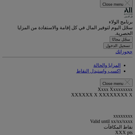
Close menu
برنامج الولاء
سجّل اليوم لتوفير المال في كل إقامة والاستفادة من المزايا
الحصرية.
سجّل مجانًا
تسجيل الدخول
حجوزاتك
المزايا والحالة
اكسب واستبدل النقاط
Close menu
Xxxx Xxxxxxxxx
XXXXXX X XXXXXXXX X
xxxxxxxx
Valid until
xx/xx/xxxx
نقاط المكافآت
XXX
pts