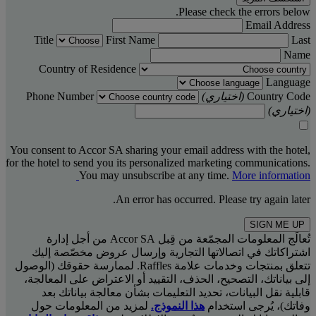
Please check the errors below.
Email Address
Title
First Name
Last
Name
Country of Residence
Language
Country Code
(اختياري)
Phone Number
(اختياري)
You consent to Accor SA sharing your email address with the hotel,
for the hotel to send you its personalized marketing communications.
You may unsubscribe at any time.
More information
An error has occurred. Please try again later.
SIGN ME UP
تُعالَج المعلومات المجمّعة من قِبل Accor SA من أجل إدارة
اشتراكاتك في اتصالاتها التجارية وإرسال عروض مخصّصة إليك
تتعلق بمنتجات وخدمات علامة Raffles. لممارسة حقوقك (الوصول
إلى بياناتك، التصحيح، الحذف، التقييد أو الاعتراض على المعالجة،
قابلية نقل البيانات، تحديد التعليمات بشأن معالجة بياناتك بعد
وفاتك)، يُرجى استخدام
هذا النموذج.
لمزيد من المعلومات حول