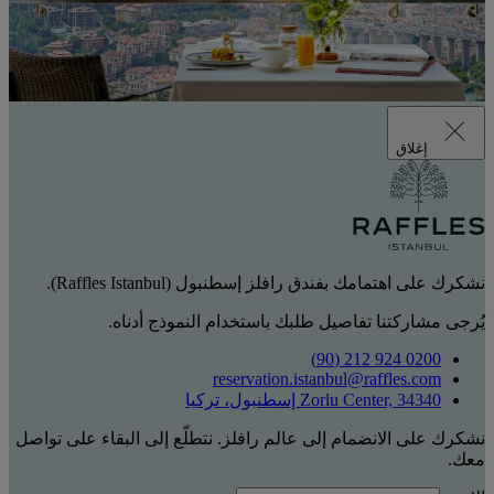
إغلاق
نشكرك على اهتمامك بفندق رافلز إسطنبول (Raffles Istanbul).
يُرجى مشاركتنا تفاصيل طلبك باستخدام النموذج أدناه.
0200 924 212 (90)
reservation.istanbul@raffles.com
Zorlu Center, 34340 إسطنبول، تركيا
نشكرك على الانضمام إلى عالم رافلز. نتطلّع إلى البقاء على تواصل
معك.