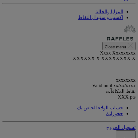
المزايا والحالة
اكسب واستبدل النقاط
Close menu
Xxxx Xxxxxxxxx
XXXXXX X XXXXXXXX X
xxxxxxxx
Valid until
xx/xx/xxxx
نقاط المكافآت
XXX
pts
حساب الولاء الخاص بك
حجوزاتك
تسجيل الخروج