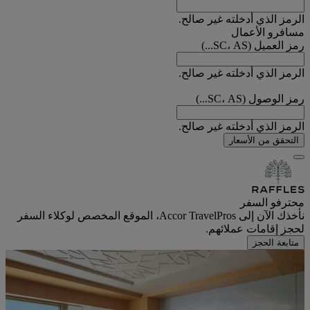
الرمز الذي أدخلته غير صالح.
مسافرو الأعمال
رمز العميل (SC، AS...)
الرمز الذي أدخلته غير صالح.
رمز الوصول (SC، AS...)
الرمز الذي أدخلته غير صالح.
التحقق من الأسعار
محترفو السفر
نأخذك الآن إلى Accor TravelPros، الموقع المخصص لوكلاء السفر
لحجز إقامات عملائهم.
متابعة الحجز