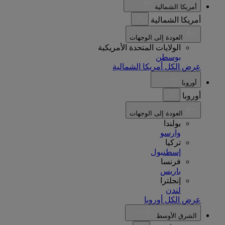
أمريكا الشمالية
أمريكا الشمالية
العودة إلى الوجهات
الولايات المتحدة الأمريكية
بوسطن
عرض الكل أمريكا الشمالية
أوروبا
أوروبا
العودة إلى الوجهات
بولندا
وارسو
تركيا
إسطنبول
فرنسا
باريس
إنجلترا
لندن
عرض الكل أوروبا
الشرق الأوسط