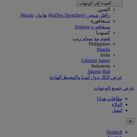
العودة إلى الوجهات
الصين
رافلز شنجن (Raffles Shenzhen)
هاينان
Macau
سنغافورة
سنغافورة
Sentosa
كمبوديا
فنوم بنه
سيام ريب
Philippines
Manila
India
Udaipur
Jaipur
Indonesia
Jakarta
Bali
عرض الكل دول آسيا والمحيط الهادئ
عرض جميع الوجهات
بطاقات هدايا
الولاء
اتصل
ar
Deutsch