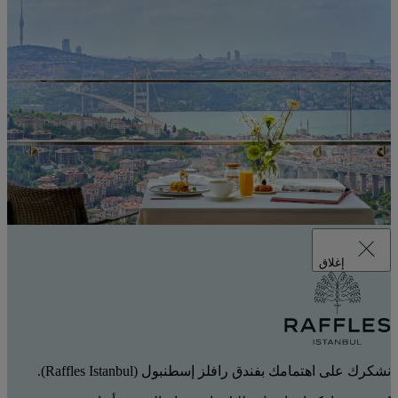
إغلاق
نشكرك على اهتمامك بفندق رافلز إسطنبول (Raffles Istanbul).