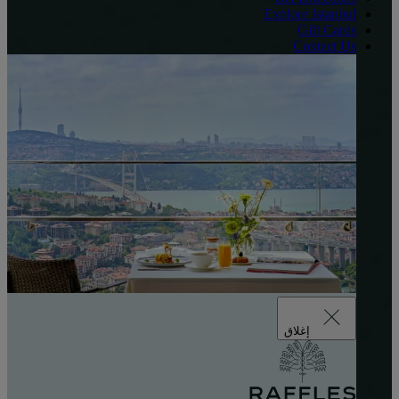
Explore Istanbul
Gift Cards
Contact Us
إغلاق