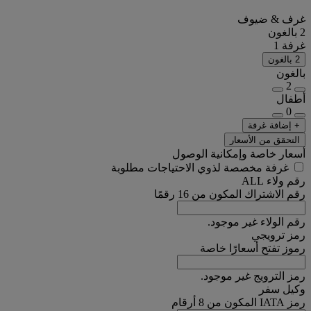
غرف & ضيوف
2 بالغون
غرفة 1
2 بالغون
بالغون
2
أطفال
0
+ إضافة غرفة
التحقق من الأسعار
أسعار خاصة وإمكانية الوصول
غرفة مخصصة لذوي الاحتياجات مطلوبة
رقم ولاء ALL
رقم الاشتراك المكون من 16 رقمًا
رقم الولاء غير موجود.
رمز ترويجي
رموز تفتح أسعارًا خاصة
رمز الترويج غير موجود.
وكيل سفر
رمز IATA المكون من 8 أرقام