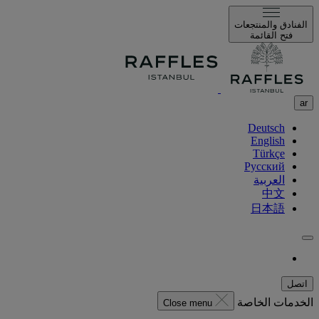
الفنادق والمنتجعات
فتح القائمة
ar
Deutsch
English
Türkçe
Русский
العربية
中文
日本語
اتصل
الخدمات الخاصة
Close menu