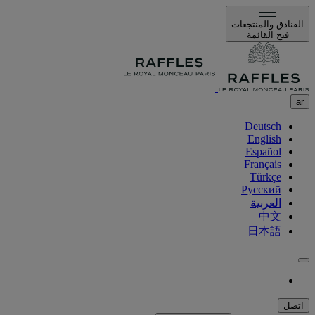
الفنادق والمنتجعات
فتح القائمة
ar
Deutsch
English
Español
Français
Türkçe
Русский
العربية
中文
日本語
اتصل