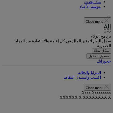
ماذا يحدث
موسم الأعياد
Close menu
برنامج الولاء
سجّل اليوم لتوفير المال في كل إقامة والاستفادة من المزايا
الحصرية.
سجّل مجانًا
تسجيل الدخول
حجوزاتك
المزايا والحالة
اكسب واستبدل النقاط
Close menu
Xxxx Xxxxxxxxx
XXXXXX X XXXXXXXX X