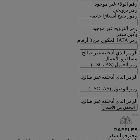
رقم الولاء غير موجود.
رمز ترويجي
رموز تفتح أسعارًا خاصة
رمز الترويج غير موجود.
وكيل سفر
رمز IATA المكون من 8 أرقام
الرمز الذي أدخلته غير صالح.
مسافرو الأعمال
رمز العميل (SC، AS...)
الرمز الذي أدخلته غير صالح.
رمز الوصول (SC، AS...)
الرمز الذي أدخلته غير صالح.
التحقق من الأسعار
محترفو السفر