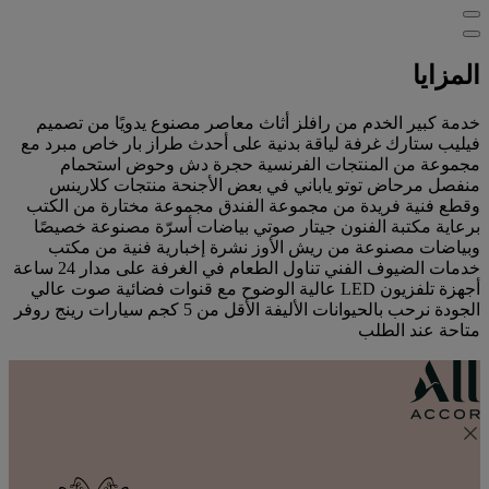
المزايا
‏‫خدمة كبير الخدم من رافلز أثاث معاصر مصنوع يدويًا من تصميم
فيليب ستارك غرفة لياقة بدنية على أحدث طراز بار خاص مبرد مع
مجموعة من المنتجات الفرنسية حجرة دش وحوض استحمام
منفصل مرحاض توتو ياباني في بعض الأجنحة منتجات كلارينس
وقطع فنية فريدة من مجموعة الفندق مجموعة مختارة من الكتب
برعاية مكتبة الفنون جيتار صوتي بياضات أسرّة مصنوعة خصيصًا
وبياضات مصنوعة من ريش الأوز نشرة إخبارية فنية من مكتب
خدمات الضيوف الفني تناول الطعام في الغرفة على مدار 24 ساعة
أجهزة تلفزيون LED عالية الوضوح مع قنوات فضائية صوت عالي
الجودة نرحب بالحيوانات الأليفة الأقل من 5 كجم سيارات رينج روفر
متاحة عند الطلب‬‬‬