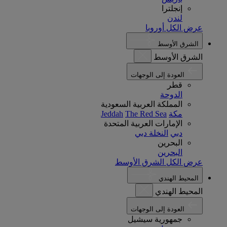
إنجلترا
لندن
عرض الكل أوروبا
الشرق الأوسط
الشرق الأوسط
العودة إلى الوجهات
قطر
الدوحة
المملكة العربية السعودية
مكة
The Red Sea
Jeddah
الإمارات العربية المتحدة
دبي
النخلة دبي
البحرين
البحرين
عرض الكل الشرق الأوسط
المحيط الهندي
المحيط الهندي
العودة إلى الوجهات
جمهورية سيشيل