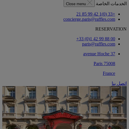
الخدمات الخاصة
Close menu
+33 (0)1 42 99 85 21
concierge.paris@raffles.com
RESERVATION
‎+33 (0)1 42 99 88 00‏
paris@raffles.com
37 avenue Hoche
75008 Paris
France
اتصل بنا