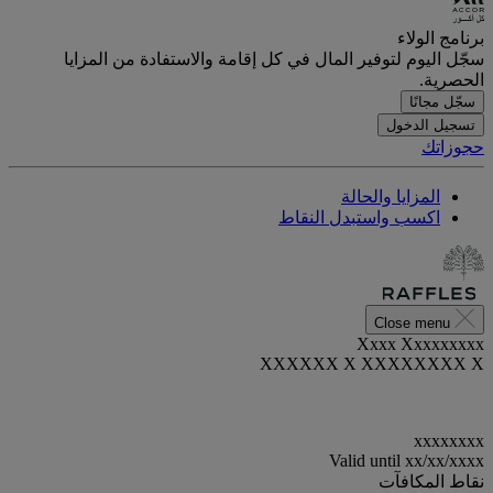
برنامج الولاء
سجّل اليوم لتوفير المال في كل إقامة والاستفادة من المزايا
الحصرية.
سجّل مجانًا
تسجيل الدخول
حجوزاتك
المزايا والحالة
اكسب واستبدل النقاط
Close menu
Xxxx Xxxxxxxxx
XXXXXX X XXXXXXXX X
xxxxxxxx
Valid until
xx/xx/xxxx
نقاط المكافآت