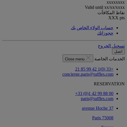
xxxxxxxx
Valid until
xx/xx/xxxx
نقاط المكافآت
XXX
pts
حساب الولاء الخاص بك
حجوزاتك
تسجيل الخروج
اتصل
الخدمات الخاصة
Close menu
+33 (0)1 42 99 85 21
concierge.paris@raffles.com
RESERVATION
‎+33 (0)1 42 99 88 00‏
paris@raffles.com
37 avenue Hoche
75008 Paris