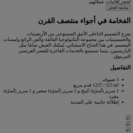
لحجز إقامات عملائهم.
متابعة الحجز
الفخامة في أجواء منتصف القرن
يمزج التصميم الداخلي الأنيق المستوحى من الأربعينيات
والخمسينيات بين مجموعة التكنولوجيا الفائقة والفن الرائع ولمسات
المصمم. في هذا الجناح الاستثنائي، يُمكنك العيش تمامًا مثل
الباريسيين، بينما تستمتع بالخدمات الفاخرة للقصر الفرنسي
المرموق.
التفاصيل
3 ضيوف
115 m²
/
1237 قدم مربع
1 سرير (أسرّة) كينج و 2 سرير (أسرّة) صغير و 1 سرير (أسرّة)
مفرد
إطلالة جانبية على المدينة