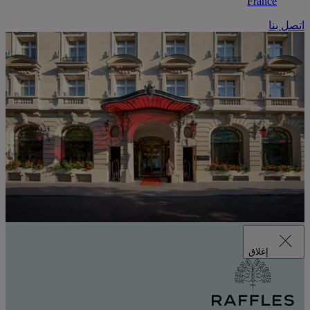
France
اتصل بنا
إغلاق