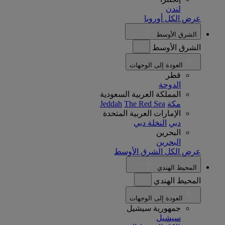
لندن
عرض الكل أوروبا
الشرق الأوسط
الشرق الأوسط
العودة إلى الوجهات
قطر
الدوحة
المملكة العربية السعودية
مكة
The Red Sea
Jeddah
الإمارات العربية المتحدة
دبي
النخلة دبي
البحرين
البحرين
عرض الكل الشرق الأوسط
المحيط الهندي
المحيط الهندي
العودة إلى الوجهات
جمهورية سيشيل
سيشيل