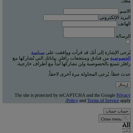
معك.
الاسم
البريد الإلكتروني
الهاتف
الرسالة
يُرجى الإشارة إلى أنك قد قرأت ووافقت على
سياسة
الخصوصية
من فنادق ومنتجعات رافلز. بياناتك التي تُشاركها مع
رافلز تتمتع بالخصوصية ولن نشاركها أبداً مع أطراف خارجية.
حدث خطأ. يُرجى المحاولة مرة أخرى لاحقاً.
إرسال
The site is protected by reCAPTCHA and the Google
Privacy
Policy
and
Terms of Service
apply.
حساب
حساب
Close menu