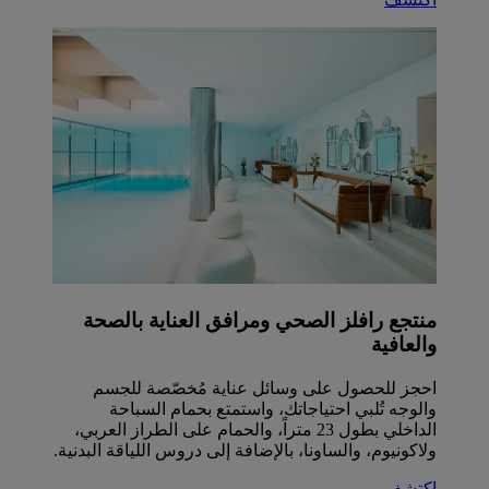
منتجع رافلز الصحي ومرافق العناية بالصحة
والعافية
احجز للحصول على وسائل عناية مُخصّصة للجسم
والوجه تُلبي احتياجاتك، واستمتع بحمام السباحة
الداخلي بطول 23 متراً، والحمام على الطراز العربي،
ولاكونيوم، والساونا، بالإضافة إلى دروس اللياقة البدنية.
اكتشف