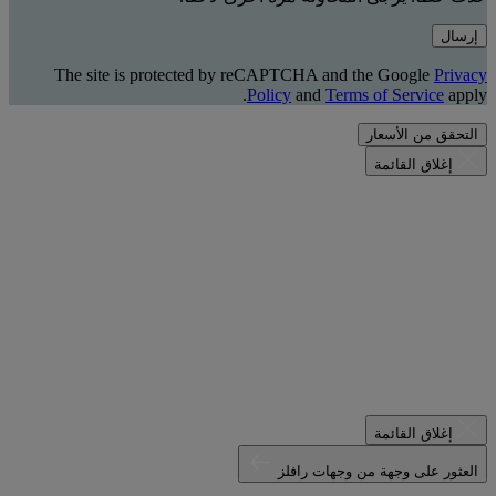
إرسال
The site is protected by reCAPTCHA and the Google
Privacy
Policy
and
Terms of Service
apply.
التحقق من الأسعار
إغلاق القائمة
إغلاق القائمة
العثور على وجهة من وجهات رافلز