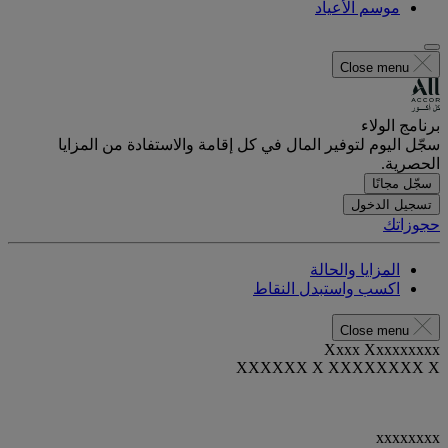
موسم الأعياد
Close menu
برنامج الولاء
سجّل اليوم لتوفير المال في كل إقامة والاستفادة من المزايا
الحصرية.
سجّل مجانًا
تسجيل الدخول
حجوزاتك
المزايا والحالة
اكسب واستبدل النقاط
Close menu
Xxxx Xxxxxxxxx
XXXXXX X XXXXXXXX X
xxxxxxxx