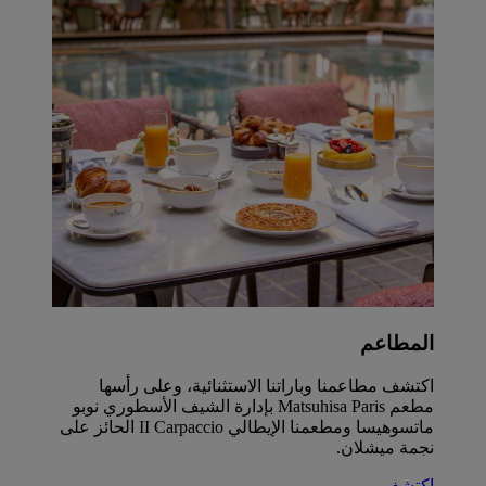
المطاعم
اكتشف مطاعمنا وباراتنا الاستثنائية، وعلى رأسها
مطعم Matsuhisa Paris بإدارة الشيف الأسطوري نوبو
ماتسوهيسا ومطعمنا الإيطالي II Carpaccio الحائز على
نجمة ميشلان.
اكتشف