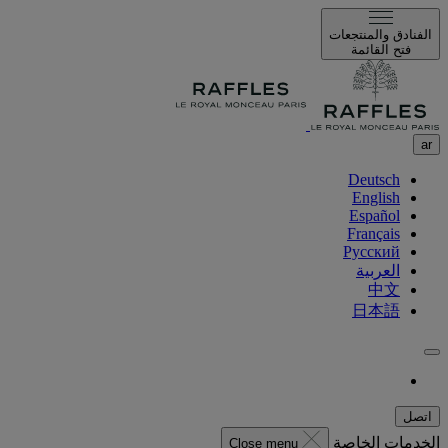
الفنادق والمنتجعات
فتح القائمة
ar
Deutsch
English
Español
Français
Русский
العربية
中文
日本語
اتصل
الخدمات الخاصة
Close menu