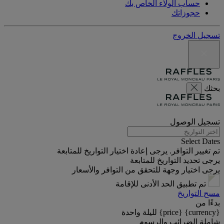
حساب الولاء الخاص بك
حجوزاتك
تسجيل الخروج
بحثك
تسجيل الوصول
Select Dates
تم تغيير التوافر. يرجى إعادة اختيار التواريخ للمتابعة
يرجى تحديد التواريخ للمتابعة
يرجى اختيار وجهة للتحقق من التوافر والأسعار
تم تطبيق الحد الأدنى للإقامة
مسح التواريخ
بدءًا من
{currency} {price} لليلة واحدة
شاملة الضرائب والرسوم