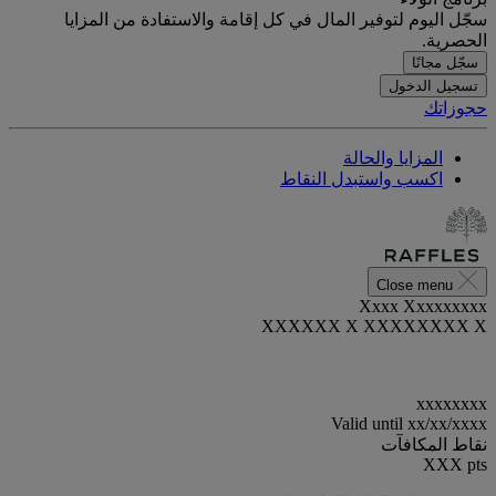
سجّل اليوم لتوفير المال في كل إقامة والاستفادة من المزايا
الحصرية.
سجّل مجانًا
تسجيل الدخول
حجوزاتك
المزايا والحالة
اكسب واستبدل النقاط
Close menu
Xxxx Xxxxxxxxx
XXXXXX X XXXXXXXX X
xxxxxxxx
Valid until
xx/xx/xxxx
نقاط المكافآت
XXX
pts