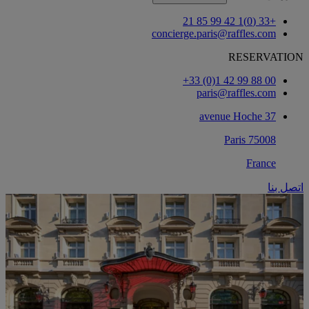
+33 (0)1 42 99 85 21
concierge.paris@raffles.com
RESERVATION
‎+33 (0)1 42 99 88 00‏
paris@raffles.com
37 avenue Hoche
75008 Paris
France
اتصل بنا