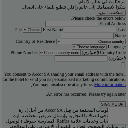
مرحبًا بك في عالم الإلهام.
شكرًا لانضمامك إلى عالم رافلز. نتطلع للبقاء على اتصال.
استكشف المزيد
Please check the errors below.
Email Address
Title
First Name
Last
Name
Country of Residence
Language
Country Code
(اختياري)
Phone Number
(اختياري)
You consent to Accor SA sharing your email address with the hotel,
for the hotel to send you its personalized marketing communications.
You may unsubscribe at any time.
More information
An error has occurred. Please try again later.
SIGN ME UP
تُعالَج المعلومات المجمّعة من قِبل Accor SA من أجل إدارة
اشتراكاتك في اتصالاتها التجارية وإرسال عروض مخصّصة إليك
تتعلق بمنتجات وخدمات علامة Raffles. لممارسة حقوقك (الوصول
إلى بياناتك، التصحيح، الحذف، التقييد أو الاعتراض على المعالجة،