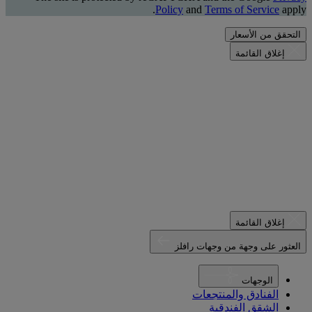
Policy
and
Terms of Service
apply.
التحقق من الأسعار
إغلاق القائمة
إغلاق القائمة
العثور على وجهة من وجهات رافلز
الوجهات
الفنادق والمنتجعات
الشقق الفندقية