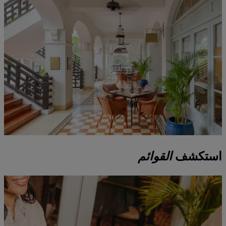
استكشف
القوائم