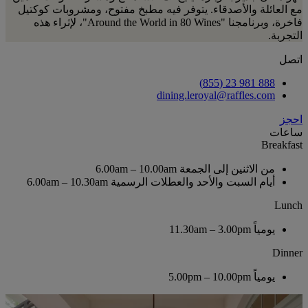
مع العائلة والأصدقاء. يتوفر فيه مطبخ مفتوح، ومشروبات كوكتيل
فاخرة، وبرنامجنا "Around the World in 80 Wines"، لإثراء هذه
التجربة.
اتصل
888 981 23 (855)
dining.leroyal@raffles.com
احجز
ساعات
Breakfast
من الاثنين إلى الجمعة
6.00am – 10.00am
أيام السبت والأحد والعطلات الرسمية
6.00am – 10.30am
Lunch
يومياً
11.30am – 3.00pm
Dinner
يومياً
5.00pm – 10.00pm