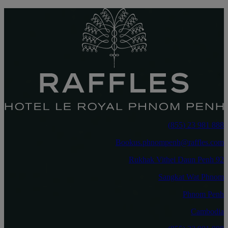
888 981 23 (855)
Bookus.phnompenh@raffles.com
92 Rukhak Vithei Daun Penh
Sangkat Wat Phnom
Phnom Penh
Cambodia