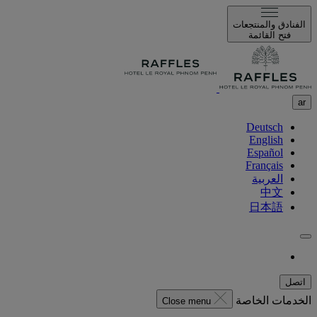
الفنادق والمنتجعات
فتح القائمة
ar
Deutsch
English
Español
Français
العربية
中文
日本語
اتصل
الخدمات الخاصة
Close menu