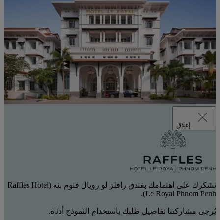
إغلاق
نشكرك على اهتمامك بفندق رافلز لو رويال فنوم بنه (Raffles Hotel
Le Royal Phnom Penh).
يُرجى مشاركتنا تفاصيل طلبك باستخدام النموذج أدناه.