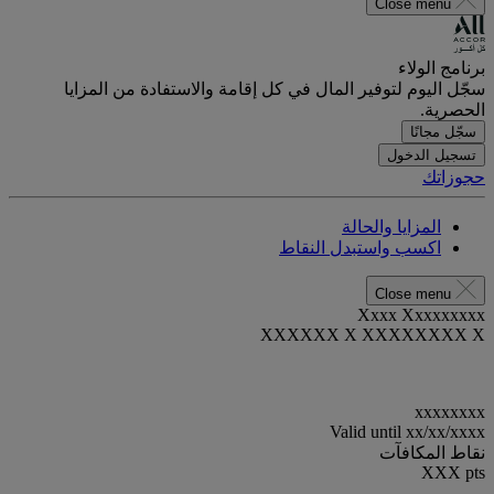
Close menu
برنامج الولاء
سجّل اليوم لتوفير المال في كل إقامة والاستفادة من المزايا
الحصرية.
سجّل مجانًا
تسجيل الدخول
حجوزاتك
المزايا والحالة
اكسب واستبدل النقاط
Close menu
Xxxx Xxxxxxxxx
XXXXXX X XXXXXXXX X
xxxxxxxx
Valid until
xx/xx/xxxx
نقاط المكافآت
XXX
pts