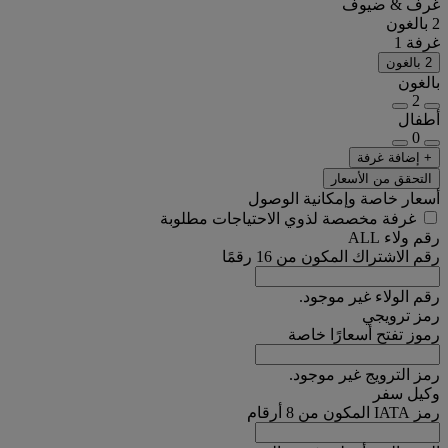
غرف & ضيوف
2 بالغون
غرفة 1
2 بالغون
بالغون
2
أطفال
0
+ إضافة غرفة
التحقق من الأسعار
أسعار خاصة وإمكانية الوصول
غرفة مخصصة لذوي الاحتياجات مطلوبة
رقم ولاء ALL
رقم الاشتراك المكون من 16 رقمًا
رقم الولاء غير موجود.
رمز ترويجي
رموز تفتح أسعارًا خاصة
رمز الترويج غير موجود.
وكيل سفر
رمز IATA المكون من 8 أرقام