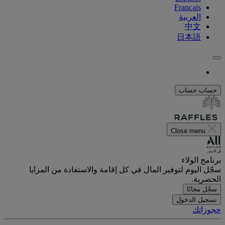
Français
العربية
中文
日本語
حساب
حساب
Close menu
برنامج الولاء
سجّل اليوم لتوفير المال في كل إقامة والاستفادة من المزايا
الحصرية.
سجّل مجانًا
تسجيل الدخول
حجوزاتك