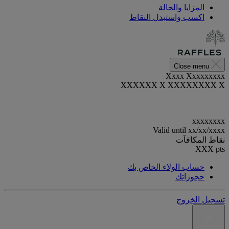
المزايا والحالة
اكسب واستبدل النقاط
Close menu
Xxxx Xxxxxxxxx
XXXXXX X XXXXXXXX X
xxxxxxxx
Valid until
xx/xx/xxxx
نقاط المكافآت
XXX
pts
حساب الولاء الخاص بك
حجوزاتك
تسجيل الخروج