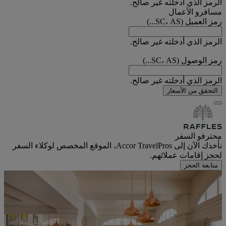
الرمز الذي أدخلته غير صالح.
مسافرو الأعمال
رمز العميل (SC، AS...)
الرمز الذي أدخلته غير صالح.
رمز الوصول (SC، AS...)
الرمز الذي أدخلته غير صالح.
التحقق من الأسعار
محترفو السفر
نأخذك الآن إلى Accor TravelPros، الموقع المخصص لوكلاء السفر
لحجز إقامات عملائهم.
متابعة الحجز