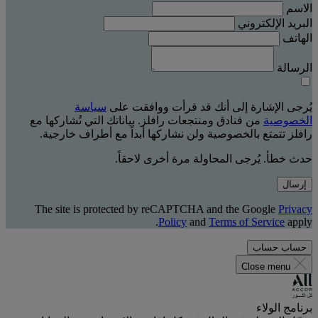
الاسم
البريد الإلكتروني
الهاتف
الرسالة
يُرجى الإشارة إلى أنك قد قرأت ووافقت على
سياسة
الخصوصية
من فنادق ومنتجعات رافلز. بياناتك التي تُشاركها مع
رافلز تتمتع بالخصوصية ولن نشاركها أبداً مع أطراف خارجية.
حدث خطأ. يُرجى المحاولة مرة أخرى لاحقاً.
إرسال
The site is protected by reCAPTCHA and the Google
Privacy
Policy
and
Terms of Service
apply.
حساب
حساب
Close menu
برنامج الولاء