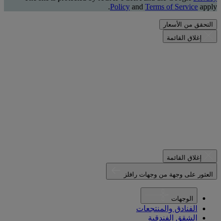
Policy
and
Terms of Service
apply.
التحقق من الأسعار
إغلاق القائمة
إغلاق القائمة
العثور على وجهة من وجهات رافلز
الوجهات
الفنادق والمنتجعات
الشقق الفندقية