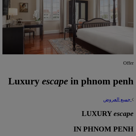
Offer
Luxury
escape
in phnom penh
جميع العروض
LUXURY
escape
IN PHNOM PENH