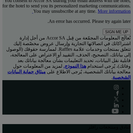
You consent to Accor SA sharing your email address with the hotel,
for the hotel to send you its personalized marketing communications.
You may unsubscribe at any time.
More information
An error has occurred. Please try again later.
SIGN ME UP
تُعالَج المعلومات المجمّعة من قِبل Accor SA من أجل إدارة
اشتراكاتك في اتصالاتها التجارية وإرسال عروض مخصّصة إليك
تتعلق بمنتجات وخدمات علامة Raffles. لممارسة حقوقك (الوصول
إلى بياناتك، التصحيح، الحذف، التقييد أو الاعتراض على المعالجة،
قابلية نقل البيانات، تحديد التعليمات بشأن معالجة بياناتك بعد
وفاتك)، يُرجى استخدام
هذا النموذج.
لمزيد من المعلومات حول
معالجة بياناتك الشخصية، يُرجى الاطلاع على
ميثاق حماية البيانات
الشخصية
.
فنادق ومنتجعات رافلز