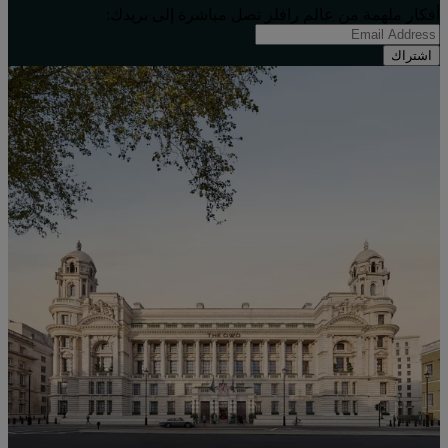
أفكار ملهِمة من عالم رافلز تصل مباشرة إلى بريدك:
اشتراك