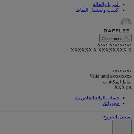
المزايا والحالة
اكسب واستبدل النقاط
Close menu
Xxxx Xxxxxxxxx
XXXXXX X XXXXXXXX X
xxxxxxxx
Valid until
xx/xx/xxxx
نقاط المكافآت
XXX
pts
حساب الولاء الخاص بك
حجوزاتك
تسجيل الخروج