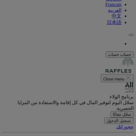
Français
العربية
中文
日本語
حساب
حساب
Close menu
برنامج الولاء
سجّل اليوم لتوفير المال في كل إقامة والاستفادة من المزايا
الحصرية.
سجّل مجانًا
تسجيل الدخول
حجوزاتك