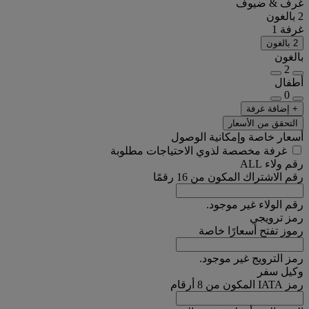
غرف & ضيوف
2 بالغون
غرفة 1
2 بالغون
بالغون
2
أطفال
0
+ إضافة غرفة
التحقق من الأسعار
أسعار خاصة وإمكانية الوصول
غرفة مخصصة لذوي الاحتياجات مطلوبة
رقم ولاء ALL
رقم الاشتراك المكون من 16 رقمًا
رقم الولاء غير موجود.
رمز ترويجي
رموز تفتح أسعارًا خاصة
رمز الترويج غير موجود.
وكيل سفر
رمز IATA المكون من 8 أرقام