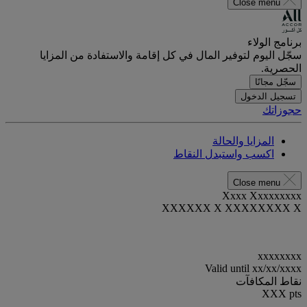
Close menu
برنامج الولاء
سجّل اليوم لتوفير المال في كل إقامة والاستفادة من المزايا
الحصرية.
سجّل مجانًا
تسجيل الدخول
حجوزاتك
المزايا والحالة
اكسب واستبدل النقاط
Close menu
Xxxx Xxxxxxxxx
XXXXXX X XXXXXXXX X
xxxxxxxx
Valid until
xx/xx/xxxx
نقاط المكافآت
XXX
pts