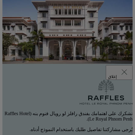
إغلاق
نشكرك على اهتمامك بفندق رافلز لو رويال فنوم بنه (Raffles Hotel
Le Royal Phnom Penh).
يُرجى مشاركتنا تفاصيل طلبك باستخدام النموذج أدناه.