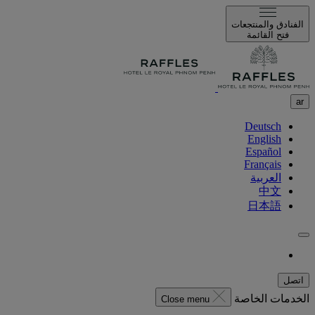
الفنادق والمنتجعات
فتح القائمة
ar
Deutsch
English
Español
Français
العربية
中文
日本語
اتصل
الخدمات الخاصة
Close menu