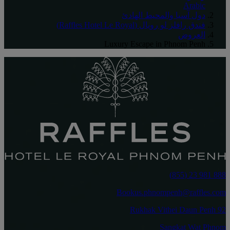
Arabic
دول آسيا والمحيط الهادئ
فندق رافلز لو رويال (Raffles Hotel Le Royal)
العروض
Luxury Escape in Phnom Penh
888 981 23 (855)
Bookus.phnompenh@raffles.com
92 Rukhak Vithei Daun Penh
Sangkat Wat Phnom