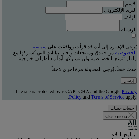
الاسم
البريد الإلكتروني
الهاتف
الرسالة
يُرجى الإشارة إلى أنك قد قرأت ووافقت على
سياسة
الخصوصية
من فنادق ومنتجعات رافلز. بياناتك التي تُشاركها مع
رافلز تتمتع بالخصوصية ولن نشاركها أبداً مع أطراف خارجية.
حدث خطأ. يُرجى المحاولة مرة أخرى لاحقاً.
إرسال
The site is protected by reCAPTCHA and the Google
Privacy
Policy
and
Terms of Service
apply.
حساب
حساب
Close menu
برنامج الولاء