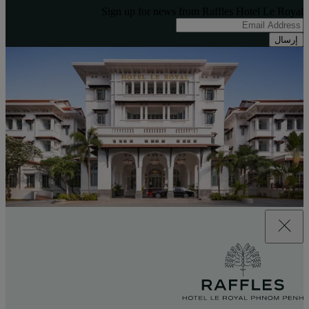
Sign up for news from Raffles Hotel Le Royal
إرسال