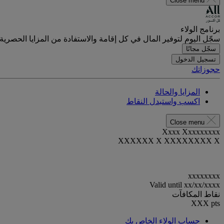
Close menu
برنامج الولاء
سجّل اليوم لتوفير المال في كل إقامة والاستفادة من المزايا الحصرية.
سجّل مجانًا
تسجيل الدخول
حجوزاتك
المزايا والحالة
اكسب واستبدل النقاط
Close menu
Xxxx Xxxxxxxxx
XXXXXX X XXXXXXXX X
xxxxxxxx
Valid until
xx/xx/xxxx
نقاط المكافآت
XXX
pts
حساب الولاء الخاص بك