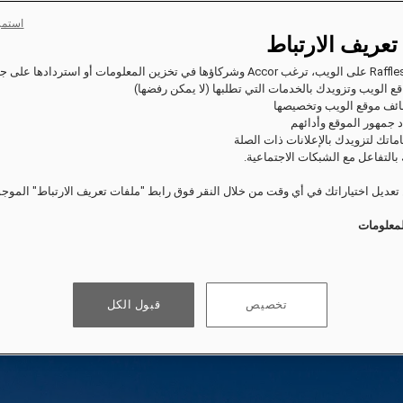
استمر
تعريف الارتباط
ع الويب وتزويدك بالخدمات التي تطلبها (لا يمكن رفضها)
ئف موقع الويب وتخصيصها
 جمهور الموقع وأدائهم
اماتك لتزويدك بالإعلانات ذات الصلة
بالتفاعل مع الشبكات الاجتماعية.
عديل اختياراتك في أي وقت من خلال النقر فوق رابط "ملفات تعريف الارتباط" الموج
لمعلومات
تخصيص
قبول الكل