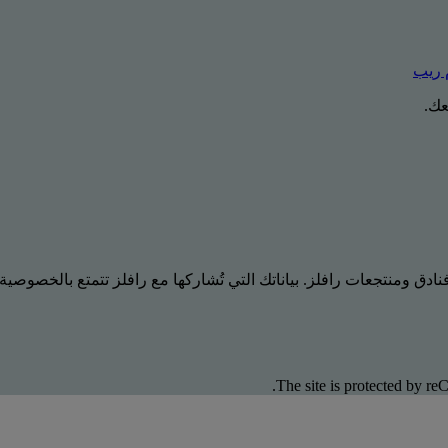
عك.
ادق ومنتجعات رافلز. بياناتك التي تُشاركها مع رافلز تتمتع بالخصوصية
The site is protected by