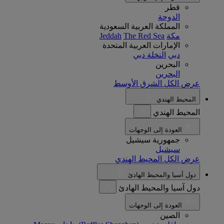
قطر
الدوحة
المملكة العربية السعودية
مكة
The Red Sea
Jeddah
الإمارات العربية المتحدة
دبي
النخلة دبي
البحرين
البحرين
عرض الكل الشرق الأوسط
المحيط الهندي
المحيط الهندي
العودة إلى الوجهات
جمهورية سيشيل
سيشيل
عرض الكل المحيط الهندي
دول آسيا والمحيط الهادئ
دول آسيا والمحيط الهادئ
العودة إلى الوجهات
الصين