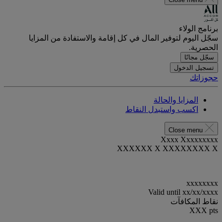
برنامج الولاء
سجّل اليوم لتوفير المال في كل إقامة والاستفادة من المزايا
الحصرية.
سجّل مجانًا
تسجيل الدخول
حجوزاتك
المزايا والحالة
اكسب واستبدل النقاط
Close menu
Xxxx Xxxxxxxxx
XXXXXX X XXXXXXXX X
xxxxxxxx
Valid until
xx/xx/xxxx
نقاط المكافآت
XXX
pts