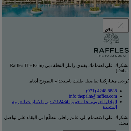
إغلاق
نشكرك على اهتمامك بفندق رافلز النخلة دبي (Raffles The Palm
Dubai).
يُرجى مشاركتنا تفاصيل طلبك باستخدام النموذج أدناه.
8888 4248 (971)
info.thepalm@raffles.com
الهلال الغربي، نخلة جميرا 212484، دبي، الإمارات العربية
المتحدة
نشكرك على الانضمام إلى عالم رافلز. نتطلّع إلى البقاء على تواصل
معك.