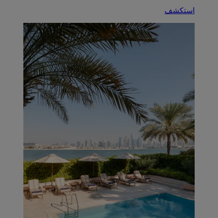
استكشف