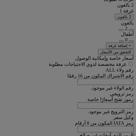
2 بالغون
غرفة 1
2 بالغون
بالغون
2
أطفال
0
+ إضافة غرفة
التحقق من الأسعار
أسعار خاصة وإمكانية الوصول
غرفة مخصصة لذوي الاحتياجات مطلوبة
رقم ولاء ALL
رقم الاشتراك المكون من 16 رقمًا
رقم الولاء غير موجود.
رمز ترويجي
رموز تفتح أسعارًا خاصة
رمز الترويج غير موجود.
وكيل سفر
رمز IATA المكون من 8 أرقام
الرمز الذي أدخلته غير صالح.