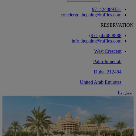
+97142488933
concierge.thepalm@raffles.com
RESERVATION
8888 4248 (971)
info.thepalm@raffles.com
West Crescent
Palm Jumeirah
212484 Dubai
United Arab Emirates
اتصل بنا