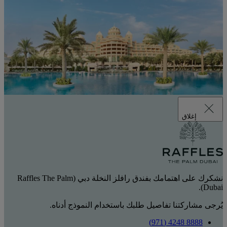
إغلاق
نشكرك على اهتمامك بفندق رافلز النخلة دبي (Raffles The Palm
Dubai).
يُرجى مشاركتنا تفاصيل طلبك باستخدام النموذج أدناه.
8888 4248 (971)