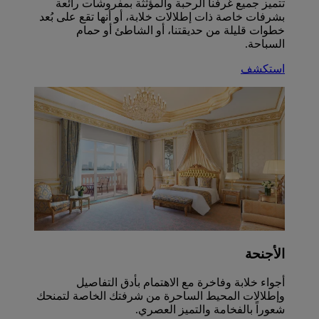
تتميز جميع غرفنا الرحبة والمؤثثة بمفروشات رائعة
بشرفات خاصة ذات إطلالات خلابة، أو أنها تقع على بُعد
خطوات قليلة من حديقتنا، أو الشاطئ أو حمام
السباحة.
استكشف
الأجنحة
أجواء خلابة وفاخرة مع الاهتمام بأدق التفاصيل
وإطلالات المحيط الساحرة من شرفتك الخاصة لتمنحك
شعوراً بالفخامة والتميز العصري.