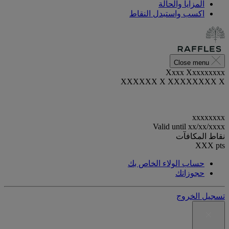
المزايا والحالة
اكسب واستبدل النقاط
Close menu
Xxxx Xxxxxxxxx
XXXXXX X XXXXXXXX X
xxxxxxxx
Valid until
xx/xx/xxxx
نقاط المكافآت
XXX
pts
حساب الولاء الخاص بك
حجوزاتك
تسجيل الخروج