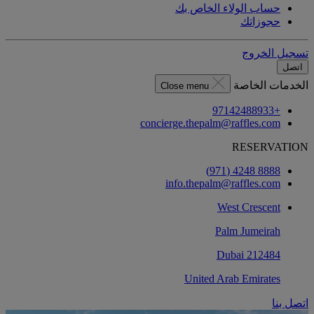
حساب الولاء الخاص بك
حجوزاتك
تسجيل الخروج
اتصل
الخدمات الخاصة
Close menu
+97142488933
concierge.thepalm@raffles.com
RESERVATION
8888 4248 (971)
info.thepalm@raffles.com
West Crescent
Palm Jumeirah
212484 Dubai
United Arab Emirates
اتصل بنا