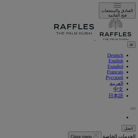
الفنادق والمنتجعات
فتح القائمة
ar
Deutsch
English
Español
Français
Русский
العربية
中文
日本語
اتصل
الخدمات الخاصة
Close menu