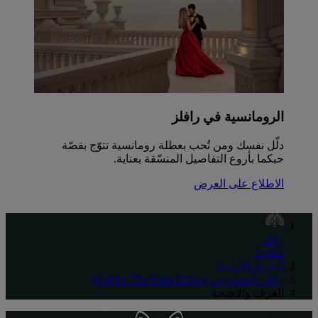
الرومانسية في رافلز
دلّل نفسك ومن تُحب بعطلة رومانسية تتوّج بقصّة
حبكما بأروع التفاصيل المنسّقة بعناية.
الاطلاع على العرض
رافلز
Arabic
الشرق الأوسط
رافلز النخلة دبي (Raffles The Palm Dubai)
الغرف والأجنحة