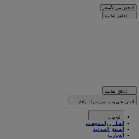
التحقق من الأسعار
إغلاق القائمة
إغلاق القائمة
العثور على وجهة من وجهات رافلز
الوجهات
الفنادق والمنتجعات
الشقق الفندقية
التجارب