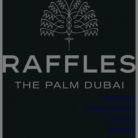
8888 4248 (971)
info.thepalm@raffles.com
West Crescent
Palm Jumeirah