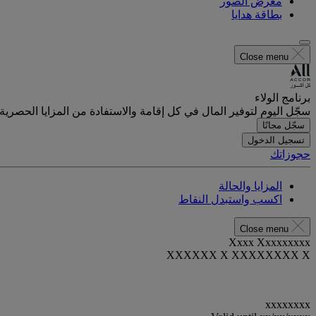
معرض الصور
بطاقة هدايا
Close menu
برنامج الولاء
سجّل اليوم لتوفير المال في كل إقامة والاستفادة من المزايا الحصرية.
سجّل مجانًا
تسجيل الدخول
حجوزاتك
المزايا والحالة
اكسب واستبدل النقاط
Close menu
Xxxx Xxxxxxxxx
XXXXXX X XXXXXXXX X
xxxxxxxx