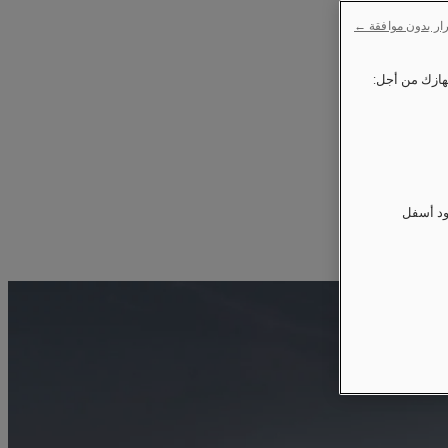
ار بدون موافقة ←
ود أسفل