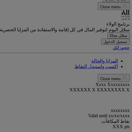
Close menu
برنامج الولاء
سجّل اليوم لتوفير المال في كل إقامة والاستفادة من المزايا الحصرية.
سجّل مجانًا
تسجيل الدخول
حجوزاتك
المزايا والحالة
اكسب واستبدل النقاط
Close menu
Xxxx Xxxxxxxxx
XXXXXX X XXXXXXXX X
xxxxxxxx
Valid until
xx/xx/xxxx
نقاط المكافآت
XXX
pts