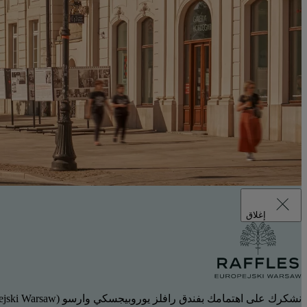
إغلاق
نشكرك على اهتمامك بفندق رافلز يوروبيجسكي وارسو (Raffles Europejski Warsaw).