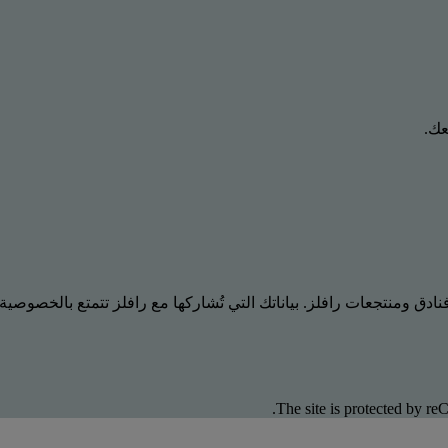
عك.
ادق ومنتجعات رافلز. بياناتك التي تُشاركها مع رافلز تتمتع بالخصوصية
The site is protected by