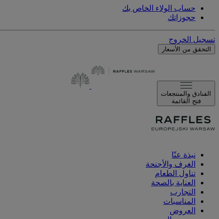
حساب الولاء الخاص بك
حجوزاتك
تسجيل الخروج
التحقق من الأسعار
الفنادق والمنتجعات
فتح القائمة
نبذة عنّا
الغرف والأجنحة
تناول الطعام
العناية بالصحة
التجارب
المناسبات
العروض