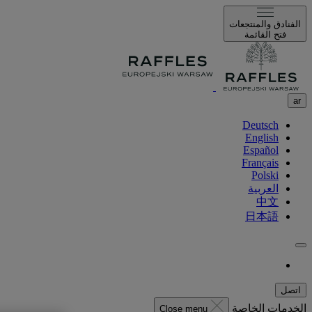
الفنادق والمنتجعات
فتح القائمة
ar
Deutsch
English
Español
Français
Polski
العربية
中文
日本語
اتصل
الخدمات الخاصة
Close menu