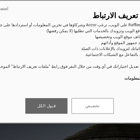
استمر
تعريف الارتباط
ع الويب وتزويدك بالخدمات التي تطلبها (لا يمكن رفضها)
ئف موقع الويب وتخصيصها
 جمهور الموقع وأدائهم
اماتك لتزويدك بالإعلانات ذات الصلة
بالتفاعل مع الشبكات الاجتماعية.
عديل اختياراتك في أي وقت من خلال النقر فوق رابط "ملفات تعريف الارتباط" الموج
لمعلومات
تخصيص
قبول الكل