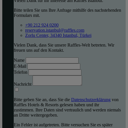
Vielen Dank für Ihr Interesse am Raffles Istanbul.
Bitte teilen Sie uns Ihre Anfrage mithilfe des nachstehenden
Formulars mit.
+90 212 924 0200
reservation.istanbul@raffles.com
Zorlu Center, 34340 Istanbul, Türkei
Vielen Dank, dass Sie unsere Raffles-Welt betreten. Wir
freuen uns auf den Kontakt.
Name
E-Mail
Telefon
Nachricht
Bitte geben Sie an, dass Sie die
Datenschutzerklärung
von
Raffles Hotels & Resorts gelesen haben und ihr
zustimmen. Ihre Daten sind vertraulich und werden niemals
an Dritte weitergegeben.
Ein Fehler ist aufgetreten. Bitte versuchen Sie es später