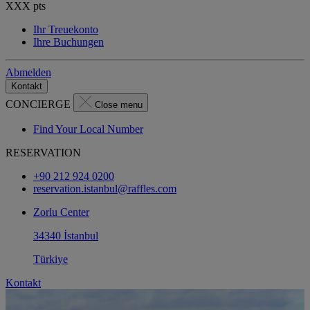
XXX
pts
Ihr Treuekonto
Ihre Buchungen
Abmelden
Kontakt
CONCIERGE
Close menu
Find Your Local Number
RESERVATION
+90 212 924 0200
reservation.istanbul@raffles.com
Zorlu Center
34340 İstanbul
Türkiye
Kontakt