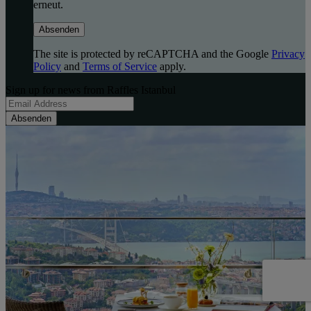
erneut.
Absenden
The site is protected by reCAPTCHA and the Google
Privacy
Policy
and
Terms of Service
apply.
Sign up for news from Raffles Istanbul
Absenden