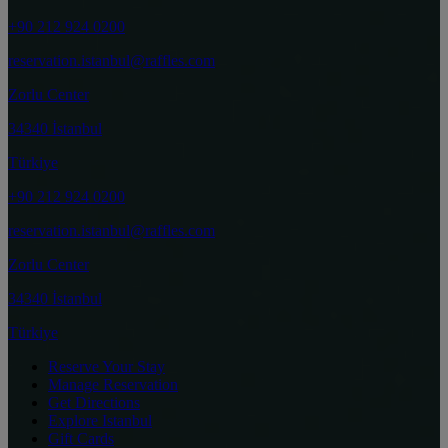
+90 212 924 0200
reservation.istanbul@raffles.com
Zorlu Center
34340 İstanbul
Türkiye
+90 212 924 0200
reservation.istanbul@raffles.com
Zorlu Center
34340 İstanbul
Türkiye
Reserve Your Stay
Manage Reservation
Get Directions
Explore Istanbul
Gift Cards