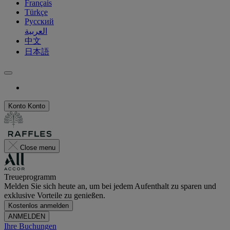
Français
Türkçe
Русский
العربية
中文
日本語
Konto
Konto
Close menu
Treueprogramm
Melden Sie sich heute an, um bei jedem Aufenthalt zu sparen und
exklusive Vorteile zu genießen.
Kostenlos anmelden
ANMELDEN
Ihre Buchungen