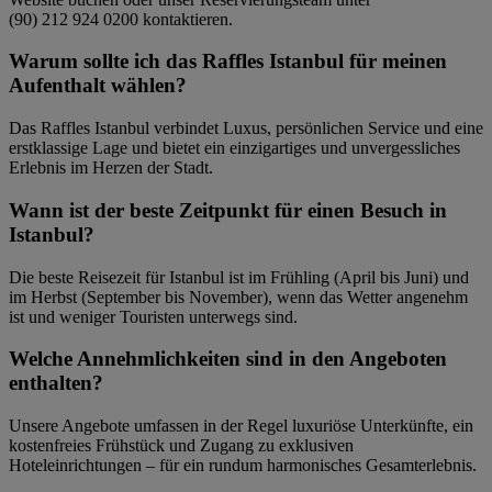
(90) 212 924 0200 kontaktieren.
Warum sollte ich das Raffles Istanbul für meinen
Aufenthalt wählen?
Das Raffles Istanbul verbindet Luxus, persönlichen Service und eine
erstklassige Lage und bietet ein einzigartiges und unvergessliches
Erlebnis im Herzen der Stadt.
Wann ist der beste Zeitpunkt für einen Besuch in
Istanbul?
Die beste Reisezeit für Istanbul ist im Frühling (April bis Juni) und
im Herbst (September bis November), wenn das Wetter angenehm
ist und weniger Touristen unterwegs sind.
Welche Annehmlichkeiten sind in den Angeboten
enthalten?
Unsere Angebote umfassen in der Regel luxuriöse Unterkünfte, ein
kostenfreies Frühstück und Zugang zu exklusiven
Hoteleinrichtungen – für ein rundum harmonisches Gesamterlebnis.