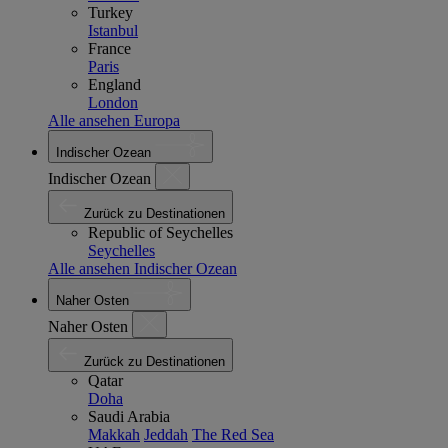
Turkey
Istanbul
France
Paris
England
London
Alle ansehen Europa
Indischer Ozean
Indischer Ozean
Zurück zu Destinationen
Republic of Seychelles
Seychelles
Alle ansehen Indischer Ozean
Naher Osten
Naher Osten
Zurück zu Destinationen
Qatar
Doha
Saudi Arabia
Makkah
Jeddah
The Red Sea