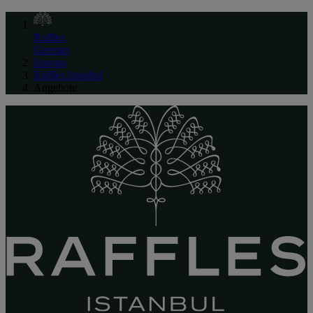
Raffles
German
Europa
Raffles Istanbul
Angebote