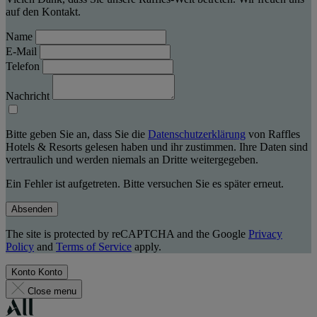
auf den Kontakt.
Name
E-Mail
Telefon
Nachricht
Bitte geben Sie an, dass Sie die
Datenschutzerklärung
von Raffles
Hotels & Resorts gelesen haben und ihr zustimmen. Ihre Daten sind
vertraulich und werden niemals an Dritte weitergegeben.
Ein Fehler ist aufgetreten. Bitte versuchen Sie es später erneut.
Absenden
The site is protected by reCAPTCHA and the Google
Privacy
Policy
and
Terms of Service
apply.
Konto
Konto
Close menu