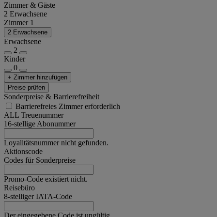
Zimmer & Gäste
2 Erwachsene
Zimmer 1
2 Erwachsene
Erwachsene
2
Kinder
0
+ Zimmer hinzufügen
Preise prüfen
Sonderpreise & Barrierefreiheit
Barrierefreies Zimmer erforderlich
ALL Treuenummer
16-stellige Abonummer
Loyalitätsnummer nicht gefunden.
Aktionscode
Codes für Sonderpreise
Promo-Code existiert nicht.
Reisebüro
8-stelliger IATA-Code
Der eingegebene Code ist ungültig.