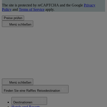
The site is protected by reCAPTCHA and the Google
Privacy
Policy
and
Terms of Service
apply.
Preise prüfen
Menü schließen
Menü schließen
Finden Sie eine Raffles Reisedestination
Destinationen
Hotels und Resorts