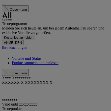
Close menu
Treueprogramm
Melden Sie sich heute an, um bei jedem Aufenthalt zu sparen und
exklusive Vorteile zu genießen.
Kostenlos anmelden
ANMELDEN
Ihre Buchungen
Vorteile und Status
Punkte sammeln und einlösen
Close menu
Xxxx Xxxxxxxxx
XXXXXX X XXXXXXXX X
xxxxxxxx
Valid until
xx/xx/xxxx
Treuepunkte