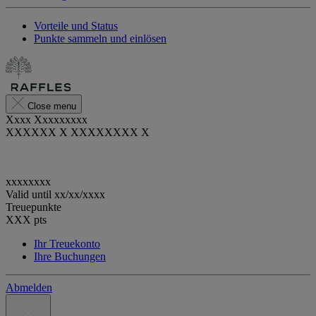
Vorteile und Status
Punkte sammeln und einlösen
Close menu
Xxxx Xxxxxxxxx
XXXXXX X XXXXXXXX X
xxxxxxxx
Valid until
xx/xx/xxxx
Treuepunkte
XXX
pts
Ihr Treuekonto
Ihre Buchungen
Abmelden