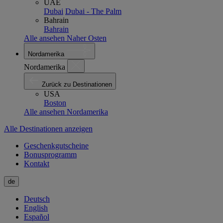
UAE
Dubai
Dubai - The Palm
Bahrain
Bahrain
Alle ansehen Naher Osten
Nordamerika
Nordamerika
Zurück zu Destinationen
USA
Boston
Alle ansehen Nordamerika
Alle Destinationen anzeigen
Geschenkgutscheine
Bonusprogramm
Kontakt
de
Deutsch
English
Español