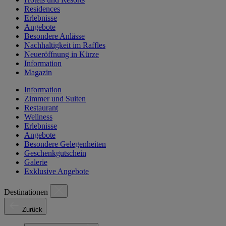
Residences
Erlebnisse
Angebote
Besondere Anlässe
Nachhaltigkeit im Raffles
Neueröffnung in Kürze
Information
Magazin
Information
Zimmer und Suiten
Restaurant
Wellness
Erlebnisse
Angebote
Besondere Gelegenheiten
Geschenkgutschein
Galerie
Exklusive Angebote
Destinationen
Zurück