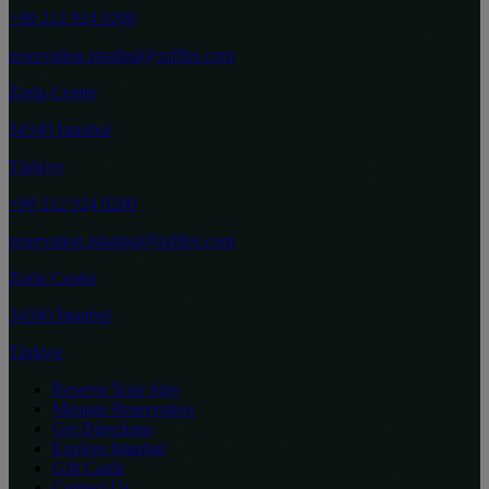
+90 212 924 0200
reservation.istanbul@raffles.com
Zorlu Center
34340 İstanbul
Türkiye
+90 212 924 0200
reservation.istanbul@raffles.com
Zorlu Center
34340 İstanbul
Türkiye
Reserve Your Stay
Manage Reservation
Get Directions
Explore Istanbul
Gift Cards
Contact Us