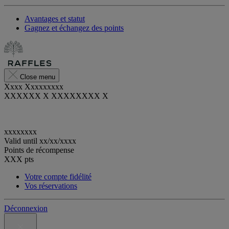
Avantages et statut
Gagnez et échangez des points
Close menu
Xxxx Xxxxxxxxx
XXXXXX X XXXXXXXX X
xxxxxxxx
Valid until
xx/xx/xxxx
Points de récompense
XXX
pts
Votre compte fidélité
Vos réservations
Déconnexion