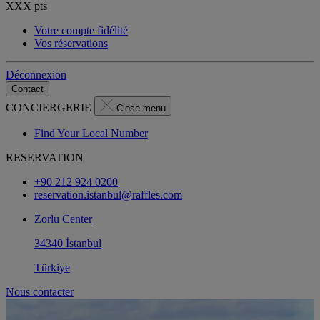
XXX
pts
Votre compte fidélité
Vos réservations
Déconnexion
Contact
CONCIERGERIE
Close menu
Find Your Local Number
RESERVATION
+90 212 924 0200
reservation.istanbul@raffles.com
Zorlu Center
34340 İstanbul
Türkiye
Nous contacter