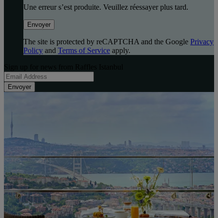
Une erreur s’est produite. Veuillez réessayer plus tard.
Envoyer
The site is protected by reCAPTCHA and the Google
Privacy
Policy
and
Terms of Service
apply.
Sign up for news from Raffles Istanbul
Envoyer