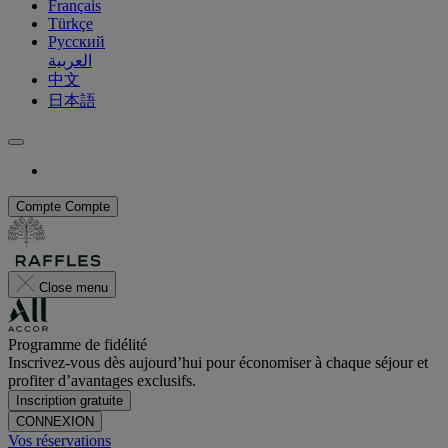
Français
Türkçe
Русский
العربية
中文
日本語
Compte
Compte
Close menu
Programme de fidélité
Inscrivez-vous dès aujourd’hui pour économiser à chaque séjour et
profiter d’avantages exclusifs.
Inscription gratuite
CONNEXION
Vos réservations