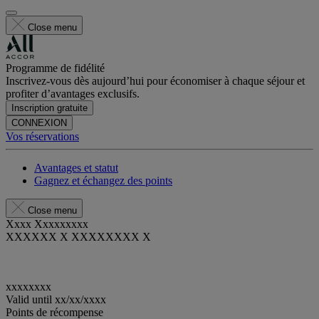
Close menu
Programme de fidélité
Inscrivez-vous dès aujourd’hui pour économiser à chaque séjour et
profiter d’avantages exclusifs.
Inscription gratuite
CONNEXION
Vos réservations
Avantages et statut
Gagnez et échangez des points
Close menu
Xxxx Xxxxxxxxx
XXXXXX X XXXXXXXX X
xxxxxxxx
Valid until
xx/xx/xxxx
Points de récompense