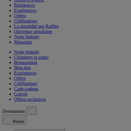
Résidences
Expériences
Offres
Célébrations
La durabilité par Raffles
Ouverture prochaine
Notre histoire
Magazine
Notre histoire
Chambres et suites
Restauration
Bien-être
Expériences
Offres
Célébrations
Carte-cadeau
Galerie
Offres exclusives
Destinations
Retour