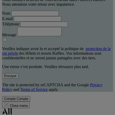
Nous attendons votre retour avec impatience.
Nom
E-mail
Téléphone
Message
Veuillez indiquer avoir lu et accepté la politique de
protection de la
vie privée
des Hôtels et resorts Raffles. Vos informations sont
confidentielles et ne seront jamais partagées avec des tiers.
Une erreur s’est produite. Veuillez réessayer plus tard.
Envoyer
The site is protected by reCAPTCHA and the Google
Privacy
Policy
and
Terms of Service
apply.
Compte
Compte
Close menu