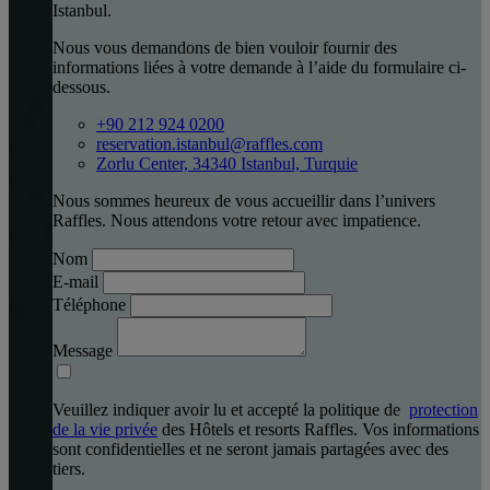
Istanbul.
Nous vous demandons de bien vouloir fournir des
informations liées à votre demande à l’aide du formulaire ci-
dessous.
+90 212 924 0200
reservation.istanbul@raffles.com
Zorlu Center, 34340 Istanbul, Turquie
Nous sommes heureux de vous accueillir dans l’univers
Raffles. Nous attendons votre retour avec impatience.
Nom
E-mail
Téléphone
Message
Veuillez indiquer avoir lu et accepté la politique de
protection
de la vie privée
des Hôtels et resorts Raffles. Vos informations
sont confidentielles et ne seront jamais partagées avec des
tiers.