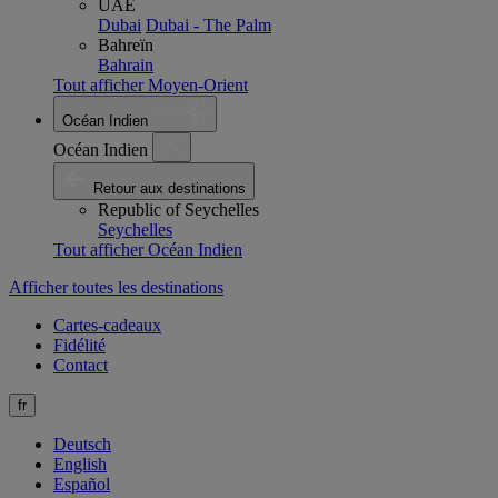
UAE
Dubai
Dubai - The Palm
Bahreïn
Bahrain
Tout afficher Moyen-Orient
Océan Indien
Océan Indien
Retour aux destinations
Republic of Seychelles
Seychelles
Tout afficher Océan Indien
Afficher toutes les destinations
Cartes-cadeaux
Fidélité
Contact
fr
Deutsch
English
Español