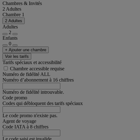
Chambres & Invités
2 Adultes
Chambre 1
2 Adultes
Adultes
2
Enfants
0
+ Ajouter une chambre
Voir les tarifs
Tarifs spéciaux et accessibilité
Chambre accessible requise
Numéro de fidélité ALL
Numéro d’abonnement à 16 chiffres
Numéro de fidélité introuvable.
Code promo
Codes qui débloquent des tarifs spéciaux
Le code promo n'existe pas.
Agent de voyage
Code IATA à 8 chiffres
Le code saisi est invalide.