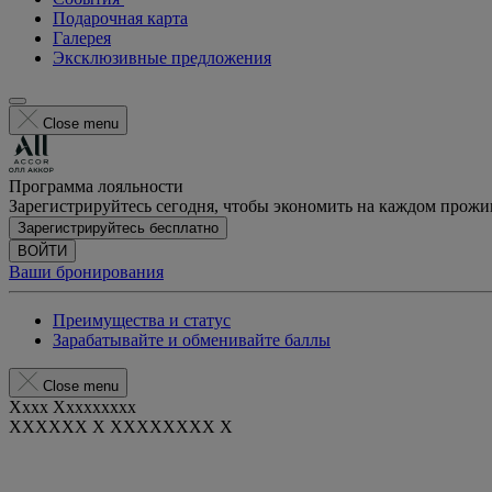
Подарочная карта
Галерея
Эксклюзивные предложения
Close menu
Программа лояльности
Зарегистрируйтесь сегодня, чтобы экономить на каждом прож
Зарегистрируйтесь бесплатно
ВОЙТИ
Ваши бронирования
Преимущества и статус
Зарабатывайте и обменивайте баллы
Close menu
Xxxx Xxxxxxxxx
XXXXXX X XXXXXXXX X