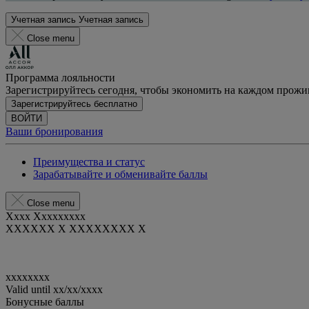
Учетная запись
Учетная запись
Close menu
Программа лояльности
Зарегистрируйтесь сегодня, чтобы экономить на каждом прож
Зарегистрируйтесь бесплатно
ВОЙТИ
Ваши бронирования
Преимущества и статус
Зарабатывайте и обменивайте баллы
Close menu
Xxxx Xxxxxxxxx
XXXXXX X XXXXXXXX X
xxxxxxxx
Valid until
xx/xx/xxxx
Бонусные баллы