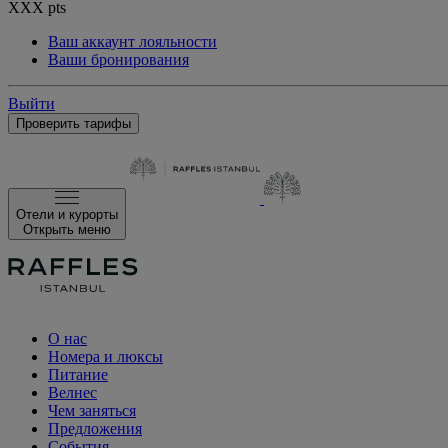
XXX
pts
Ваш аккаунт лояльности
Ваши бронирования
Выйти
Проверить тарифы
Отели и курорты
Открыть меню
О нас
Номера и люксы
Питание
Велнес
Чем заняться
Предложения
События