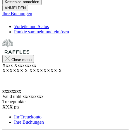
Kostenlos anmelden
ANMELDEN
Ihre Buchungen
Vorteile und Status
Punkte sammeln und einlösen
Close menu
Xxxx Xxxxxxxxx
XXXXXX X XXXXXXXX X
xxxxxxxx
Valid until
xx/xx/xxxx
Treuepunkte
XXX
pts
Ihr Treuekonto
Ihre Buchungen