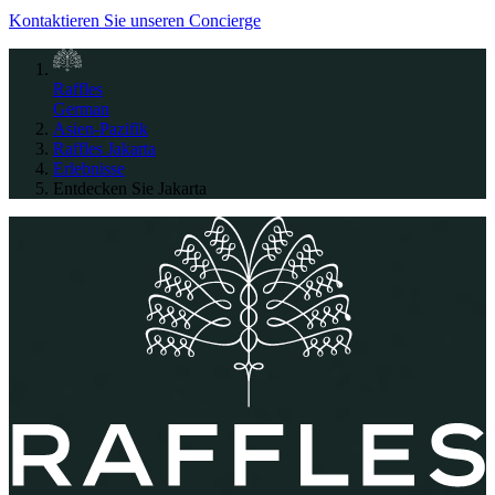
Kontaktieren Sie unseren Concierge
Raffles
German
Asien-Pazifik
Raffles Jakarta
Erlebnisse
Entdecken Sie Jakarta