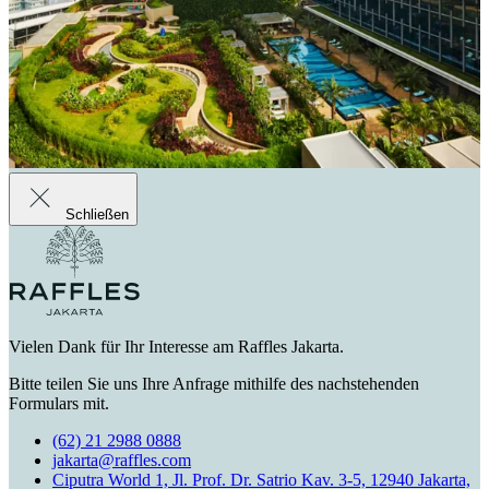
Schließen
Vielen Dank für Ihr Interesse am Raffles Jakarta.
Bitte teilen Sie uns Ihre Anfrage mithilfe des nachstehenden
Formulars mit.
(62) 21 2988 0888
jakarta@raffles.com
Ciputra World 1, Jl. Prof. Dr. Satrio Kav. 3-5, 12940 Jakarta,