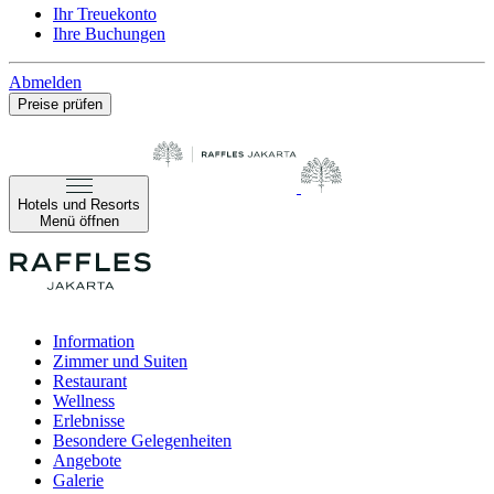
Ihr Treuekonto
Ihre Buchungen
Abmelden
Preise prüfen
Hotels und Resorts
Menü öffnen
Information
Zimmer und Suiten
Restaurant
Wellness
Erlebnisse
Besondere Gelegenheiten
Angebote
Galerie