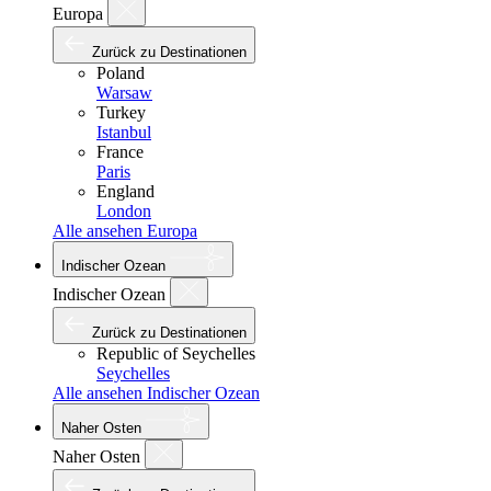
Europa
Zurück zu Destinationen
Poland
Warsaw
Turkey
Istanbul
France
Paris
England
London
Alle ansehen Europa
Indischer Ozean
Indischer Ozean
Zurück zu Destinationen
Republic of Seychelles
Seychelles
Alle ansehen Indischer Ozean
Naher Osten
Naher Osten