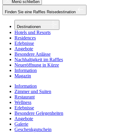
Menü schließen
Finden Sie eine Raffles Reisedestination
Destinationen
Hotels und Resorts
Residences
Erlebnisse
Angebote
Besondere Anlässe
Nachhaltigkeit im Raffles
Neueröffnung in Kürze
Information
Magazin
Information
Zimmer und Suiten
Restaurant
Wellness
Erlebnisse
Besondere Gelegenheiten
Angebote
Galerie
Geschenkgutschein