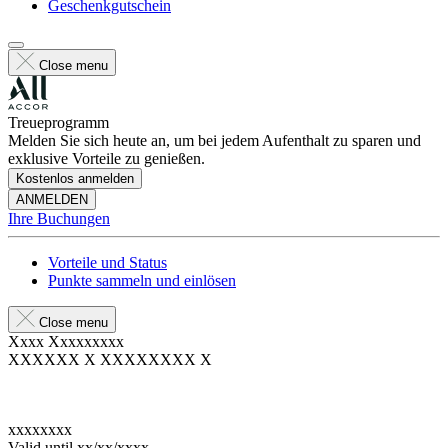
Geschenkgutschein
Close menu
Treueprogramm
Melden Sie sich heute an, um bei jedem Aufenthalt zu sparen und
exklusive Vorteile zu genießen.
Kostenlos anmelden
ANMELDEN
Ihre Buchungen
Vorteile und Status
Punkte sammeln und einlösen
Close menu
Xxxx Xxxxxxxxx
XXXXXX X XXXXXXXX X
xxxxxxxx
Valid until
xx/xx/xxxx