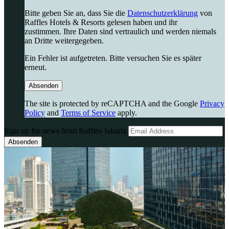
Bitte geben Sie an, dass Sie die
Datenschutzerklärung
von
Raffles Hotels & Resorts gelesen haben und ihr
zustimmen. Ihre Daten sind vertraulich und werden niemals
an Dritte weitergegeben.
Ein Fehler ist aufgetreten. Bitte versuchen Sie es später
erneut.
Absenden
The site is protected by reCAPTCHA and the Google
Privacy
Policy
and
Terms of Service
apply.
Sign up for news from Raffles Jakarta
Absenden