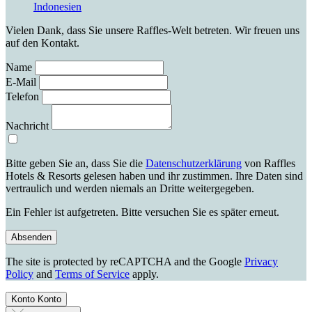
Indonesien
Vielen Dank, dass Sie unsere Raffles-Welt betreten. Wir freuen uns
auf den Kontakt.
Name
E-Mail
Telefon
Nachricht
Bitte geben Sie an, dass Sie die
Datenschutzerklärung
von Raffles
Hotels & Resorts gelesen haben und ihr zustimmen. Ihre Daten sind
vertraulich und werden niemals an Dritte weitergegeben.
Ein Fehler ist aufgetreten. Bitte versuchen Sie es später erneut.
Absenden
The site is protected by reCAPTCHA and the Google
Privacy
Policy
and
Terms of Service
apply.
Konto
Konto