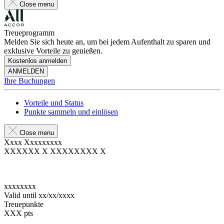
Close menu
Treueprogramm
Melden Sie sich heute an, um bei jedem Aufenthalt zu sparen und
exklusive Vorteile zu genießen.
Kostenlos anmelden
ANMELDEN
Ihre Buchungen
Vorteile und Status
Punkte sammeln und einlösen
Close menu
Xxxx Xxxxxxxxx
XXXXXX X XXXXXXXX X
xxxxxxxx
Valid until
xx/xx/xxxx
Treuepunkte
XXX
pts