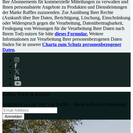
Ihre Abonnements für kommerzielle Mitteilungen zu verwalten und
Ihnen personalisierte Angebote zu Produkten und Dienstleistungen
der Marke Raffles zuzusenden. Zur Ausübung Ihrer Rechte
(Auskunft über Ihre Daten, Berichtigung, Löschung, Einschränkung
oder Widerspruch gegen die Verarbeitung, Datenübertragbarkeit,
Festlegung von Weisungen für die Verarbeitung Ihrer Daten nach
Ihrem Tod) nutzen Sie bitte
dieses Formular.
Weitere
Informationen zur Verarbeitung Ihrer personenbezogenen Daten
finden Sie in unserer
Charta zum Schutz personenbezogener
Daten
.
Raffles Hotels & Resorts
Inspiration aus der Welt von Raffles – direkt in Ihrem Posteingang:
Anmelden