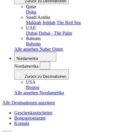
Zurück zu Destinationen
Qatar
Doha
Saudi Arabia
Makkah
Jeddah
The Red Sea
UAE
Dubai
Dubai - The Palm
Bahrain
Bahrain
Alle ansehen Naher Osten
Nordamerika
Nordamerika
Zurück zu Destinationen
USA
Boston
Alle ansehen Nordamerika
Alle Destinationen anzeigen
Geschenkgutscheine
Bonusprogramm
Kontakt