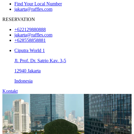
Find Your Local Number
jakarta@raffles.com
RESERVATION
+622129880888
jakarta@raffles.com
+628558858881
Ciputra World 1
Jl. Prof. Dr. Satrio Kav. 3-5
12940 Jakarta
Indonesia
Kontakt