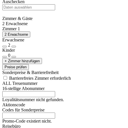
Auschecken
Zimmer & Gäste
2 Erwachsene
Zimmer 1
2 Erwachsene
Erwachsene
2
Kinder
0
+ Zimmer hinzufügen
Preise prüfen
Sonderpreise & Barrierefreiheit
Barrierefreies Zimmer erforderlich
ALL Treuenummer
16-stellige Abonummer
Loyalitätsnummer nicht gefunden.
Aktionscode
Codes für Sonderpreise
Promo-Code existiert nicht.
Reisebüro