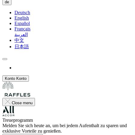
de
Deutsch
English
Español
Français
العربية
中文
日本語
Konto
Konto
Close menu
Treueprogramm
Melden Sie sich heute an, um bei jedem Aufenthalt zu sparen und
exklusive Vorteile zu genießen.