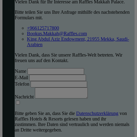
Vielen Dank für Ihr Interesse am Raffles Makkah Palace.
Bitte teilen Sie uns Ihre Anfrage mithilfe des nachstehenden
Formulars mit.
+966125717800
Bookus.Makkah@Raffles.com
King Abdul Aziz Endowment, 21955 Mekka, Saudi-
Arabien
Vielen Dank, dass Sie unsere Raffles-Welt betreten. Wir
freuen uns auf den Kontakt.
Name
E-Mail
Telefon
Nachricht
Bitte geben Sie an, dass Sie die
Datenschutzerklärung
von
Raffles Hotels & Resorts gelesen haben und ihr
zustimmen. Ihre Daten sind vertraulich und werden niemals
an Dritte weitergegeben.