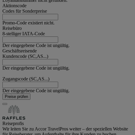
Loyalitätsnummer nicht gefunden.
Aktionscode
Codes für Sonderpreise
Promo-Code existiert nicht.
Reisebüro
8-stelliger IATA-Code
Der eingegebene Code ist ungültig.
Geschäftsreisende
Kundencode (SC,AS...)
Der eingegebene Code ist ungültig.
Zugangscode (SC,AS...)
Der eingegebene Code ist ungültig.
Preise prüfen
Reiseprofis
Wir leiten Sie zu Accor TravelPros weiter – der speziellen Website
für Reiseberater, um Aufenthalte für ihre Kunden zu buchen.