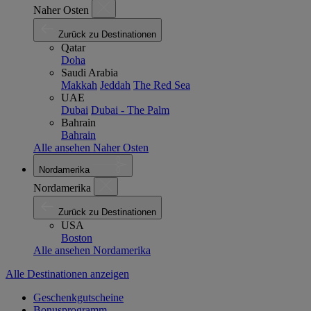
Naher Osten
Zurück zu Destinationen
Qatar
Doha
Saudi Arabia
Makkah
Jeddah
The Red Sea
UAE
Dubai
Dubai - The Palm
Bahrain
Bahrain
Alle ansehen Naher Osten
Nordamerika
Nordamerika
Zurück zu Destinationen
USA
Boston
Alle ansehen Nordamerika
Alle Destinationen anzeigen
Geschenkgutscheine
Bonusprogramm