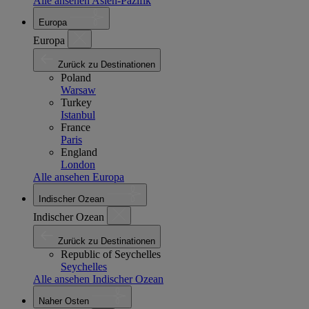
Alle ansehen Asien-Pazifik
Europa
Europa
Zurück zu Destinationen
Poland
Warsaw
Turkey
Istanbul
France
Paris
England
London
Alle ansehen Europa
Indischer Ozean
Indischer Ozean
Zurück zu Destinationen
Republic of Seychelles
Seychelles
Alle ansehen Indischer Ozean
Naher Osten