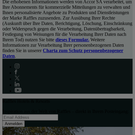
Die erhobenen Informationen werden von Accor SA verarbeitet, um
Ihre Abonnements für kommerzielle Mitteilungen zu verwalten und
Ihnen personalisierte Angebote zu Produkten und Dienstleistungen
der Marke Raffles zuzusenden. Zur Ausübung Ihrer Rechte
(Auskunft über Ihre Daten, Berichtigung, Löschung, Einschränkung
oder Widerspruch gegen die Verarbeitung, Datenübertragbarkeit,
Festlegung von Weisungen für die Verarbeitung Ihrer Daten nach
Ihrem Tod) nutzen Sie bitte
dieses Formular.
Weitere
Informationen zur Verarbeitung Ihrer personenbezogenen Daten
finden Sie in unserer
Charta zum Schutz personenbezogener
Daten
.
Raffles Hotels & Resorts
Inspiration aus der Welt von Raffles – direkt in Ihrem Posteingang:
Anmelden