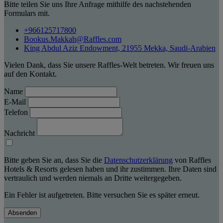
Bitte teilen Sie uns Ihre Anfrage mithilfe des nachstehenden
Formulars mit.
+966125717800
Bookus.Makkah@Raffles.com
King Abdul Aziz Endowment, 21955 Mekka, Saudi-Arabien
Vielen Dank, dass Sie unsere Raffles-Welt betreten. Wir freuen uns
auf den Kontakt.
Name
E-Mail
Telefon
Nachricht
Bitte geben Sie an, dass Sie die
Datenschutzerklärung
von Raffles
Hotels & Resorts gelesen haben und ihr zustimmen. Ihre Daten sind
vertraulich und werden niemals an Dritte weitergegeben.
Ein Fehler ist aufgetreten. Bitte versuchen Sie es später erneut.
Absenden