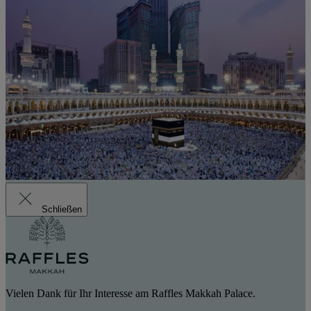
Schließen
Vielen Dank für Ihr Interesse am Raffles Makkah Palace.