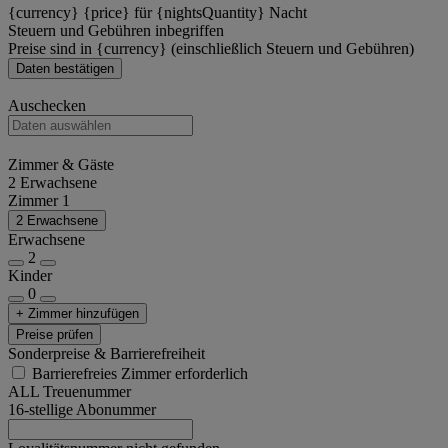
{currency} {price} für {nightsQuantity} Nacht
Steuern und Gebühren inbegriffen
Preise sind in {currency} (einschließlich Steuern und Gebühren)
Daten bestätigen
Auschecken
Zimmer & Gäste
2 Erwachsene
Zimmer 1
2 Erwachsene
Erwachsene
2
Kinder
0
+ Zimmer hinzufügen
Preise prüfen
Sonderpreise & Barrierefreiheit
Barrierefreies Zimmer erforderlich
ALL Treuenummer
16-stellige Abonummer