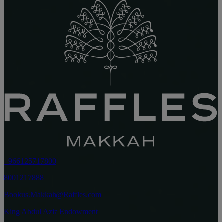
+966125717800
8001217888
Bookus.Makkah@Raffles.com
King Abdul Aziz Endowment