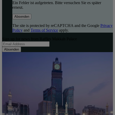
Ein Fehler ist aufgetreten. Bitte versuchen Sie es später
erneut.
Absenden
The site is protected by reCAPTCHA and the Google
Privacy
Policy
and
Terms of Service
apply.
Sign up for news from Raffles Makkah Palace
Absenden