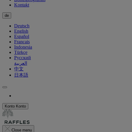
Kontakt
de
Deutsch
English
Español
Français
Indonesia
Türkçe
Русский
العربية
中文
日本語
Konto
Konto
Close menu