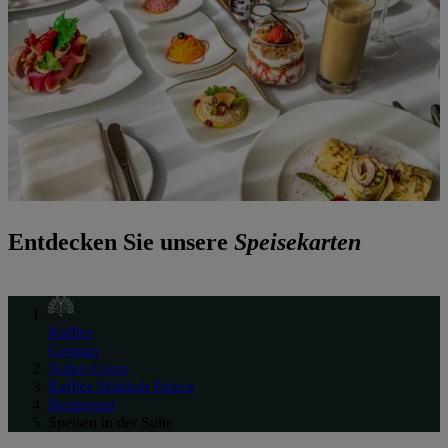
Entdecken Sie unsere
Speisekarten
Raffles
German
Naher Osten
Raffles Makkah Palace
Restaurant
Speisen in der Suite