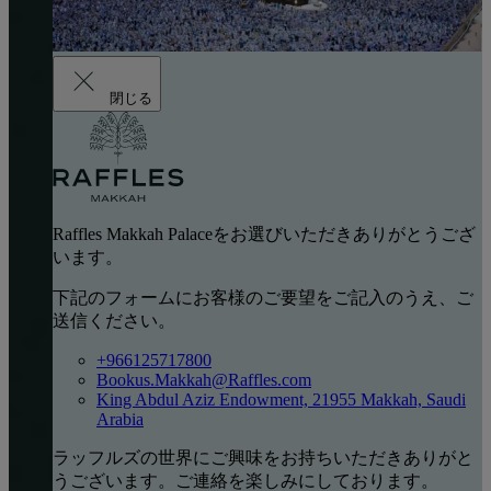
閉じる
Raffles Makkah Palaceをお選びいただきありがとうござ
います。
下記のフォームにお客様のご要望をご記入のうえ、ご
送信ください。
+966125717800
Bookus.Makkah@Raffles.com
King Abdul Aziz Endowment, 21955 Makkah, Saudi
Arabia
ラッフルズの世界にご興味をお持ちいただきありがと
うございます。ご連絡を楽しみにしております。