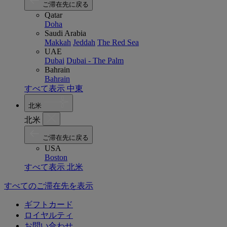
ご滞在先に戻る
Qatar
Doha
Saudi Arabia
Makkah
Jeddah
The Red Sea
UAE
Dubai
Dubai - The Palm
Bahrain
Bahrain
すべて表示 中東
北米
北米
ご滞在先に戻る
USA
Boston
すべて表示 北米
すべてのご滞在先を表示
ギフトカード
ロイヤルティ
お問い合わせ