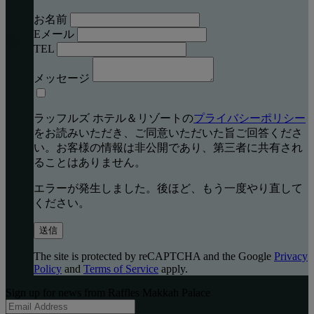
お名前
Eメール
TEL
メッセージ
ラッフルズ ホテル＆リゾートの
プライバシーポリシー
をお読みいただき、ご同意いただいた旨ご回答くださ
い。お客様の情報は非公開であり、第三者に共有され
ることはありません。
エラーが発生しました。後ほど、もう一度やり直して
ください。
送信
The site is protected by reCAPTCHA and the Google
Privacy
Policy
and
Terms of Service
apply.
Sign up for news from Raffles Makkah Palace