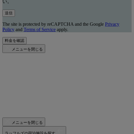
い。
送信
The site is protected by reCAPTCHA and the Google
Privacy
Policy
and
Terms of Service
apply.
料金を確認
メニューを閉じる
メニューを閉じる
ラッフルズの宿泊施設を探す