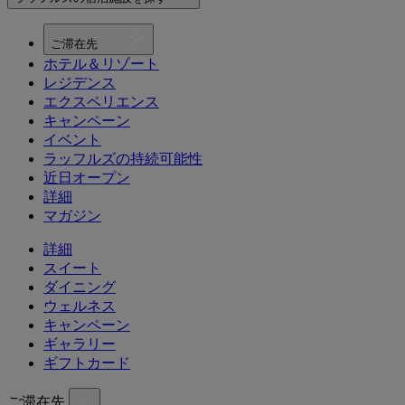
ご滞在先
ホテル＆リゾート
レジデンス
エクスペリエンス
キャンペーン
イベント
ラッフルズの持続可能性
近日オープン
詳細
マガジン
詳細
スイート
ダイニング
ウェルネス
キャンペーン
ギャラリー
ギフトカード
ご滞在先