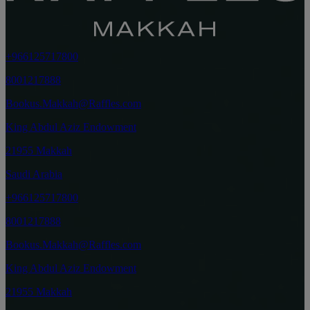
+966125717800
8001217888
Bookus.Makkah@Raffles.com
King Abdul Aziz Endowment
21955 Makkah
Saudi Arabia
+966125717800
8001217888
Bookus.Makkah@Raffles.com
King Abdul Aziz Endowment
21955 Makkah