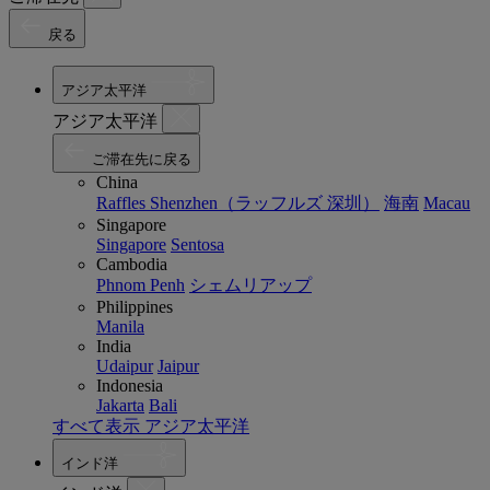
戻る
アジア太平洋
アジア太平洋
ご滞在先に戻る
China
Raffles Shenzhen（ラッフルズ 深圳）
海南
Macau
Singapore
Singapore
Sentosa
Cambodia
Phnom Penh
シェムリアップ
Philippines
Manila
India
Udaipur
Jaipur
Indonesia
Jakarta
Bali
すべて表示 アジア太平洋
インド洋