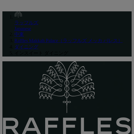
ラッフルズ
Japanese
中東
Raffles Makkah Palace（ラッフルズ メッカ パレス）
ダイニング
インスイート ダイニング