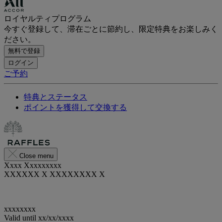
ロイヤルティプログラム
今すぐ登録して、滞在ごとに節約し、限定特典をお楽しみく
ださい。
無料で登録
ログイン
ご予約
特典とステータス
ポイントを獲得して交換する
Close menu
Xxxx Xxxxxxxxx
XXXXXX X XXXXXXXX X
xxxxxxxx
Valid until
xx/xx/xxxx