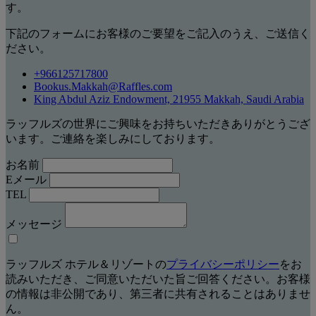
す。
下記のフォームにお客様のご要望をご記入のうえ、ご送信く
ださい。
+966125717800
Bookus.Makkah@Raffles.com
King Abdul Aziz Endowment, 21955 Makkah, Saudi Arabia
ラッフルズの世界にご興味をお持ちいただきありがとうござ
います。ご連絡を楽しみにしております。
お名前
Eメール
TEL
メッセージ
ラッフルズ ホテル＆リゾートの
プライバシーポリシー
をお
読みいただき、ご同意いただいた旨ご回答ください。お客様
の情報は非公開であり、第三者に共有されることはありませ
ん。