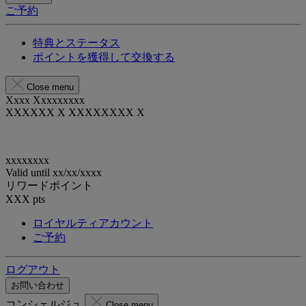
ご予約
特典とステータス
ポイントを獲得して交換する
Close menu
Xxxx Xxxxxxxxx
XXXXXX X XXXXXXXX X
xxxxxxxx
Valid until
xx/xx/xxxx
リワードポイント
XXX
pts
ロイヤルティアカウント
ご予約
ログアウト
お問い合わせ
コンシェルジュ
Close menu