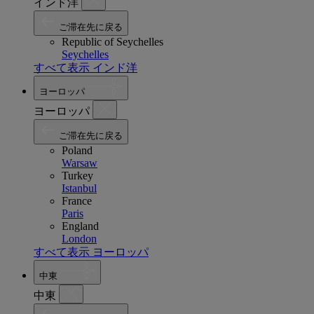
インド洋
ご滞在先に戻る
Republic of Seychelles
Seychelles
すべて表示 インド洋
ヨーロッパ
ヨーロッパ
ご滞在先に戻る
Poland
Warsaw
Turkey
Istanbul
France
Paris
England
London
すべて表示 ヨーロッパ
中東
中東