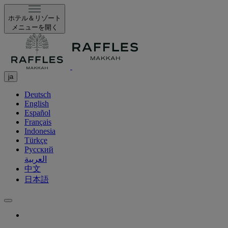
ホテル＆リゾート
メニューを開く
ja
Deutsch
English
Español
Français
Indonesia
Türkçe
Русский
العربية
中文
日本語