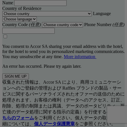
Name
Country of Residence
Language
Country Code
(任意)
Phone Number
(任意)
You consent to Accor SA sharing your email address with the hotel,
for the hotel to send you its personalized marketing communications.
You may unsubscribe at any time.
More information
An error has occurred. Please try again later.
SIGN ME UP
収集された情報は、Accor SA により、商用コミュニケーシ
ョンへのご登録の管理および Raffles ブランドの製品・サー
ビスに関するパーソナライズされたオファーの送信のために
処理されます。お客様の権利（データへのアクセス、訂正、
削除、処理の制限または異議、データのポータビリティ、死
亡後のデータ処理に関する指示の定義）を行使するには、
こ
ちらのフォーム
をご利用ください。個人データの取扱いの詳
細については、
個人データ保護憲章
をご参照ください。