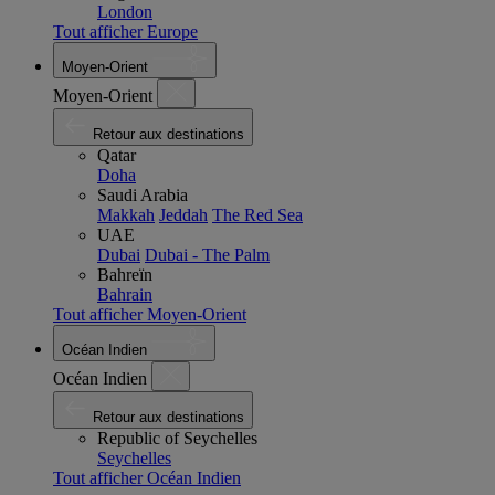
London
Tout afficher Europe
Moyen-Orient
Moyen-Orient
Retour aux destinations
Qatar
Doha
Saudi Arabia
Makkah
Jeddah
The Red Sea
UAE
Dubai
Dubai - The Palm
Bahreïn
Bahrain
Tout afficher Moyen-Orient
Océan Indien
Océan Indien
Retour aux destinations
Republic of Seychelles
Seychelles
Tout afficher Océan Indien