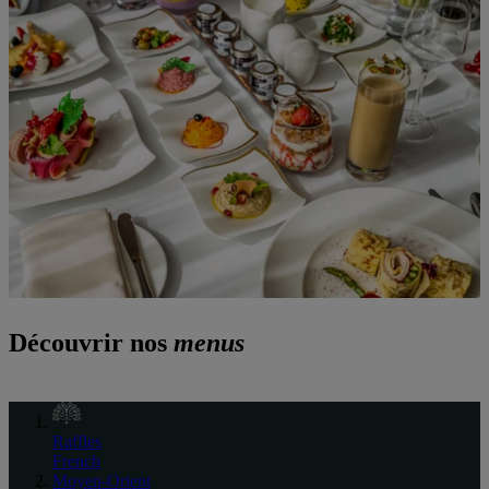
Découvrir nos
menus
Raffles
French
Moyen-Orient