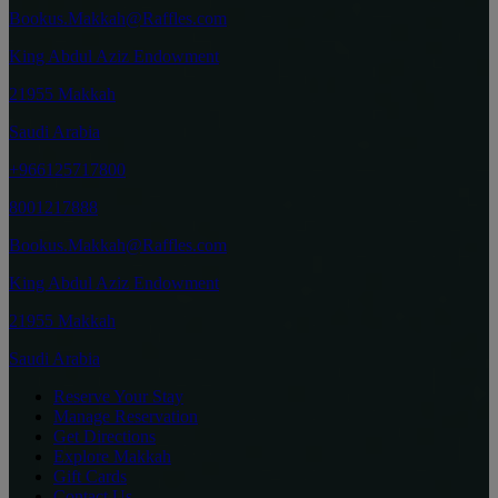
Bookus.Makkah@Raffles.com
King Abdul Aziz Endowment
21955 Makkah
Saudi Arabia
+966125717800
8001217888
Bookus.Makkah@Raffles.com
King Abdul Aziz Endowment
21955 Makkah
Saudi Arabia
Reserve Your Stay
Manage Reservation
Get Directions
Explore Makkah
Gift Cards
Contact Us