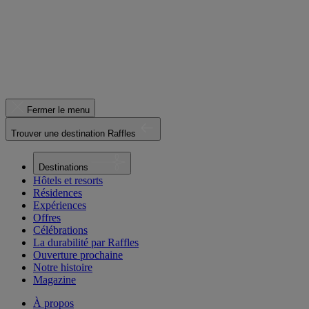
Fermer le menu
Trouver une destination Raffles
Destinations
Hôtels et resorts
Résidences
Expériences
Offres
Célébrations
La durabilité par Raffles
Ouverture prochaine
Notre histoire
Magazine
À propos