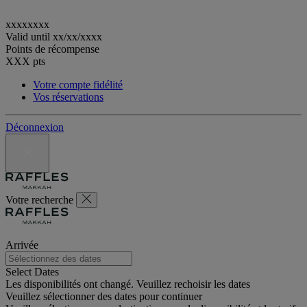
xxxxxxxx
Valid until
xx/xx/xxxx
Points de récompense
XXX
pts
Votre compte fidélité
Vos réservations
Déconnexion
Votre recherche
Arrivée
Select Dates
Les disponibilités ont changé. Veuillez rechoisir les dates
Veuillez sélectionner des dates pour continuer