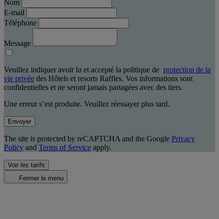
Nom
E-mail
Téléphone
Message
Veuillez indiquer avoir lu et accepté la politique de
protection de la
vie privée
des Hôtels et resorts Raffles. Vos informations sont
confidentielles et ne seront jamais partagées avec des tiers.
Une erreur s’est produite. Veuillez réessayer plus tard.
Envoyer
The site is protected by reCAPTCHA and the Google
Privacy
Policy
and
Terms of Service
apply.
Voir les tarifs
Fermer le menu