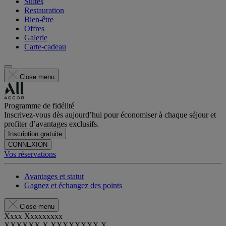
Suites
Restauration
Bien-être
Offres
Galerie
Carte-cadeau
Close menu
Programme de fidélité
Inscrivez-vous dès aujourd’hui pour économiser à chaque séjour et
profiter d’avantages exclusifs.
Inscription gratuite
CONNEXION
Vos réservations
Avantages et statut
Gagnez et échangez des points
Close menu
Xxxx Xxxxxxxxx
XXXXXX X XXXXXXXX X