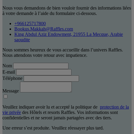
Nous vous demandons de bien vouloir fournir des informations liées
à votre demande à l’aide du formulaire ci-dessous.
+966125717800
Bookus.Makkah@Raffles.com
King Abdul Aziz Endowment, 21955 La Mecque, Arabie
saoudite
Nous sommes heureux de vous accueillir dans l’univers Raffles.
Nous attendons votre retour avec impatience.
Nom
E-mail
Téléphone
Message
Veuillez indiquer avoir lu et accepté la politique de
protection de la
vie privée
des Hôtels et resorts Raffles. Vos informations sont
confidentielles et ne seront jamais partagées avec des tiers.
Une erreur s’est produite. Veuillez réessayer plus tard.