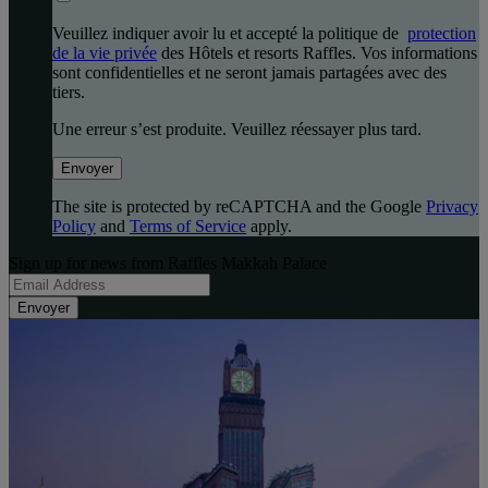
Veuillez indiquer avoir lu et accepté la politique de
protection
de la vie privée
des Hôtels et resorts Raffles. Vos informations
sont confidentielles et ne seront jamais partagées avec des
tiers.
Une erreur s’est produite. Veuillez réessayer plus tard.
Envoyer
The site is protected by reCAPTCHA and the Google
Privacy
Policy
and
Terms of Service
apply.
Sign up for news from Raffles Makkah Palace
Envoyer