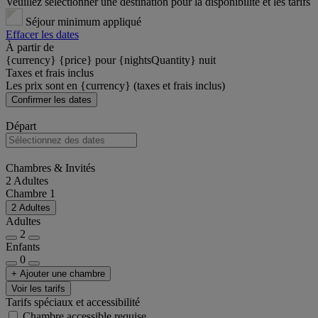
Veuillez sélectionner une destination pour la disponibilité et les tarifs
Séjour minimum appliqué
Effacer les dates
À partir de
{currency} {price} pour {nightsQuantity} nuit
Taxes et frais inclus
Les prix sont en {currency} (taxes et frais inclus)
Confirmer les dates
Départ
Chambres & Invités
2 Adultes
Chambre 1
2 Adultes
Adultes
2
Enfants
0
+ Ajouter une chambre
Voir les tarifs
Tarifs spéciaux et accessibilité
Chambre accessible requise