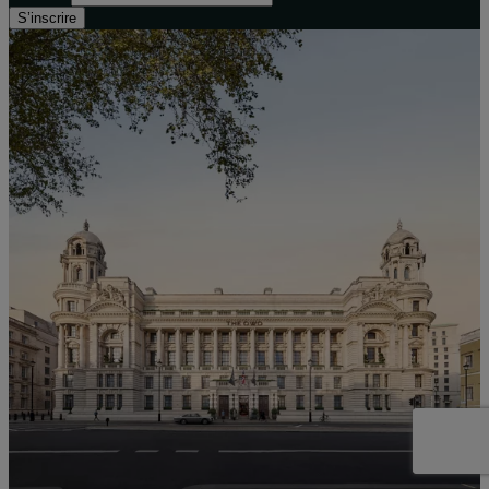
S’inscrire