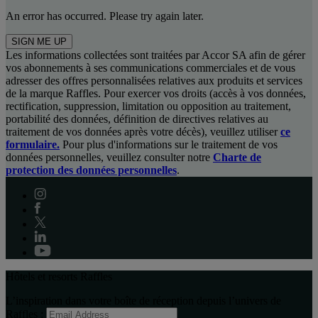
An error has occurred. Please try again later.
SIGN ME UP
Les informations collectées sont traitées par Accor SA afin de gérer
vos abonnements à ses communications commerciales et de vous
adresser des offres personnalisées relatives aux produits et services
de la marque Raffles. Pour exercer vos droits (accès à vos données,
rectification, suppression, limitation ou opposition au traitement,
portabilité des données, définition de directives relatives au
traitement de vos données après votre décès), veuillez utiliser
ce
formulaire.
Pour plus d'informations sur le traitement de vos
données personnelles, veuillez consulter notre
Charte de
protection des données personnelles
.
Hôtels et resorts Raffles
L’inspiration dans votre boîte de réception depuis l’univers de
Raffles :