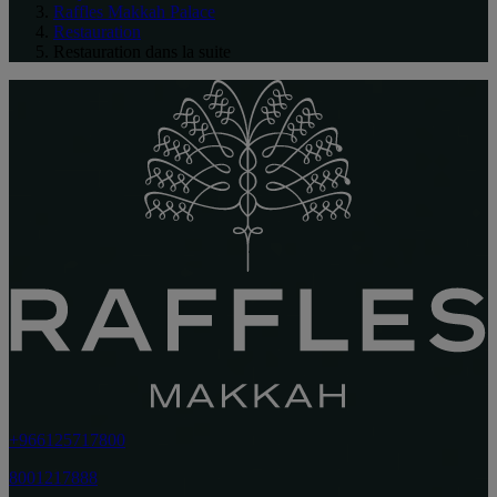
Raffles Makkah Palace
Restauration
Restauration dans la suite
+966125717800
8001217888