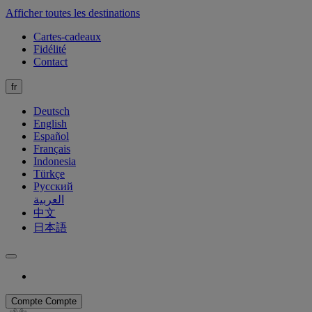
Afficher toutes les destinations
Cartes-cadeaux
Fidélité
Contact
fr
Deutsch
English
Español
Français
Indonesia
Türkçe
Русский
العربية
中文
日本語
Compte
Compte