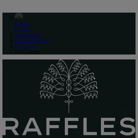
Raffles
German
Asien-Pazifik
Raffles Shenzhen
Restaurant
RUI Lounge