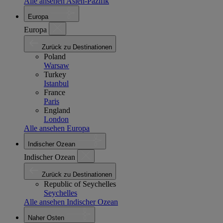
Alle ansehen Asien-Pazifik
Europa
Europa
Zurück zu Destinationen
Poland
Warsaw
Turkey
Istanbul
France
Paris
England
London
Alle ansehen Europa
Indischer Ozean
Indischer Ozean
Zurück zu Destinationen
Republic of Seychelles
Seychelles
Alle ansehen Indischer Ozean
Naher Osten