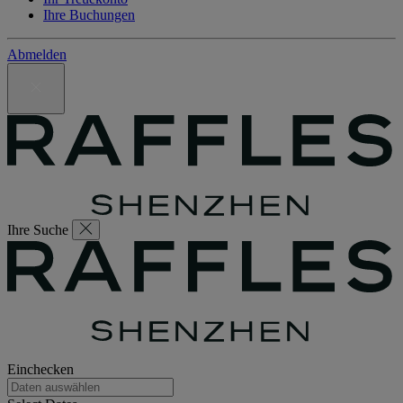
Ihre Buchungen
Abmelden
Ihre Suche
Einchecken