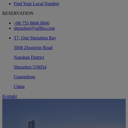
Find Your Local Number
RESERVATION
+86 755 8666 8666
shenzhen@raffles.com
T7, One Shenzhen Bay
3008 Zhongxin Road
Nanshan District
Shenzhen 518054
Guangdong
China
Kontakt