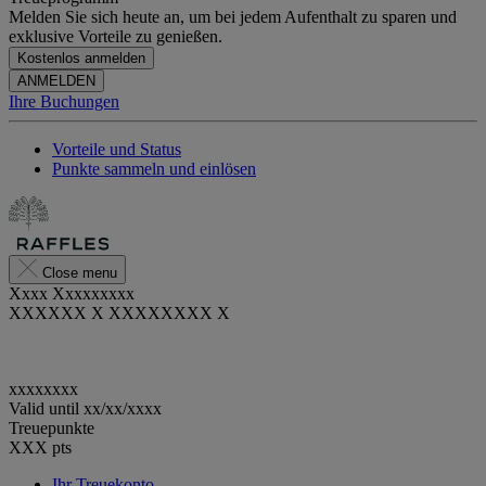
Melden Sie sich heute an, um bei jedem Aufenthalt zu sparen und
exklusive Vorteile zu genießen.
Kostenlos anmelden
ANMELDEN
Ihre Buchungen
Vorteile und Status
Punkte sammeln und einlösen
Close menu
Xxxx Xxxxxxxxx
XXXXXX X XXXXXXXX X
xxxxxxxx
Valid until
xx/xx/xxxx
Treuepunkte
XXX
pts
Ihr Treuekonto