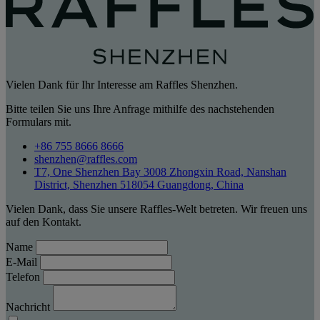
Vielen Dank für Ihr Interesse am Raffles Shenzhen.
Bitte teilen Sie uns Ihre Anfrage mithilfe des nachstehenden
Formulars mit.
+86 755 8666 8666
shenzhen@raffles.com
T7, One Shenzhen Bay 3008 Zhongxin Road, Nanshan
District, Shenzhen 518054 Guangdong, China
Vielen Dank, dass Sie unsere Raffles-Welt betreten. Wir freuen uns
auf den Kontakt.
Name
E-Mail
Telefon
Nachricht