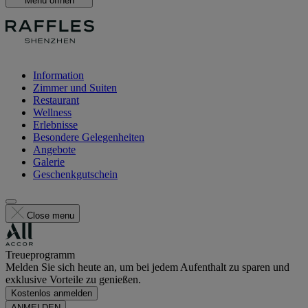
Menü öffnen
Information
Zimmer und Suiten
Restaurant
Wellness
Erlebnisse
Besondere Gelegenheiten
Angebote
Galerie
Geschenkgutschein
Close menu
Treueprogramm
Melden Sie sich heute an, um bei jedem Aufenthalt zu sparen und
exklusive Vorteile zu genießen.
Kostenlos anmelden
ANMELDEN