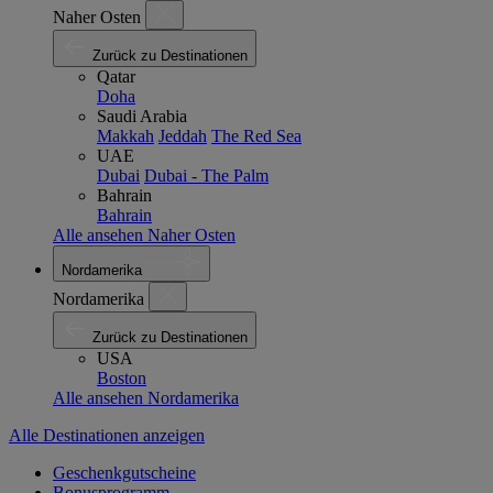
Naher Osten
Zurück zu Destinationen
Qatar
Doha
Saudi Arabia
Makkah
Jeddah
The Red Sea
UAE
Dubai
Dubai - The Palm
Bahrain
Bahrain
Alle ansehen Naher Osten
Nordamerika
Nordamerika
Zurück zu Destinationen
USA
Boston
Alle ansehen Nordamerika
Alle Destinationen anzeigen
Geschenkgutscheine
Bonusprogramm