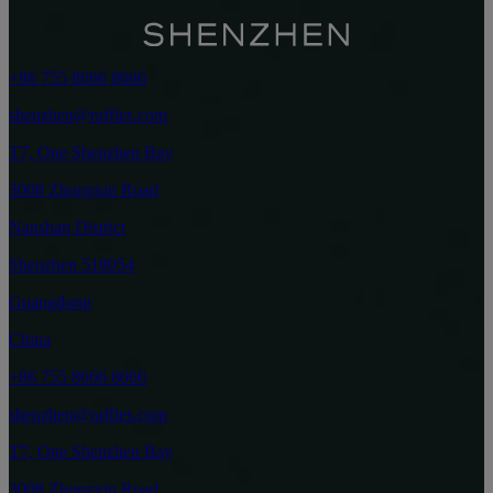
+86 755 8666 8666
shenzhen@raffles.com
T7, One Shenzhen Bay
3008 Zhongxin Road
Nanshan District
Shenzhen 518054
Guangdong
China
+86 755 8666 8666
shenzhen@raffles.com
T7, One Shenzhen Bay
3008 Zhongxin Road