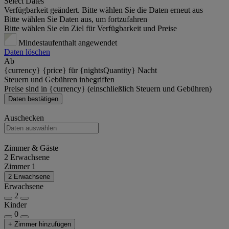
Select Dates
Verfügbarkeit geändert. Bitte wählen Sie die Daten erneut aus
Bitte wählen Sie Daten aus, um fortzufahren
Bitte wählen Sie ein Ziel für Verfügbarkeit und Preise
Mindestaufenthalt angewendet
Daten löschen
Ab
{currency} {price} für {nightsQuantity} Nacht
Steuern und Gebühren inbegriffen
Preise sind in {currency} (einschließlich Steuern und Gebühren)
Daten bestätigen
Auschecken
Zimmer & Gäste
2 Erwachsene
Zimmer 1
2 Erwachsene
Erwachsene
2
Kinder
0
+ Zimmer hinzufügen