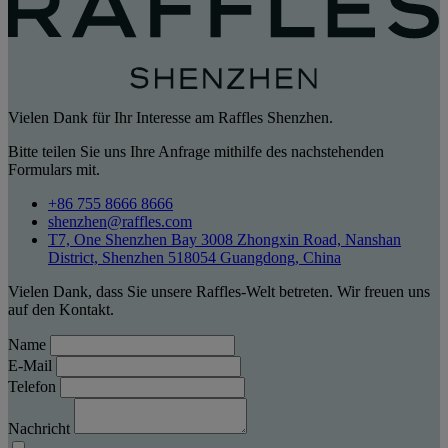
Vielen Dank für Ihr Interesse am Raffles Shenzhen.
Bitte teilen Sie uns Ihre Anfrage mithilfe des nachstehenden
Formulars mit.
+86 755 8666 8666
shenzhen@raffles.com
T7, One Shenzhen Bay 3008 Zhongxin Road, Nanshan
District, Shenzhen 518054 Guangdong, China
Vielen Dank, dass Sie unsere Raffles-Welt betreten. Wir freuen uns
auf den Kontakt.
Name
E-Mail
Telefon
Nachricht