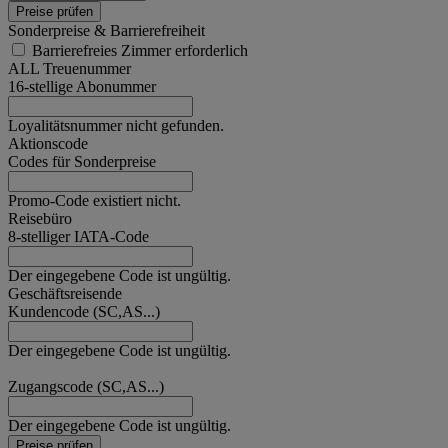
Preise prüfen
Sonderpreise & Barrierefreiheit
Barrierefreies Zimmer erforderlich
ALL Treuenummer
16-stellige Abonummer
Loyalitätsnummer nicht gefunden.
Aktionscode
Codes für Sonderpreise
Promo-Code existiert nicht.
Reisebüro
8-stelliger IATA-Code
Der eingegebene Code ist ungültig.
Geschäftsreisende
Kundencode (SC,AS...)
Der eingegebene Code ist ungültig.
Zugangscode (SC,AS...)
Der eingegebene Code ist ungültig.
Preise prüfen