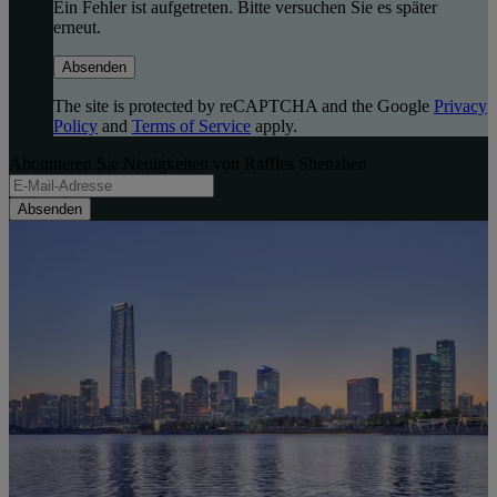
Ein Fehler ist aufgetreten. Bitte versuchen Sie es später
erneut.
Absenden
The site is protected by reCAPTCHA and the Google
Privacy
Policy
and
Terms of Service
apply.
Abonnieren Sie Neuigkeiten von Raffles Shenzhen
Absenden