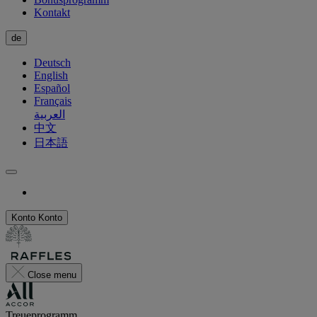
Kontakt
de
Deutsch
English
Español
Français
العربية
中文
日本語
Konto
Konto
Close menu
Treueprogramm