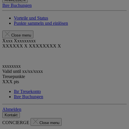
Ihre Buchungen
Vorteile und Status
Punkte sammeln und einlösen
Close menu
Xxxx Xxxxxxxxx
XXXXXX X XXXXXXXX X
xxxxxxxx
Valid until
xx/xx/xxxx
Treuepunkte
XXX
pts
Ihr Treuekonto
Ihre Buchungen
Abmelden
Kontakt
CONCIERGE
Close menu