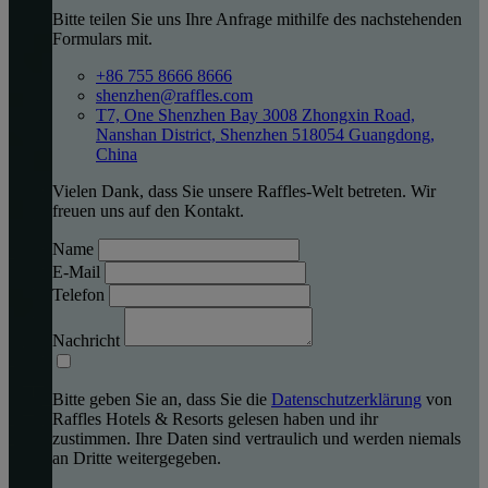
Bitte teilen Sie uns Ihre Anfrage mithilfe des nachstehenden
Formulars mit.
+86 755 8666 8666
shenzhen@raffles.com
T7, One Shenzhen Bay 3008 Zhongxin Road,
Nanshan District, Shenzhen 518054 Guangdong,
China
Vielen Dank, dass Sie unsere Raffles-Welt betreten. Wir
freuen uns auf den Kontakt.
Name
E-Mail
Telefon
Nachricht
Bitte geben Sie an, dass Sie die
Datenschutzerklärung
von
Raffles Hotels & Resorts gelesen haben und ihr
zustimmen. Ihre Daten sind vertraulich und werden niemals
an Dritte weitergegeben.