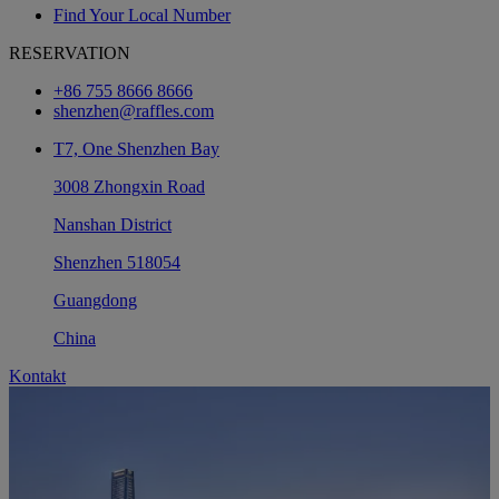
Find Your Local Number
RESERVATION
+86 755 8666 8666
shenzhen@raffles.com
T7, One Shenzhen Bay
3008 Zhongxin Road
Nanshan District
Shenzhen 518054
Guangdong
China
Kontakt