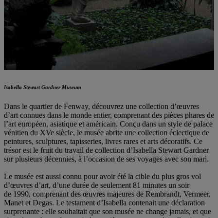
Isabella Stewart Gardner Museum
Dans le quartier de Fenway, découvrez une collection d’œuvres
d’art connues dans le monde entier, comprenant des pièces phares de
l’art européen, asiatique et américain. Conçu dans un style de palace
vénitien du XVe siècle, le musée abrite une collection éclectique de
peintures, sculptures, tapisseries, livres rares et arts décoratifs. Ce
trésor est le fruit du travail de collection d’Isabella Stewart Gardner
sur plusieurs décennies, à l’occasion de ses voyages avec son mari.
Le musée est aussi connu pour avoir été la cible du plus gros vol
d’œuvres d’art, d’une durée de seulement 81 minutes un soir
de 1990, comprenant des œuvres majeures de Rembrandt, Vermeer,
Manet et Degas. Le testament d’Isabella contenait une déclaration
surprenante : elle souhaitait que son musée ne change jamais, et que