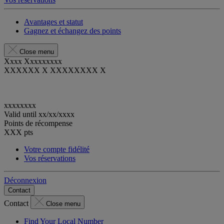
Avantages et statut
Gagnez et échangez des points
Close menu
Xxxx Xxxxxxxxx
XXXXXX X XXXXXXXX X
xxxxxxxx
Valid until
xx/xx/xxxx
Points de récompense
XXX
pts
Votre compte fidélité
Vos réservations
Déconnexion
Contact
Contact
Close menu
Find Your Local Number