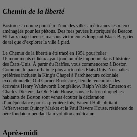
Chemin de la liberté
Boston est connue pour être l’une des villes américaines les mieux
aménagées pour les piétons. Des rues pavées historiques de Beacon
Hill aux majestueuses maisons victoriennes longeant Black Bay, rien
de tel que d’explorer la ville à pied.
Le Chemin de la liberté a été tracé en 1951 pour relier
16 monuments et lieux ayant joué un rôle important dans l’histoire
des États-Unis. À partir du Raffles, vous commencerez à Boston
Common, le parc urbain le plus ancien des États-Unis. Nos haltes
préférées incluent la King’s Chapel à l’architecture coloniale
exceptionnelle, Old Corner Bookstore, lieu de rencontres des
écrivains Henry Wadsworth Longfellow, Ralph Waldo Emerson et
Charles Dickens, la Old State House, sous le balcon duquel les
habitants de Boston sont venus écouter la déclaration
d’indépendance pour la première fois, Faneuil Hall, abritant
l’effervescent Quincy Market et la Paul Revere House, résidence du
père fondateur pendant la révolution américaine.
Après-midi