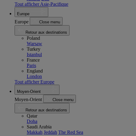
Tout afficher Asie-Pacifique
Europe
Europe
Close menu
Retour aux destinations
Poland
Warsaw
Turkey
Istanbul
France
Paris
England
London
Tout afficher Europe
Moyen-Orient
Moyen-Orient
Close menu
Retour aux destinations
Qatar
Doha
Saudi Arabia
Makkah
Jeddah
The Red Sea