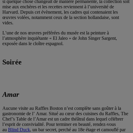
si quelque chose changeait de manière permanente, la collection soit
mise aux enchères et les recettes reviennent à l’université de
Harvard. Depuis cet évènement, les cadres qui contenaient les
œuvres volées, notamment ceux de la section hollandaise, sont
vides.
L’une de nos œuvres préférées du musée est la peinture à
l’atmosphère inquiétante « El Jaleo » de John Singer Sargent,
exposée dans le cloître espagnol.
Soirée
Amar
Aucune visite au Raffles Boston n’est complète sans goûter à la
gastronomie de l’
Amar
. Situé au cœur des cuisines du Raffles, The
Chef’s Table de l’Amar est un cadre théâtral dans lequel célébrer
l’esprit de convivialité. Pour terminer en beauté, rendez-vous
au
Blind Duck
, un bar secret, perché au 18e étage et camouflé par