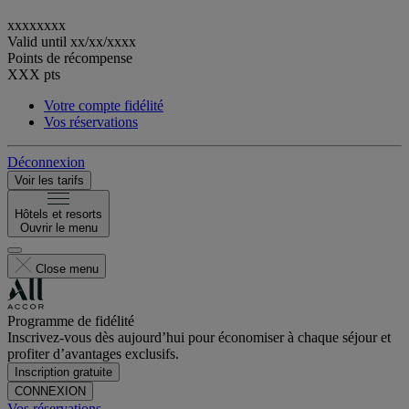
xxxxxxxx
Valid until
xx/xx/xxxx
Points de récompense
XXX
pts
Votre compte fidélité
Vos réservations
Déconnexion
Voir les tarifs
Hôtels et resorts
Ouvrir le menu
Close menu
Programme de fidélité
Inscrivez-vous dès aujourd’hui pour économiser à chaque séjour et
profiter d’avantages exclusifs.
Inscription gratuite
CONNEXION
Vos réservations