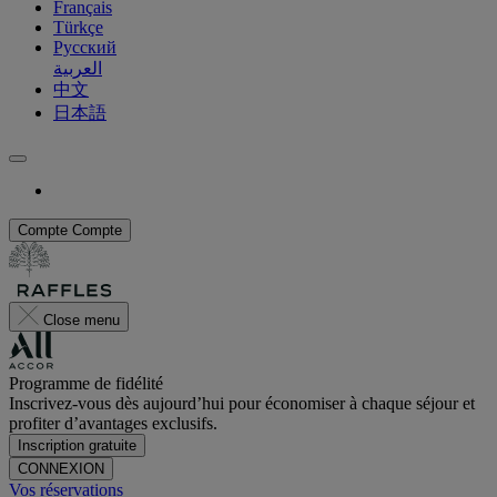
Français
Türkçe
Русский
العربية
中文
日本語
Compte
Compte
Close menu
Programme de fidélité
Inscrivez-vous dès aujourd’hui pour économiser à chaque séjour et
profiter d’avantages exclusifs.
Inscription gratuite
CONNEXION
Vos réservations