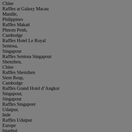
Chine
Raffles at Galaxy Macau
Manille,
Philippines
Raffles Makati
Phnom Penh,
Cambodge
Raffles Hotel Le Royal
Sentosa,
Singapour
Raffles Sentosa Singapour
Shenzhen,
Chine
Raffles Shenzhen
Siem Reap,
Cambodge
Raffles Grand Hotel d’Angkor
Singapour,
Singapour
Raffles Singapore
Udaipur,
Inde
Raffles Udaipur
Europe
Istanbul,