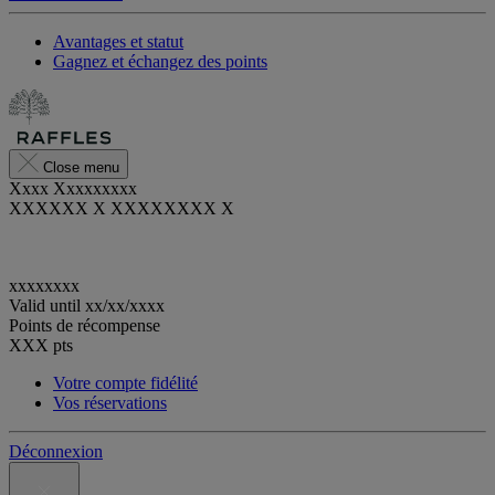
Avantages et statut
Gagnez et échangez des points
Close menu
Xxxx Xxxxxxxxx
XXXXXX X XXXXXXXX X
xxxxxxxx
Valid until
xx/xx/xxxx
Points de récompense
XXX
pts
Votre compte fidélité
Vos réservations
Déconnexion