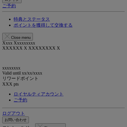
ご予約
特典とステータス
ポイントを獲得して交換する
Close menu
Xxxx Xxxxxxxxx
XXXXXX X XXXXXXXX X
xxxxxxxx
Valid until
xx/xx/xxxx
リワードポイント
XXX
pts
ロイヤルティアカウント
ご予約
ログアウト
お問い合わせ