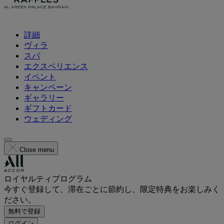
詳細
ヴィラ
スパ
エクスペリエンス
イベント
キャンペーン
ギャラリー
ギフトカード
ウェディング
Close menu
ロイヤルティプログラム
今すぐ登録して、滞在ごとに節約し、限定特典をお楽しみく
ださい。
無料で登録
ログイン