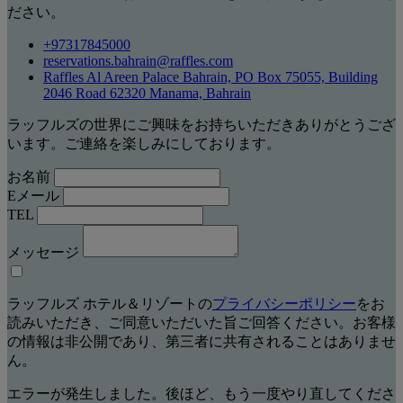
ださい。
+97317845000
reservations.bahrain@raffles.com
Raffles Al Areen Palace Bahrain, PO Box 75055, Building
2046 Road 62320 Manama, Bahrain
ラッフルズの世界にご興味をお持ちいただきありがとうござ
います。ご連絡を楽しみにしております。
お名前
Eメール
TEL
メッセージ
ラッフルズ ホテル＆リゾートの
プライバシーポリシー
をお
読みいただき、ご同意いただいた旨ご回答ください。お客様
の情報は非公開であり、第三者に共有されることはありませ
ん。
エラーが発生しました。後ほど、もう一度やり直してくださ