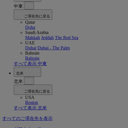
中東
ご滞在先に戻る
Qatar
Doha
Saudi Arabia
Makkah
Jeddah
The Red Sea
UAE
Dubai
Dubai - The Palm
Bahrain
Bahrain
すべて表示 中東
北米
北米
ご滞在先に戻る
USA
Boston
すべて表示 北米
すべてのご滞在先を表示