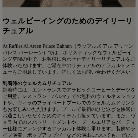
ウェルビーイングのための
デイリーリ
チュアル
At Raffles Al Areen Palace Bahrain（ラッフルズ アル アリーン
パレス バーレーン）では、ホリスティックなウェルビーイ
ング空間の中で、お客様に合わせたデイリーリチュアルをご
体験いただけます。ご滞在中のリチュアルのアラカルトメニ
ューをご用意しています。詳しくはお問い合わせください。
到着時のウェルカムリチュアル
到着時には、エントランスでアラビックコーヒーとデーツを
ご用意。レストラン「パルマ」での無料のウェルネスショッ
トや、ヴィラのプライベートプールでのウェルカムドリンク
もお楽しみいただけます。プールで最初のひと泳ぎを快適に
お過ごしいただくためのアイテムも揃えています。また、ヴ
ィラ内でのスパトリートメントや、プールエリアをパーティ
ー仕様にアレンジするアラカルト体験も承ります。装飾やラ
イブ演奏、ポップアップバーなどの演出についても、ぜひご