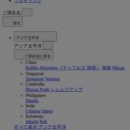
ウェディング
ご滞在先
戻る
アジア太平洋
アジア太平洋
ご滞在先に戻る
China
Raffles Shenzhen（ラッフルズ 深圳）
海南
Macau
Singapore
Singapore
Sentosa
Cambodia
Phnom Penh
シェムリアップ
Philippines
Manila
India
Udaipur
Jaipur
Indonesia
Jakarta
Bali
すべて表示 アジア太平洋