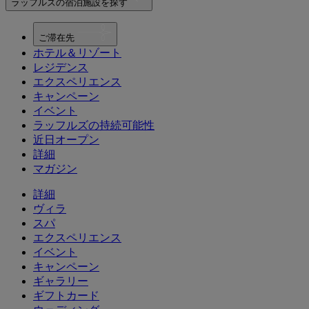
ラッフルズの宿泊施設を探す
ご滞在先
ホテル＆リゾート
レジデンス
エクスペリエンス
キャンペーン
イベント
ラッフルズの持続可能性
近日オープン
詳細
マガジン
詳細
ヴィラ
スパ
エクスペリエンス
イベント
キャンペーン
ギャラリー
ギフトカード