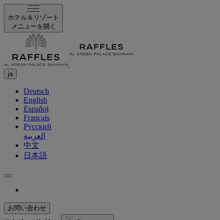
ホテル＆リゾート
メニューを開く
ja
Deutsch
English
Español
Français
Русский
العربية
中文
日本語
お問い合わせ