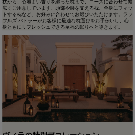
枕から、心地よい香りを纏った枕まで、ニーズに合わせて幅
広くご用意しています。頭部や腰を支える枕、全身にフィッ
トする枕など、お好みに合わせてお選びいただけます。ラッ
フルズ バトラーがお客様に最適な枕選びをお手伝いし、心
身ともにリフレッシュできる至福の眠りへと導きます。