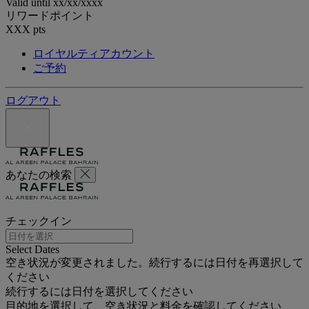
Valid until
xx/xx/xxxx
リワードポイント
XXX
pts
ロイヤルティアカウント
ご予約
ログアウト
あなたの検索
チェックイン
Select Dates
空き状況が変更されました。続行するには日付を再選択して
ください
続行するには日付を選択してください
目的地を選択して、空き状況と料金を確認してください