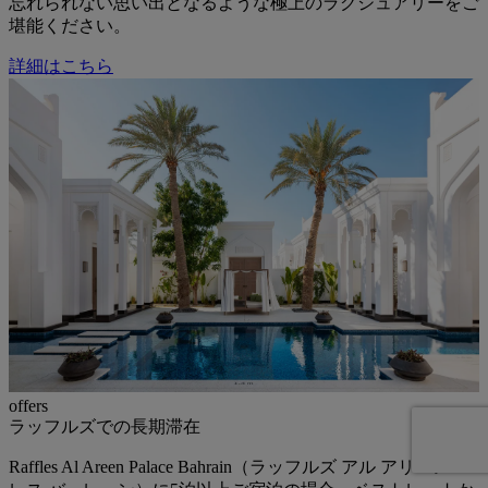
忘れられない思い出となるような極上のラグジュアリーをご
堪能ください。
詳細はこちら
offers
ラッフルズでの長期滞在
Raffles Al Areen Palace Bahrain（ラッフルズ アル アリーン パ