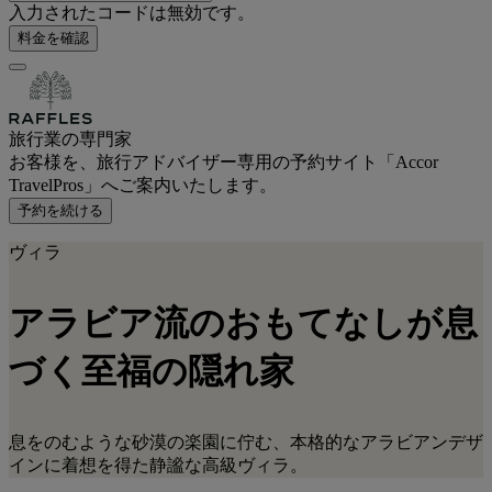
入力されたコードは無効です。
料金を確認
旅行業の専門家
お客様を、旅行アドバイザー専用の予約サイト「Accor
TravelPros」へご案内いたします。
予約を続ける
ヴィラ
アラビア流のおもてなしが息
づく
至福の隠れ家
息をのむような砂漠の楽園に佇む、本格的なアラビアンデザ
インに着想を得た静謐な高級ヴィラ。