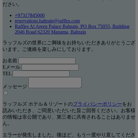
ださい。
+97317845000
reservations.bahrain@raffles.com
Raffles Al Areen Palace Bahrain, PO Box 75055, Building
2046 Road 62320 Manama, Bahrain
ラッフルズの世界にご興味をお持ちいただきありがとうござ
います。ご連絡を楽しみにしております。
お名前
Eメール
TEL
メッセージ
ラッフルズ ホテル＆リゾートの
プライバシーポリシー
をお
読みいただき、ご同意いただいた旨ご回答ください。お客様
の情報は非公開であり、第三者に共有されることはありませ
ん。
エラーが発生しました。後ほど、もう一度やり直してくださ