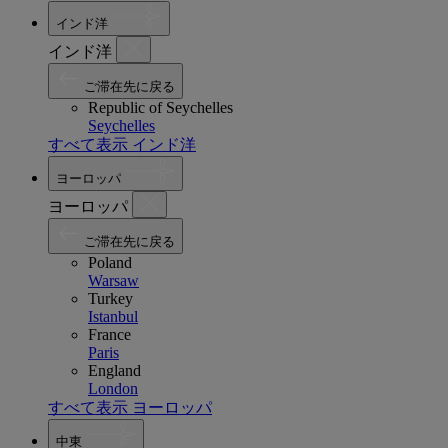
インド洋
インド洋
ご滞在先に戻る
Republic of Seychelles
Seychelles
すべて表示 インド洋
ヨーロッパ
ヨーロッパ
ご滞在先に戻る
Poland
Warsaw
Turkey
Istanbul
France
Paris
England
London
すべて表示 ヨーロッパ
中東