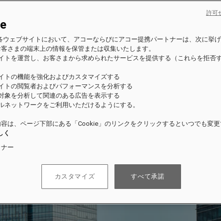
許可
ie
es の各ウェブサイトにおいて、アコーならびにアコー提携パートナーは、次に挙
お客さまの端末上の情報を保管または収集いたします。
サイトを運営し、お客さまから求められたサービスを提供する（これらを拒否
）
サイトの機能を強化およびカスタマイズする
サイトの閲覧者およびパフォーマンスを分析する
の対象を分析して関連のある広告を表示する
ャルネットワークをご利用いただけるようにする。
容は、ページ下部にある「Cookie」のリンクをクリックするといつでも変
しく
トナー
カスタマイズ
すべて承諾