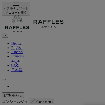
ホテル＆リゾート
メニューを開く
ja
Deutsch
English
Español
Français
العربية
中文
日本語
お問い合わせ
コンシェルジュ
Close menu