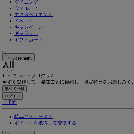
ダイニング
ウェルネス
エクスペリエンス
イベント
キャンペーン
ギャラリー
ギフトカード
Close menu
ロイヤルティプログラム
今すぐ登録して、滞在ごとに節約し、限定特典をお楽しみく
無料で登録
ログイン
ご予約
特典とステータス
ポイントを獲得して交換する