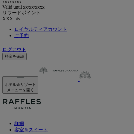
xxxxxxxx
Valid until
xx/xx/xxxx
リワードポイント
XXX
pts
ロイヤルティアカウント
ご予約
ログアウト
料金を確認
ホテル＆リゾート
メニューを開く
詳細
客室＆スイート