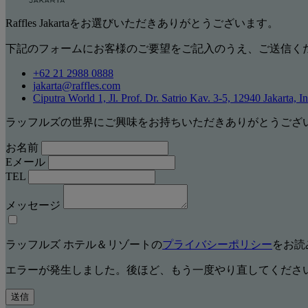
Raffles Jakartaをお選びいただきありがとうございます。
下記のフォームにお客様のご要望をご記入のうえ、ご送信く
+62 21 2988 0888
jakarta@raffles.com
Ciputra World 1, Jl. Prof. Dr. Satrio Kav. 3-5, 12940 Jakarta, I
ラッフルズの世界にご興味をお持ちいただきありがとうござ
お名前
Eメール
TEL
メッセージ
ラッフルズ ホテル＆リゾートの
プライバシーポリシー
をお読
エラーが発生しました。後ほど、もう一度やり直してくださ
送信