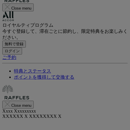
Close menu
ロイヤルティプログラム
今すぐ登録して、滞在ごとに節約し、限定特典をお楽しみく
ださい。
無料で登録
ログイン
ご予約
特典とステータス
ポイントを獲得して交換する
Close menu
Xxxx Xxxxxxxxx
XXXXXX X XXXXXXXX X