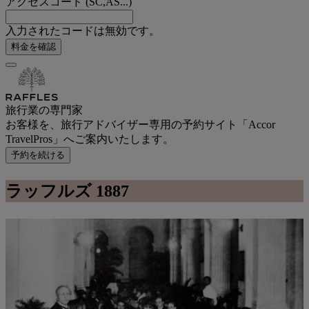
アクセスコード (SC,AS...)
入力されたコードは無効です。
料金を確認
旅行業の専門家
お客様を、旅行アドバイザー専用の予約サイト「Accor
TravelPros」へご案内いたします。
予約を続ける
ラッフルズ
1887