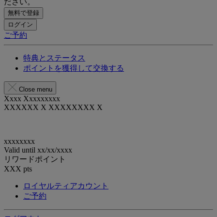
ださい。
無料で登録
ログイン
ご予約
特典とステータス
ポイントを獲得して交換する
Close menu
Xxxx Xxxxxxxxx
XXXXXX X XXXXXXXX X
xxxxxxxx
Valid until
xx/xx/xxxx
リワードポイント
XXX
pts
ロイヤルティアカウント
ご予約