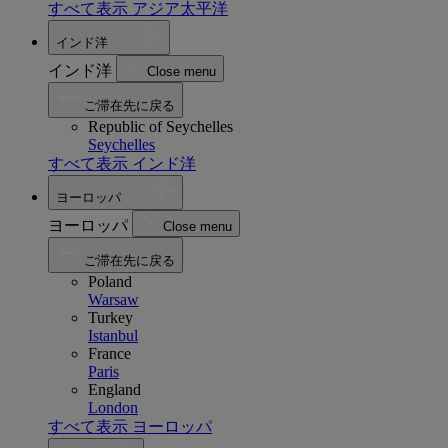
すべて表示 アジア太平洋
インド洋
インド洋
Close menu
ご滞在先に戻る
Republic of Seychelles
Seychelles
すべて表示 インド洋
ヨーロッパ
ヨーロッパ
Close menu
ご滞在先に戻る
Poland
Warsaw
Turkey
Istanbul
France
Paris
England
London
すべて表示 ヨーロッパ