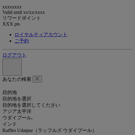
xxxxxxxx
Valid until
xx/xx/xxxx
リワードポイント
XXX
pts
ロイヤルティアカウント
ご予約
ログアウト
あなたの検索
目的地
目的地を選択
目的地を選択してください
アジア太平洋
ウダイプール,
インド
Raffles Udaipur（ラッフルズ ウダイプール）