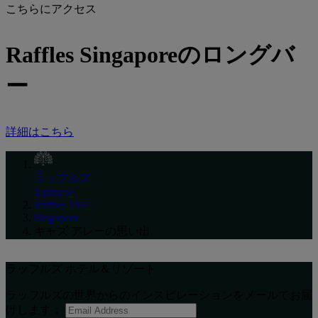
こちらにアクセス
Raffles Singaporeのロングバ
ー
詳細はこちら
ラッフルズ
Japanese
Raffles 1887
Singapore
キャズ アレーの思い出
ラッフルズ ホテル＆リゾート
ラッフルズの世界からのインスピレーションをメールでお届
けします：