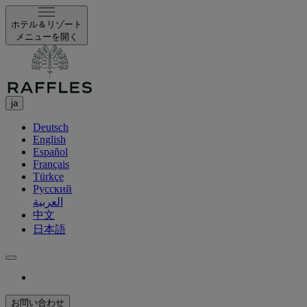
ホテル＆リゾート
メニューを開く
ja
Deutsch
English
Español
Français
Türkçe
Русский
العربية
中文
日本語
お問い合わせ