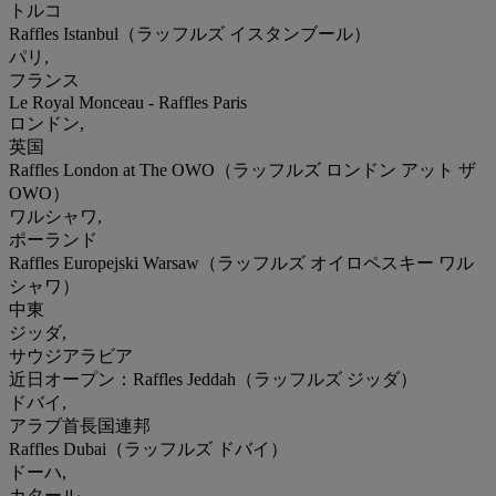
トルコ
Raffles Istanbul（ラッフルズ イスタンブール）
パリ,
フランス
Le Royal Monceau - Raffles Paris
ロンドン,
英国
Raffles London at The OWO（ラッフルズ ロンドン アット ザ
OWO）
ワルシャワ,
ポーランド
Raffles Europejski Warsaw（ラッフルズ オイロペスキー ワル
シャワ）
中東
ジッダ,
サウジアラビア
近日オープン：Raffles Jeddah（ラッフルズ ジッダ）
ドバイ,
アラブ首長国連邦
Raffles Dubai（ラッフルズ ドバイ）
ドーハ,
カタール