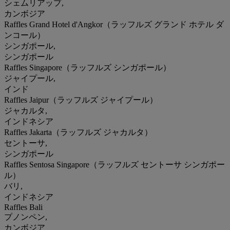
シェムリアップ,
カンボジア
Raffles Grand Hotel d'Angkor（ラッフルズ グランド ホテル ダ
ンコール）
シンガポール,
シンガポール
Raffles Singapore（ラッフルズ シンガポール）
ジャイプール,
インド
Raffles Jaipur（ラッフルズ ジャイプール）
ジャカルタ,
インドネシア
Raffles Jakarta（ラッフルズ ジャカルタ）
セントーサ,
シンガポール
Raffles Sentosa Singapore（ラッフルズ セントーサ シンガポー
ル）
バリ,
インドネシア
Raffles Bali
プノンペン,
カンボジア