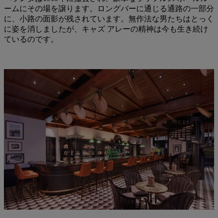
ームにその場を譲ります。ロングバーに通じる通路の一部分
に、小路の面影が残されています。無作法な男たちはとっく
に姿を消しましたが、キャズ アレーの精神は今も生き続け
ているのです。