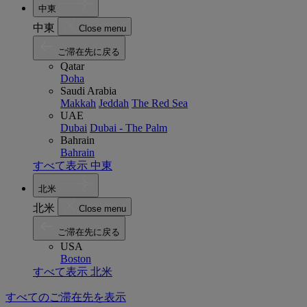
中東
中東
Close menu
ご滞在先に戻る
Qatar
Doha
Saudi Arabia
Makkah
Jeddah
The Red Sea
UAE
Dubai
Dubai - The Palm
Bahrain
Bahrain
すべて表示 中東
北米
北米
Close menu
ご滞在先に戻る
USA
Boston
すべて表示 北米
すべてのご滞在先を表示