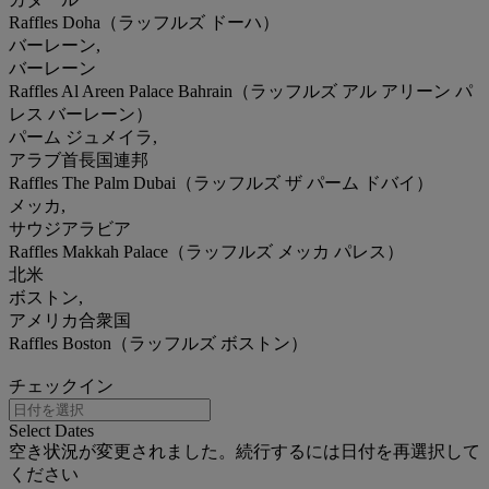
Raffles Doha（ラッフルズ ドーハ）
バーレーン,
バーレーン
Raffles Al Areen Palace Bahrain（ラッフルズ アル アリーン パ
レス バーレーン）
パーム ジュメイラ,
アラブ首長国連邦
Raffles The Palm Dubai（ラッフルズ ザ パーム ドバイ）
メッカ,
サウジアラビア
Raffles Makkah Palace（ラッフルズ メッカ パレス）
北米
ボストン,
アメリカ合衆国
Raffles Boston（ラッフルズ ボストン）
チェックイン
Select Dates
空き状況が変更されました。続行するには日付を再選択して
ください