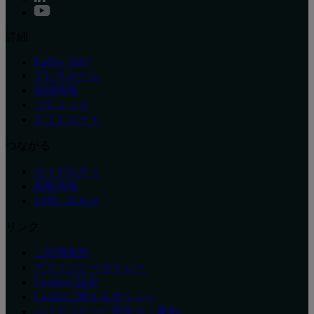
詳細
Raffles 1887
プレスルーム
採用情報
ブティック
ギフトカード
つながる
ロイヤルティ
渡航情報
お問い合わせ
リンク
ご利用規約
プライバシーポリシー
Cookieの設定
Cookieに関するポリシー
バリアフリーに関するご案内