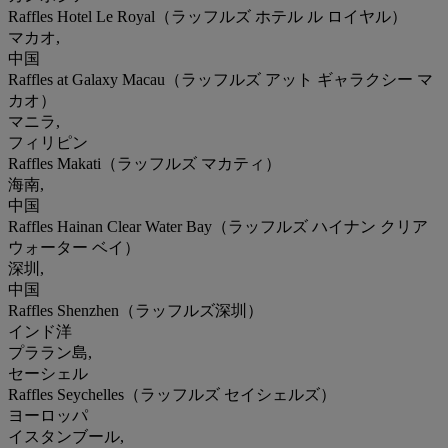
Raffles Hotel Le Royal（ラッフルズ ホテル ル ロイヤル）
マカオ,
中国
Raffles at Galaxy Macau（ラッフルズ アット ギャラクシー マ
カオ）
マニラ,
フィリピン
Raffles Makati（ラッフルズ マカティ）
海南,
中国
Raffles Hainan Clear Water Bay（ラッフルズ ハイナン クリア
ウォーター ベイ）
深圳,
中国
Raffles Shenzhen（ラッフルズ深圳）
インド洋
プララン島,
セーシェル
Raffles Seychelles（ラッフルズ セイシェルズ）
ヨーロッパ
イスタンブール,