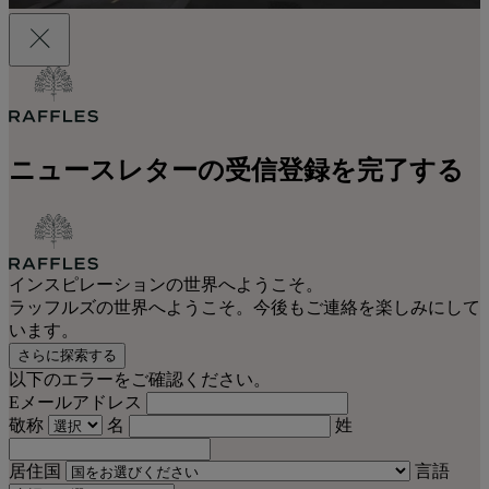
ニュースレターの受信登録を完了する
インスピレーションの世界へようこそ。
ラッフルズの世界へようこそ。今後もご連絡を楽しみにして
います。
さらに探索する
以下のエラーをご確認ください。
Eメールアドレス
敬称
名
姓
居住国
言語