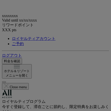
xxxxxxxx
Valid until
xx/xx/xxxx
リワードポイント
XXX
pts
ロイヤルティアカウント
ご予約
ログアウト
料金を確認
ホテル＆リゾート
メニューを開く
Close menu
ロイヤルティプログラム
今すぐ登録して、滞在ごとに節約し、限定特典をお楽しみく