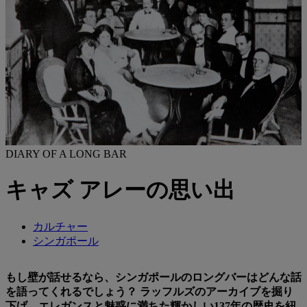
DIARY OF A LONG BAR
キャズ アレーの思い出
カルチャー
シンガポール
もし壁が話せるなら、シンガポールのロングバーはどんな話
を語ってくれるでしょう？ ラッフルズのアーカイブを掘り
下げ、エレガンスと魅惑に満ちた輝かしい137年の歴史を紐