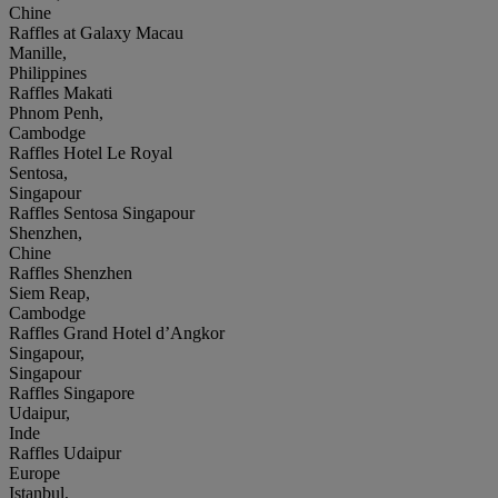
Chine
Raffles at Galaxy Macau
Manille,
Philippines
Raffles Makati
Phnom Penh,
Cambodge
Raffles Hotel Le Royal
Sentosa,
Singapour
Raffles Sentosa Singapour
Shenzhen,
Chine
Raffles Shenzhen
Siem Reap,
Cambodge
Raffles Grand Hotel d’Angkor
Singapour,
Singapour
Raffles Singapore
Udaipur,
Inde
Raffles Udaipur
Europe
Istanbul,