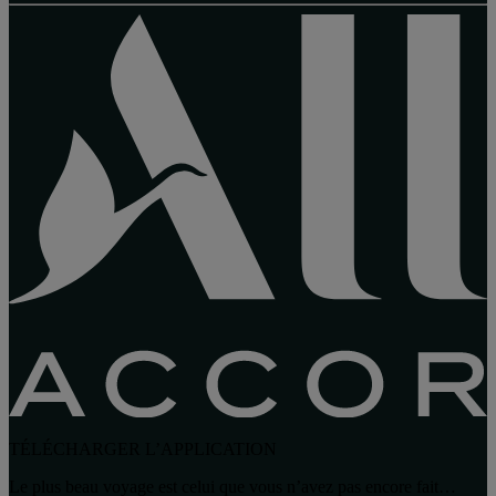
TÉLÉCHARGER L’APPLICATION
Le plus beau voyage est celui que vous n’avez pas encore fait…