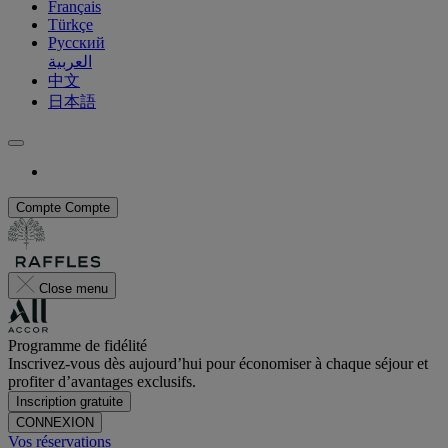
Français
Türkçe
Русский
العربية
中文
日本語
Compte
Compte
Close menu
Programme de fidélité
Inscrivez-vous dès aujourd’hui pour économiser à chaque séjour et
profiter d’avantages exclusifs.
Inscription gratuite
CONNEXION
Vos réservations