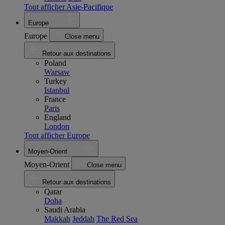
Tout afficher Asie-Pacifique
Europe
Europe
Close menu
Retour aux destinations
Poland
Warsaw
Turkey
Istanbul
France
Paris
England
London
Tout afficher Europe
Moyen-Orient
Moyen-Orient
Close menu
Retour aux destinations
Qatar
Doha
Saudi Arabia
Makkah
Jeddah
The Red Sea