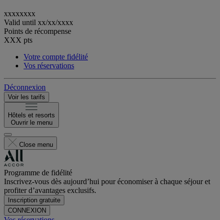
xxxxxxxx
Valid until
xx/xx/xxxx
Points de récompense
XXX
pts
Votre compte fidélité
Vos réservations
Déconnexion
Voir les tarifs
Hôtels et resorts
Ouvrir le menu
Close menu
Programme de fidélité
Inscrivez-vous dès aujourd’hui pour économiser à chaque séjour et
profiter d’avantages exclusifs.
Inscription gratuite
CONNEXION
Vos réservations