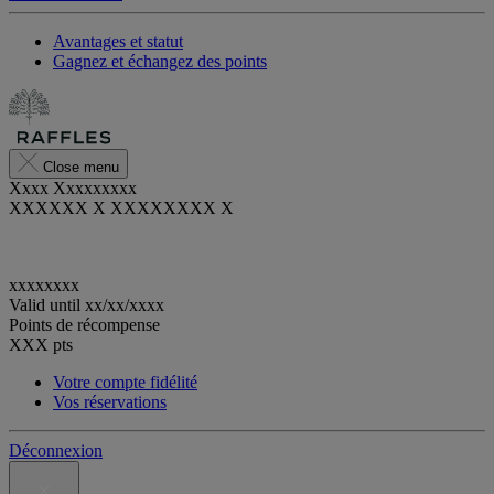
Avantages et statut
Gagnez et échangez des points
Close menu
Xxxx Xxxxxxxxx
XXXXXX X XXXXXXXX X
xxxxxxxx
Valid until
xx/xx/xxxx
Points de récompense
XXX
pts
Votre compte fidélité
Vos réservations
Déconnexion