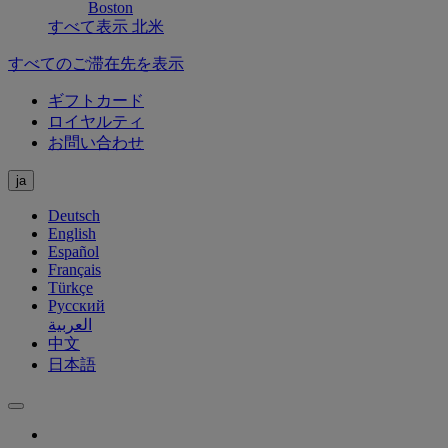
Boston
すべて表示 北米
すべてのご滞在先を表示
ギフトカード
ロイヤルティ
お問い合わせ
ja
Deutsch
English
Español
Français
Türkçe
Русский
العربية
中文
日本語