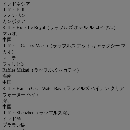
インドネシア
Raffles Bali
プノンペン,
カンボジア
Raffles Hotel Le Royal（ラッフルズ ホテル ル ロイヤル）
マカオ,
中国
Raffles at Galaxy Macau（ラッフルズ アット ギャラクシー マ
カオ）
マニラ,
フィリピン
Raffles Makati（ラッフルズ マカティ）
海南,
中国
Raffles Hainan Clear Water Bay（ラッフルズ ハイナン クリア
ウォーター ベイ）
深圳,
中国
Raffles Shenzhen（ラッフルズ深圳）
インド洋
プララン島,