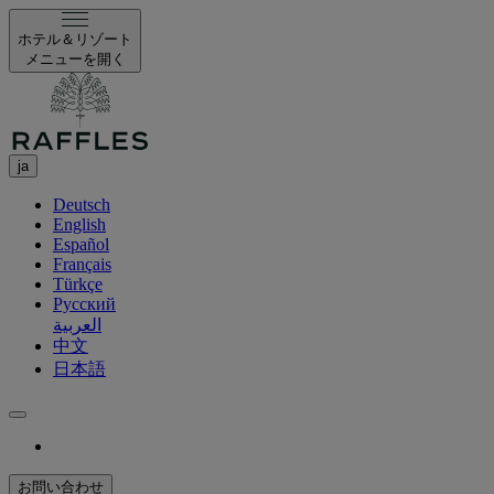
ホテル＆リゾート
メニューを開く
ja
Deutsch
English
Español
Français
Türkçe
Русский
العربية
中文
日本語
お問い合わせ