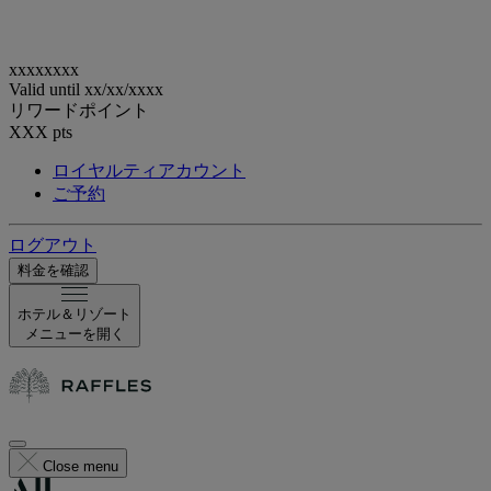
xxxxxxxx
Valid until
xx/xx/xxxx
リワードポイント
XXX
pts
ロイヤルティアカウント
ご予約
ログアウト
料金を確認
ホテル＆リゾート
メニューを開く
Close menu