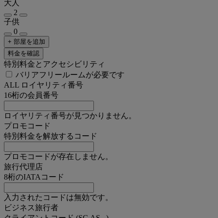
大人
2
子供
0
+ 部屋を追加
料金を確認
特別料金とアクセシビリティ
バリアフリールームが必要です
ALL ロイヤリティ番号
16桁の会員番号
ロイヤリティ番号が見つかりません。
プロモコード
特別料金を解放するコード
プロモコードが存在しません。
旅行代理店
8桁のIATAコード
入力されたコードは無効です。
ビジネス旅行者
クライアントコード (SC,AS...)