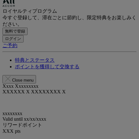
ロイヤルティプログラム
今すぐ登録して、滞在ごとに節約し、限定特典をお楽しみく
ださい。
無料で登録
ログイン
ご予約
特典とステータス
ポイントを獲得して交換する
Close menu
Xxxx Xxxxxxxxx
XXXXXX X XXXXXXXX X
xxxxxxxx
Valid until
xx/xx/xxxx
リワードポイント
XXX
pts