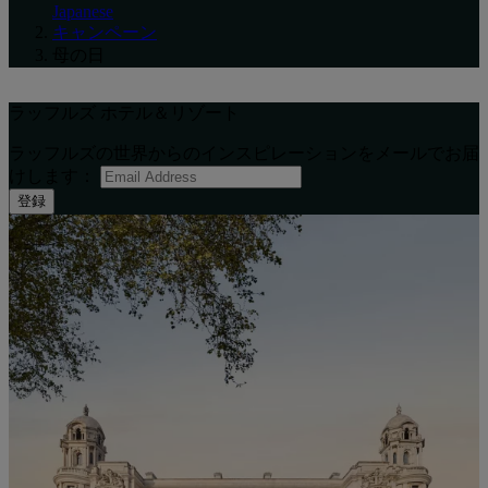
Japanese
キャンペーン
母の日
ラッフルズ ホテル＆リゾート
ラッフルズの世界からのインスピレーションをメールでお届
けします：
登録