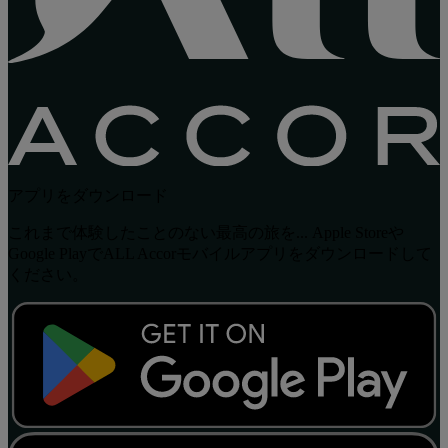
アプリをダウンロード
これまで体験したことのない最高の旅を... Apple Storeや
Google PlayでALL Accorモバイルアプリをダウンロードして
ください。