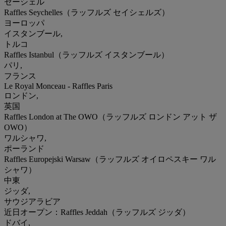
セーシェル
Raffles Seychelles（ラッフルズ セイシェルズ）
ヨーロッパ
イスタンブール,
トルコ
Raffles Istanbul（ラッフルズ イスタンブール）
パリ,
フランス
Le Royal Monceau - Raffles Paris
ロンドン,
英国
Raffles London at The OWO（ラッフルズ ロンドン アット ザ
OWO）
ワルシャワ,
ポーランド
Raffles Europejski Warsaw（ラッフルズ オイロペスキー ワル
シャワ）
中東
ジッダ,
サウジアラビア
近日オープン：Raffles Jeddah（ラッフルズ ジッダ）
ドバイ,