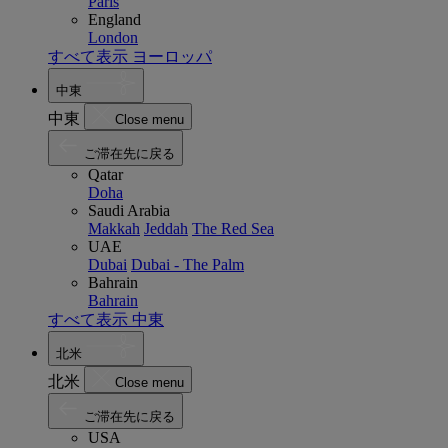
Paris
England
London
すべて表示 ヨーロッパ
中東
中東
Close menu
ご滞在先に戻る
Qatar
Doha
Saudi Arabia
Makkah
Jeddah
The Red Sea
UAE
Dubai
Dubai - The Palm
Bahrain
Bahrain
すべて表示 中東
北米
北米
Close menu
ご滞在先に戻る
USA