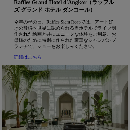
Raffles Grand Hotel d'Angkor（ラッフル
ズ グランド ホテル ダンコール）
今年の母の日、Raffles Siem Reapでは、アート好
きの皆様へ世界に認められる当ホテルでライブ制
作された絵画と共にユニークな体験をご用意。お
母様のために特別に作られた豪華なシャンパンブ
ランチで、ショーをお楽しみください。
詳細はこちら