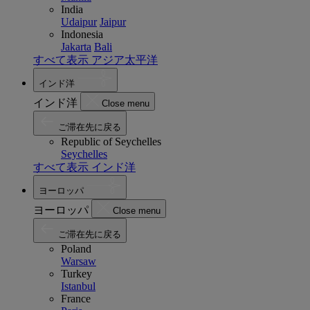
India
Udaipur
Jaipur
Indonesia
Jakarta
Bali
すべて表示 アジア太平洋
インド洋
インド洋
Close menu
ご滞在先に戻る
Republic of Seychelles
Seychelles
すべて表示 インド洋
ヨーロッパ
ヨーロッパ
Close menu
ご滞在先に戻る
Poland
Warsaw
Turkey
Istanbul
France