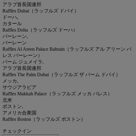
アラブ首長国連邦
Raffles Dubai（ラッフルズ ドバイ）
ドーハ,
カタール
Raffles Doha（ラッフルズ ドーハ）
バーレーン,
バーレーン
Raffles Al Areen Palace Bahrain（ラッフルズ アル アリーン パ
レス バーレーン）
パーム ジュメイラ,
アラブ首長国連邦
Raffles The Palm Dubai（ラッフルズ ザ パーム ドバイ）
メッカ,
サウジアラビア
Raffles Makkah Palace（ラッフルズ メッカ パレス）
北米
ボストン,
アメリカ合衆国
Raffles Boston（ラッフルズ ボストン）
チェックイン